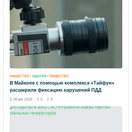
ОБЩЕСТВО /
АДЫГЕЯ
/ ОБЩЕСТВО
В Майкопе с помощью комплекса «Тайфун»
расширили фиксацию нарушений ПДД
06 авг 2026
0
9