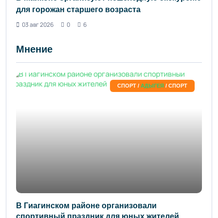
для горожан старшего возраста
03 авг 2026
0
6
Мнение
СПОРТ /
АДЫГЕЯ
/ СПОРТ
В Гиагинском районе организовали
спортивный праздник для юных жителей