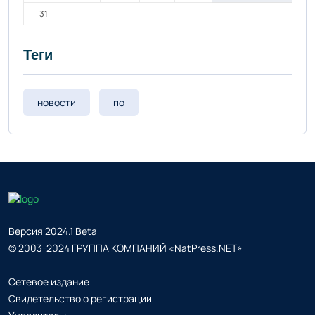
31
Теги
новости
по
Версия 2024.1 Beta
© 2003-2024 ГРУППА КОМПАНИЙ «NatPress.NET»
Сетевое издание
Свидетельство о регистрации