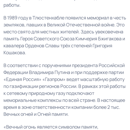
работы.
В 1989 году в Тлюстенхабле появился мемориал в честь
земляков, павших в Великой Отечественной войне. Это
место свято для местных жителей. Здесь увековечена
память Героя Советского Союза Кимчерия Бжигакова и
кавалера Орденов Славы трёх степеней Григория
Кошакова.
В соответствии с поручениями президента Российской
Федерации Владимира Путина и при поддержке партии
«Единая Россия» «Газпром» ведет масштабную работу
по газификации регионов России. В рамках этой работы
к сетевому природному газу подключают
мемориальные комплексы по всей стране. В настоящее
время в зоне ответственности компании более 2 тыс.
Вечных огней и Огней памяти.
«Вечный огонь является символом памяти,