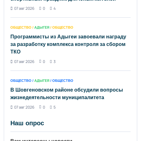
07 авг 2026
0
4
ОБЩЕСТВО /
АДЫГЕЯ
/ ОБЩЕСТВО
Программисты из Адыгеи завоевали награду
за разработку комплекса контроля за сбором
ТКО
07 авг 2026
0
3
ОБЩЕСТВО /
АДЫГЕЯ
/ ОБЩЕСТВО
В Шовгеновском районе обсудили вопросы
жизнедеятельности муниципалитета
07 авг 2026
0
5
Наш опрос