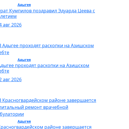
бщество /
Адыгея
/ Общество
рат Кумпилов поздравил Эдуарда Цеева с
-летием
4 авг 2026
бщество /
Адыгея
/ Общество
Адыгее проходят раскопки на Азишском
ебте
2 авг 2026
бщество /
Адыгея
/ Общество
Красногвардейском районе завершается