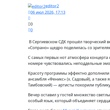
editor2
06 июл 2026, 17:13
0
0
В Сергиевском СДК прошёл творческий в
«Сопрано» щедро поделилась со зрителям
С самых первых нот атмосфера концерта 
номере чувствовались неподдельные эмо
Красоту программы эффектно дополнили
ансамбля «Феникс» (х. Садовый), а также я
Тамбовский) — артисты покорили публику
Вечер оставил у гостей множество светлы
особый язык, который объединяет сердца