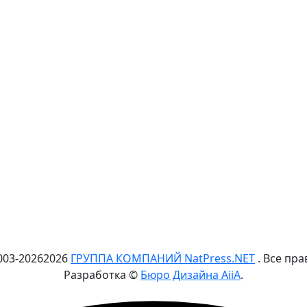
003-
2026
2026
ГРУППА КОМПАНИЙ NatPress.NET
. Все пр
Разработка ©
Бюро Дизайна AiiA
.