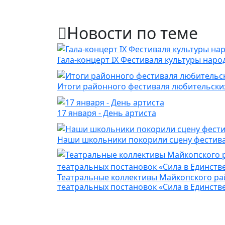
Новости по теме
Гала-концерт IX Фестиваля культуры наро
Итоги районного фестиваля любительских
17 января - День артиста
Наши школьники покорили сцену фестивал
Театральные коллективы Майкопского ра
театральных постановок «Сила в Единств