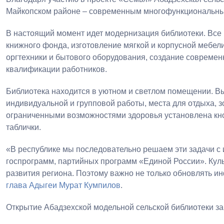
Майкопском районе – современным многофункциональны
В настоящий момент идет модернизация библиотеки. Вс
книжного фонда, изготовление мягкой и корпусной мебел
оргтехники и бытового оборудования, создание современ
квалификации работников.
Библиотека находится в уютном и светлом помещении. Вы
индивидуальной и групповой работы, места для отдыха, з
ограниченными возможностями здоровья установлена кно
таблички.
«В республике мы последовательно решаем эти задачи с
госпрограмм, партийных программ «Единой России». Куль
развития региона. Поэтому важно не только обновлять ин
глава Адыгеи
Мурат Кумпилов
.
Открытие Абадзехской модельной сельской библиотеки за