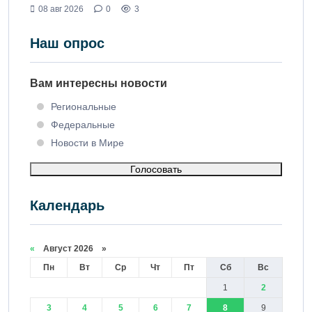
08 авг 2026
0
3
Наш опрос
Вам интересны новости
Региональные
Федеральные
Новости в Мире
Голосовать
Календарь
«
Август 2026 »
Пн
Вт
Ср
Чт
Пт
Сб
Вс
1
2
3
4
5
6
7
8
9