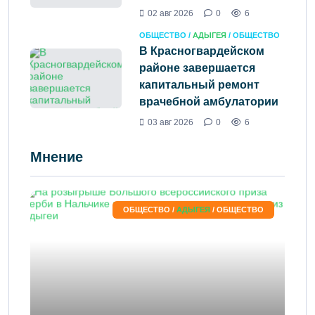
02 авг 2026
0
6
ОБЩЕСТВО /
АДЫГЕЯ
/ ОБЩЕСТВО
В Красногвардейском
районе завершается
капитальный ремонт
врачебной амбулатории
03 авг 2026
0
6
Мнение
ОБЩЕСТВО /
АДЫГЕЯ
/ ОБЩЕСТВО