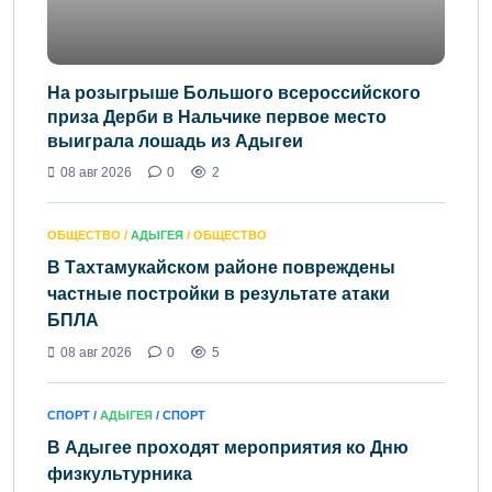
На розыгрыше Большого всероссийского
приза Дерби в Нальчике первое место
выиграла лошадь из Адыгеи
08 авг 2026
0
2
ОБЩЕСТВО /
АДЫГЕЯ
/ ОБЩЕСТВО
В Тахтамукайском районе повреждены
частные постройки в результате атаки
БПЛА
08 авг 2026
0
5
СПОРТ /
АДЫГЕЯ
/ СПОРТ
В Адыгее проходят мероприятия ко Дню
физкультурника