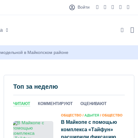
Войти
а
й модельной в Майкопском районе
Топ за неделю
ЧИТАЮТ
КОММЕНТИРУЮТ
ОЦЕНИВАЮТ
ОБЩЕСТВО /
АДЫГЕЯ
/ ОБЩЕСТВО
В Майкопе с помощью
комплекса «Тайфун»
расширили фиксацию