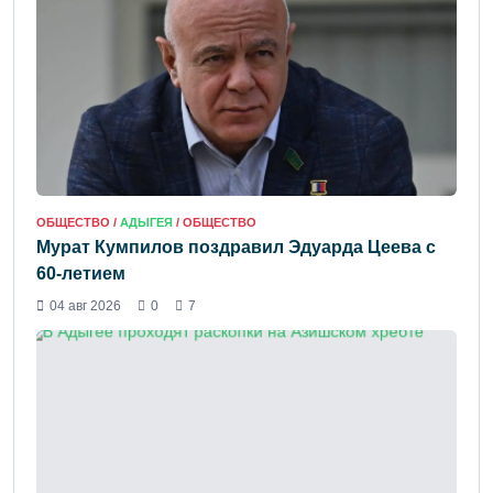
ОБЩЕСТВО /
АДЫГЕЯ
/ ОБЩЕСТВО
Мурат Кумпилов поздравил Эдуарда Цеева с
60-летием
04 авг 2026
0
7