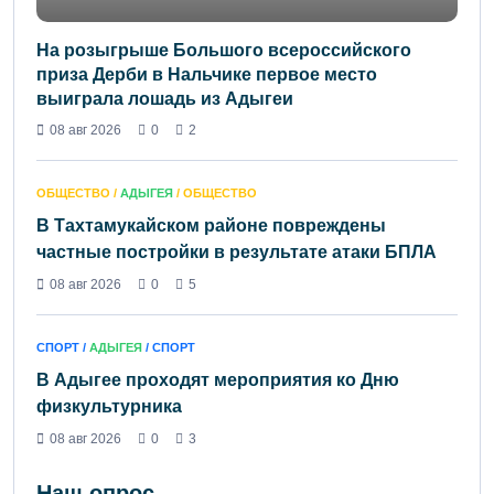
На розыгрыше Большого всероссийского
приза Дерби в Нальчике первое место
выиграла лошадь из Адыгеи
08 авг 2026
0
2
ОБЩЕСТВО /
АДЫГЕЯ
/ ОБЩЕСТВО
В Тахтамукайском районе повреждены
частные постройки в результате атаки БПЛА
08 авг 2026
0
5
СПОРТ /
АДЫГЕЯ
/ СПОРТ
В Адыгее проходят мероприятия ко Дню
физкультурника
08 авг 2026
0
3
Наш опрос