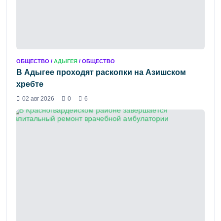
ОБЩЕСТВО /
АДЫГЕЯ
/ ОБЩЕСТВО
В Адыгее проходят раскопки на Азишском
хребте
02 авг 2026
0
6