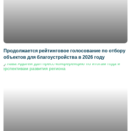
Продолжается рейтинговое голосование по отбору
объектов для благоустройства в 2026 году