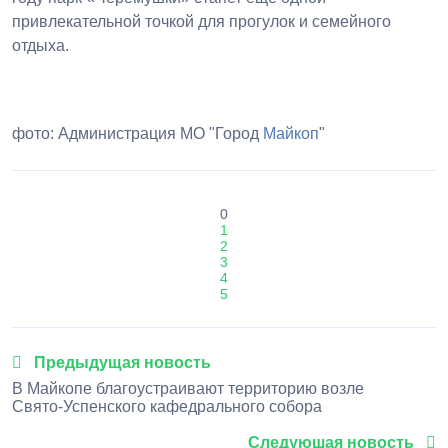
привлекательной точкой для прогулок и семейного
отдыха.
фото: Администрация МО "Город
Майкоп
"
0
1
2
3
4
5
Предыдущая новость
В Майкопе благоустраивают территорию возле
Свято-Успенского кафедрального собора
Следуюшая новость