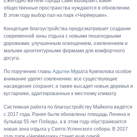
Ежегодно жители города сами выбирают, какие
общественные пространства нуждаются в обновлении.
В этом году выбор пал на парк «Черёмушки».
Концепция благоустройства предусматривает создание
современной зоны отдыха с новыми пешеходными
дорожками, улучшенным освещением, озеленением и
малыми архитектурными формами для комфортного
досуга.
По поручению главы
Адыгеи
Мурата Кумпилова особое
внимание уделят озеленению: все существующие
насаждения сохранят, а также высадят новые деревья и
кустарники, адаптированные к местному климату.
Системная работа по благоустройству Майкопа ведётся
с 2017 года. Ранее были обновлены площадь Ленина и
бульвар 55 лет Победы, а в этом году обустраивается
новая зона отдыха у Свято-Успенского собора. В 2027
году парк «Черёмушки» станет ещё одной