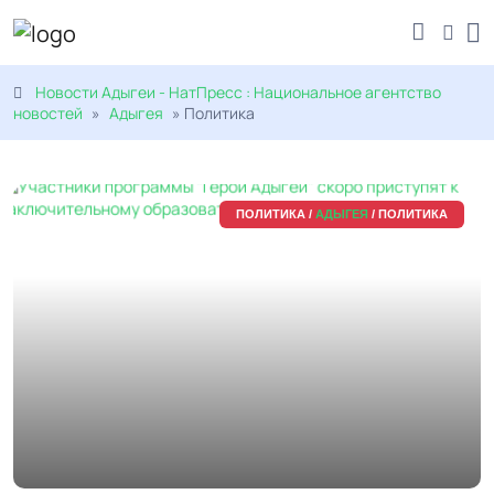
Новости Адыгеи - НатПресс : Национальное агентство
новостей
»
Адыгея
» Политика
ПОЛИТИКА /
АДЫГЕЯ
/ ПОЛИТИКА