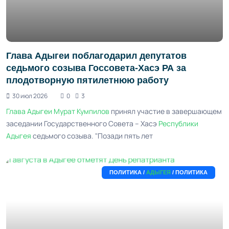
Глава Адыгеи поблагодарил депутатов
седьмого созыва Госсовета-Хасэ РА за
плодотворную пятилетнюю работу
30 июл 2026
0
3
Глава Адыгеи
Мурат Кумпилов
принял участие в завершающем
заседании Государственного Совета – Хасэ
Республики
Адыгея
седьмого созыва. "Позади пять лет
ПОЛИТИКА /
АДЫГЕЯ
/ ПОЛИТИКА