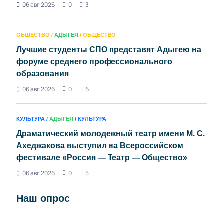
06 авг 2026
0
3
ОБЩЕСТВО /
АДЫГЕЯ
/ ОБЩЕСТВО
Лучшие студенты СПО представят Адыгею на
форуме среднего профессионального
образования
06 авг 2026
0
6
КУЛЬТУРА /
АДЫГЕЯ
/ КУЛЬТУРА
Драматический молодежный театр имени М. С.
Ахеджакова выступил на Всероссийском
фестивале «Россия — Театр — Общество»
06 авг 2026
0
5
Наш опрос