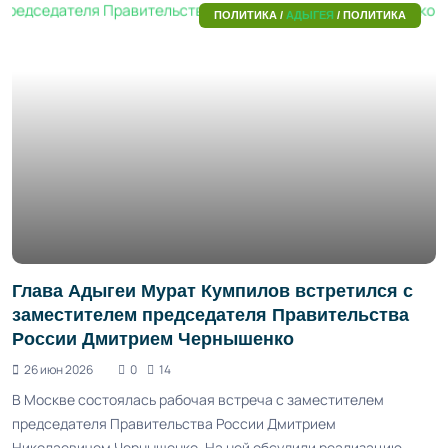
ПОЛИТИКА /
АДЫГЕЯ
/ ПОЛИТИКА
Глава Адыгеи Мурат Кумпилов встретился с
заместителем председателя Правительства
России Дмитрием Чернышенко
26 июн 2026
0
14
В Москве состоялась рабочая встреча с заместителем
председателя Правительства России Дмитрием
Николаевичем Чернышенко. На ней обсудили реализацию