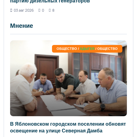
партию дизельных генераторов
03 авг 2026
0
8
Мнение
ОБЩЕСТВО /
АДЫГЕЯ
/ ОБЩЕСТВО
В Яблоновском городском поселении обновят
освещение на улице Северная Дамба