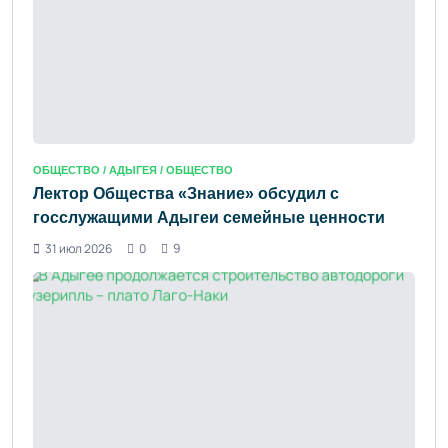
ОБЩЕСТВО /
АДЫГЕЯ
/ ОБЩЕСТВО
Лектор Общества «Знание» обсудил с
госслужащими Адыгеи семейные ценности
31 июл 2026
0
9