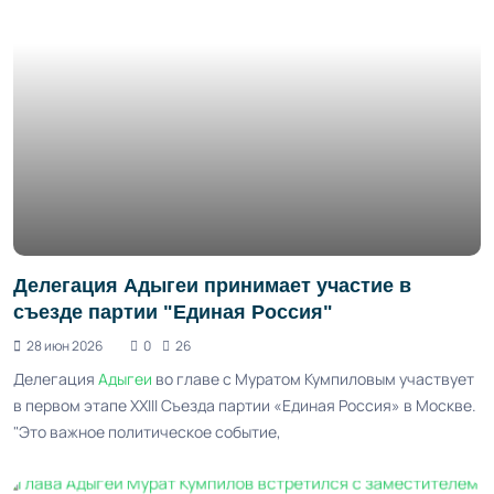
Делегация Адыгеи принимает участие в
съезде партии "Единая Россия"
28 июн 2026
0
26
Делегация
Адыгеи
во главе с Муратом Кумпиловым участвует
в первом этапе XXIII Съезда партии «Единая Россия» в Москве.
"Это важное политическое событие,