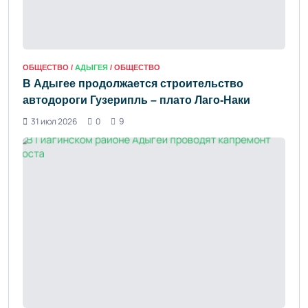
ОБЩЕСТВО /
АДЫГЕЯ
/ ОБЩЕСТВО
В Адыгее продолжается строительство
автодороги Гузерипль – плато Лаго-Наки
31 июл 2026
0
9