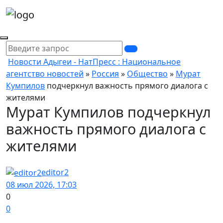
Новости Адыгеи - НатПресс : Национальное
агентство новостей
»
Россия
»
Общество
»
Мурат
Кумпилов
подчеркнул важность прямого диалога с
жителями
Мурат Кумпилов подчеркнул
важность прямого диалога с
жителями
editor2
08 июл 2026, 17:03
0
0