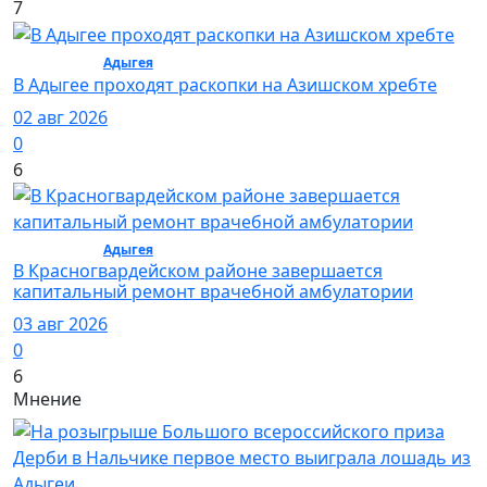
7
Общество /
Адыгея
/ Общество
В Адыгее проходят раскопки на Азишском хребте
02 авг 2026
0
6
Общество /
Адыгея
/ Общество
В Красногвардейском районе завершается
капитальный ремонт врачебной амбулатории
03 авг 2026
0
6
Мнение