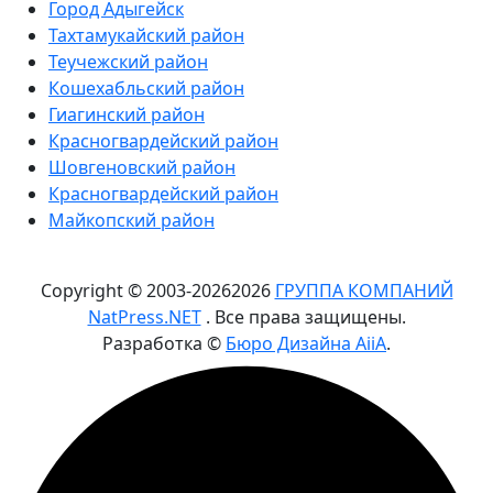
Город Адыгейск
Тахтамукайский район
Теучежский район
Кошехабльский район
Гиагинский район
Красногвардейский район
Шовгеновский район
Красногвардейский район
Майкопский район
Copyright © 2003-
2026
2026
ГРУППА КОМПАНИЙ
NatPress.NET
. Все права защищены.
Разработка ©
Бюро Дизайна AiiA
.