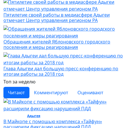
Пятилетие своей работы в медиасфере Адыгеи
отмечает Центр управления регионом РА
Обращения жителей Яблоновского городского
поселения и меры реагирования
Глава Адыгеи дал большую пресс-конференцию по
итогам работы за 2018 год
Топ за неделю
Читают
Комментируют
Оценивают
Общество /
Адыгея
/ Общество
В Майкопе с помощью комплекса «Тайфун»
расширили фиксацию нарушений ПДД