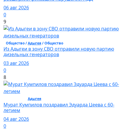
06 авг 2026
0
9
Общество /
Адыгея
/ Общество
Из Адыгеи в зону СВО отправили новую партию
дизельных генераторов
03 авг 2026
0
8
Общество /
Адыгея
/ Общество
Мурат Кумпилов поздравил Эдуарда Цеева с 60-
летием
04 авг 2026
0