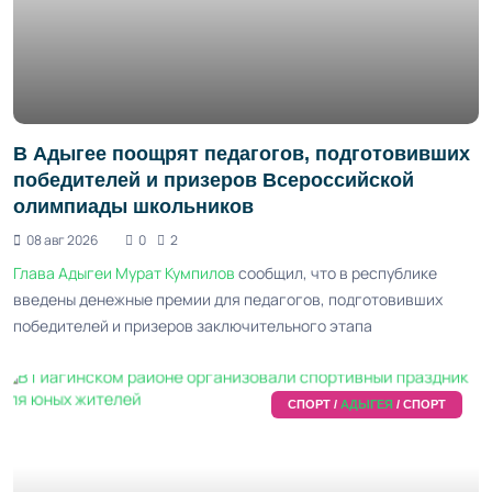
В Адыгее поощрят педагогов, подготовивших
победителей и призеров Всероссийской
олимпиады школьников
08 авг 2026
0
2
Глава Адыгеи
Мурат Кумпилов
сообщил, что в республике
введены денежные премии для педагогов, подготовивших
победителей и призеров заключительного этапа
СПОРТ /
АДЫГЕЯ
/ СПОРТ