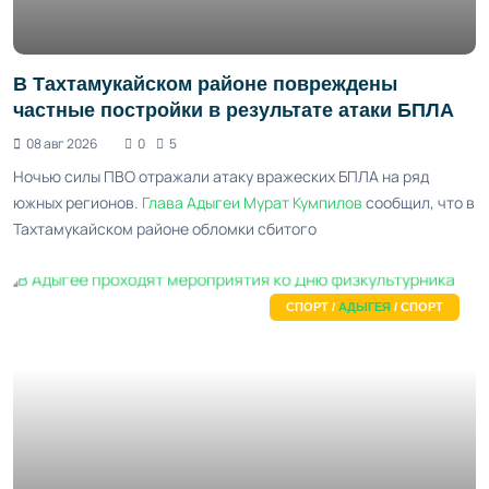
В Тахтамукайском районе повреждены
частные постройки в результате атаки БПЛА
08 авг 2026
0
5
Ночью силы ПВО отражали атаку вражеских БПЛА на ряд
южных регионов.
Глава Адыгеи
Мурат Кумпилов
сообщил, что в
Тахтамукайском районе обломки сбитого
СПОРТ /
АДЫГЕЯ
/ СПОРТ