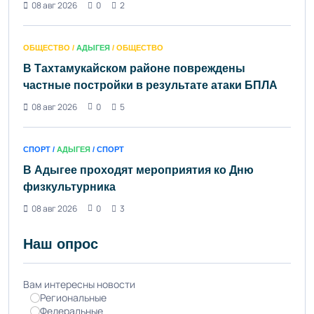
08 авг 2026
0
2
ОБЩЕСТВО /
АДЫГЕЯ
/ ОБЩЕСТВО
В Тахтамукайском районе повреждены
частные постройки в результате атаки БПЛА
08 авг 2026
0
5
СПОРТ /
АДЫГЕЯ
/ СПОРТ
В Адыгее проходят мероприятия ко Дню
физкультурника
08 авг 2026
0
3
Наш опрос
Вам интересны новости
Региональные
Федеральные