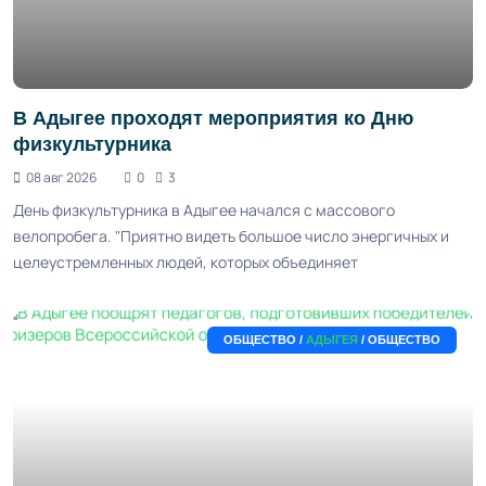
В Адыгее проходят мероприятия ко Дню
физкультурника
08 авг 2026
0
3
День физкультурника в Адыгее начался с массового
велопробега. "Приятно видеть большое число энергичных и
целеустремленных людей, которых объединяет
ОБЩЕСТВО /
АДЫГЕЯ
/ ОБЩЕСТВО