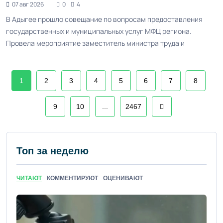
07 авг 2026
0
4
В Адыгее прошло совещание по вопросам предоставления
государственных и муниципальных услуг МФЦ региона.
Провела мероприятие заместитель министра труда и
1
2
3
4
5
6
7
8
9
10
...
2467
Топ за неделю
ЧИТАЮТ
КОММЕНТИРУЮТ
ОЦЕНИВАЮТ