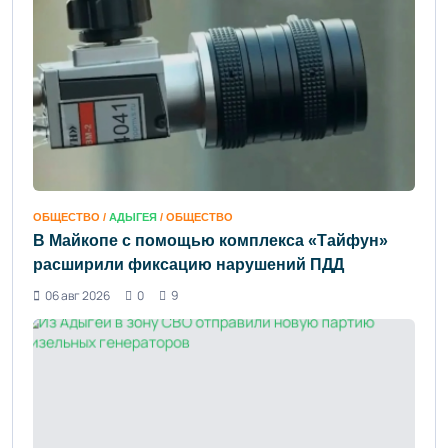
ОБЩЕСТВО /
АДЫГЕЯ
/ ОБЩЕСТВО
В Майкопе с помощью комплекса «Тайфун»
расширили фиксацию нарушений ПДД
06 авг 2026
0
9