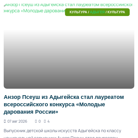
КУЛЬТУРА /
АДЫГЕЯ
/ КУЛЬТУРА
Анзор Псеуш из Адыгейска стал лауреатом
всероссийского конкурса «Молодые
дарования России»
07 авг 2026
0
4
Выпускник детской школы искусств Адыгейска по классу
национальной гармоники Анзор Псеуш стал лауреатом