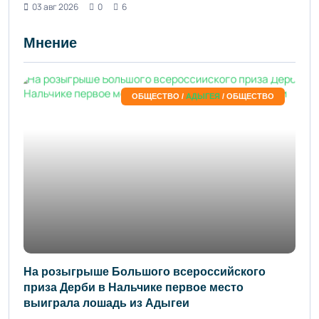
03 авг 2026
0
6
Мнение
ОБЩЕСТВО /
АДЫГЕЯ
/ ОБЩЕСТВО
На розыгрыше Большого всероссийского
приза Дерби в Нальчике первое место
выиграла лошадь из Адыгеи