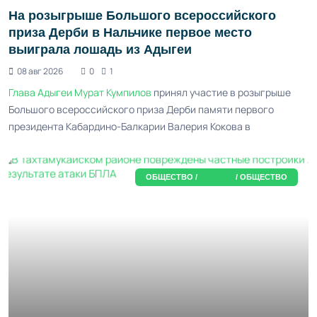
На розыгрыше Большого всероссийского
приза Дерби в Нальчике первое место
выиграла лошадь из Адыгеи
08 авг 2026
0
1
Глава Адыгеи
Мурат Кумпилов
принял участие в розыгрыше
Большого всероссийского приза Дерби памяти первого
президента Кабардино-Балкарии Валерия Кокова в
ОБЩЕСТВО /
АДЫГЕЯ
/ ОБЩЕСТВО