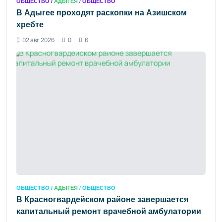
ОБЩЕСТВО /
АДЫГЕЯ
/ ОБЩЕСТВО
В Адыгее проходят раскопки на Азишском
хребте
02 авг 2026
0
6
ОБЩЕСТВО /
АДЫГЕЯ
/ ОБЩЕСТВО
В Красногвардейском районе завершается
капитальный ремонт врачебной амбулатории