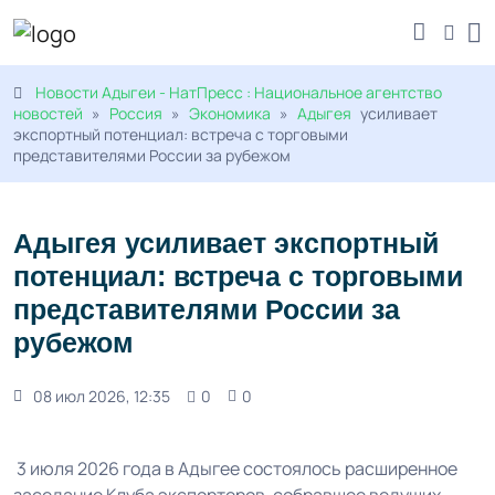
Новости Адыгеи - НатПресс : Национальное агентство
новостей
»
Россия
»
Экономика
»
Адыгея
усиливает
экспортный потенциал: встреча с торговыми
представителями России за рубежом
Адыгея усиливает экспортный
потенциал: встреча с торговыми
представителями России за
рубежом
08 июл 2026, 12:35
0
0
3 июля 2026 года в Адыгее состоялось расширенное