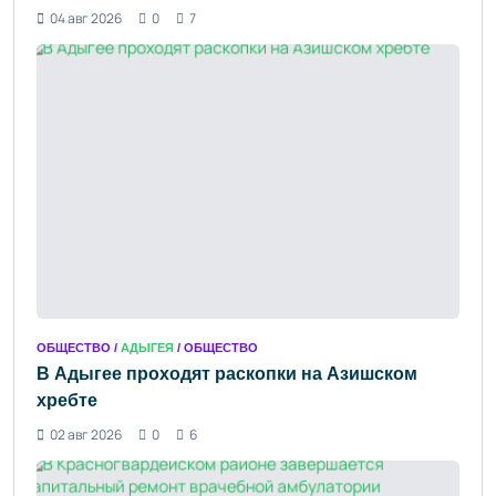
04 авг 2026
0
7
ОБЩЕСТВО /
АДЫГЕЯ
/ ОБЩЕСТВО
В Адыгее проходят раскопки на Азишском
хребте
02 авг 2026
0
6