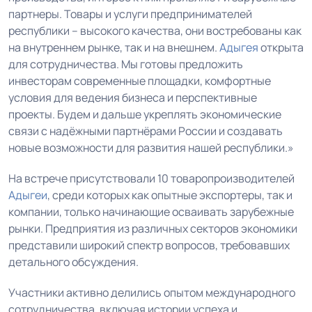
партнеры. Товары и услуги предпринимателей
республики – высокого качества, они востребованы как
на внутреннем рынке, так и на внешнем.
Адыгея
открыта
для сотрудничества. Мы готовы предложить
инвесторам современные площадки, комфортные
условия для ведения бизнеса и перспективные
проекты. Будем и дальше укреплять экономические
связи с надёжными партнёрами России и создавать
новые возможности для развития нашей республики.»
На встрече присутствовали 10 товаропроизводителей
Адыгеи
, среди которых как опытные экспортеры, так и
компании, только начинающие осваивать зарубежные
рынки. Предприятия из различных секторов экономики
представили широкий спектр вопросов, требовавших
детального обсуждения.
Участники активно делились опытом международного
сотрудничества, включая истории успеха и