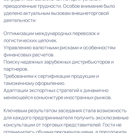
преодоленные трудности. Особое внимание было
уделено актуальным вызовам внешнеторговой
деятельности:
Оптимизации международных перевозок и
логистических цепочек.
Управлению валютными рисками и особенностям
финансовых расчетов.
Поиску надежных зарубежных дистрибьюторов и
партнеров.
Требованиям к сертификации продукции и
таможенному оформлению.
Адаптации экспортных стратегий к динамично
меняющейся конъюнктуре иностранных рынков.
Ключевым результатом заседания стала возможность
для каждого предпринимателя получить эксклюзивные
консультации от торговых представителей. Гости не
ограничились общими рекомендациями, а предложили