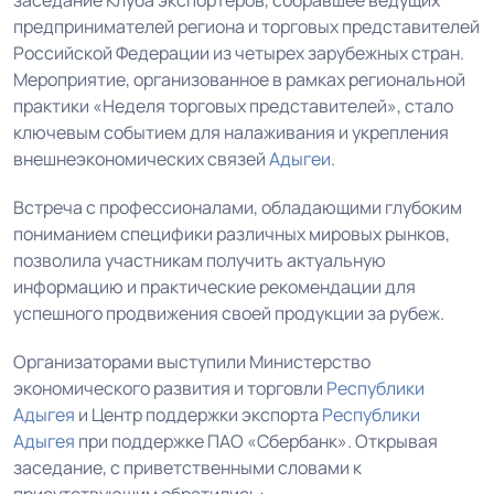
заседание Клуба экспортеров, собравшее ведущих
предпринимателей региона и торговых представителей
Российской Федерации из четырех зарубежных стран.
Мероприятие, организованное в рамках региональной
практики «Неделя торговых представителей», стало
ключевым событием для налаживания и укрепления
внешнеэкономических связей
Адыгеи
.
Встреча с профессионалами, обладающими глубоким
пониманием специфики различных мировых рынков,
позволила участникам получить актуальную
информацию и практические рекомендации для
успешного продвижения своей продукции за рубеж.
Организаторами выступили Министерство
экономического развития и торговли
Республики
Адыгея
и Центр поддержки экспорта
Республики
Адыгея
при поддержке ПАО «Сбербанк». Открывая
заседание, с приветственными словами к