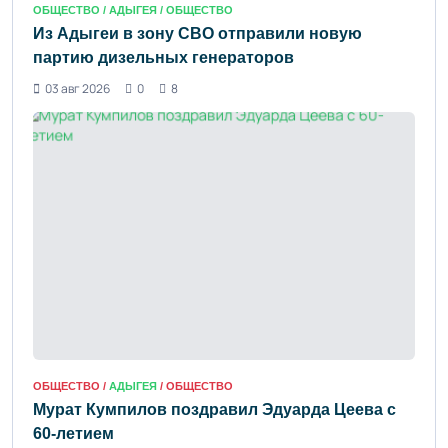
ОБЩЕСТВО /
АДЫГЕЯ
/ ОБЩЕСТВО
Из Адыгеи в зону СВО отправили новую
партию дизельных генераторов
03 авг 2026
0
8
ОБЩЕСТВО /
АДЫГЕЯ
/ ОБЩЕСТВО
Мурат Кумпилов поздравил Эдуарда Цеева с
60-летием