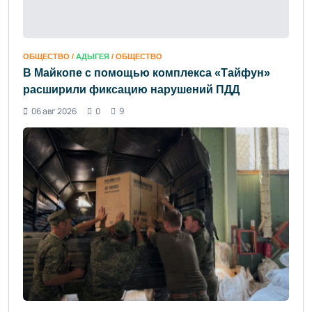
ОБЩЕСТВО /
АДЫГЕЯ
/ ОБЩЕСТВО
В Майкопе с помощью комплекса «Тайфун»
расширили фиксацию нарушений ПДД
06 авг 2026
0
9