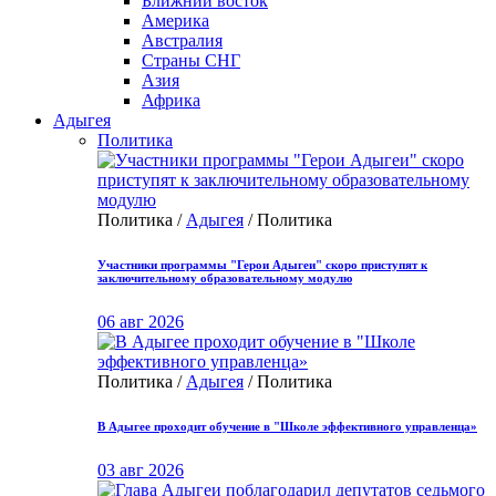
Ближний восток
Америка
Австралия
Страны СНГ
Азия
Африка
Адыгея
Политика
Политика /
Адыгея
/ Политика
Участники программы "Герои Адыгеи" скоро приступят к
заключительному образовательному модулю
06 авг 2026
Политика /
Адыгея
/ Политика
В Адыгее проходит обучение в "Школе эффективного управленца»
03 авг 2026