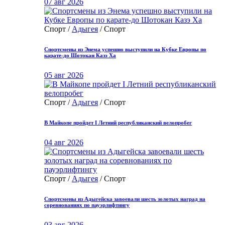
07 авг 2026
Спорт /
Адыгея
/ Спорт
Спортсмены из Энема успешно выступили на Кубке Европы по
карате-до Шотокан Казэ Ха
05 авг 2026
Спорт /
Адыгея
/ Спорт
В Майкопе пройдет I Летний республиканский велопробег
04 авг 2026
Спорт /
Адыгея
/ Спорт
Спортсмены из Адыгейска завоевали шесть золотых наград на
соревнованиях по пауэрлифтингу
03 авг 2026