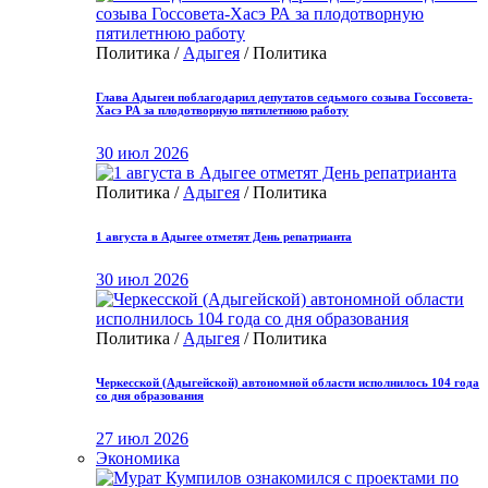
Политика /
Адыгея
/ Политика
Глава Адыгеи поблагодарил депутатов седьмого созыва Госсовета-
Хасэ РА за плодотворную пятилетнюю работу
30 июл 2026
Политика /
Адыгея
/ Политика
1 августа в Адыгее отметят День репатрианта
30 июл 2026
Политика /
Адыгея
/ Политика
Черкесской (Адыгейской) автономной области исполнилось 104 года
со дня образования
27 июл 2026
Экономика