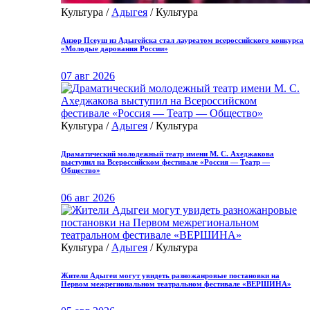
Культура /
Адыгея
/ Культура
Анзор Псеуш из Адыгейска стал лауреатом всероссийского конкурса
«Молодые дарования России»
07 авг 2026
Культура /
Адыгея
/ Культура
Драматический молодежный театр имени М. С. Ахеджакова
выступил на Всероссийском фестивале «Россия — Театр —
Общество»
06 авг 2026
Культура /
Адыгея
/ Культура
Жители Адыгеи могут увидеть разножанровые постановки на
Первом межрегиональном театральном фестивале «ВЕРШИНА»