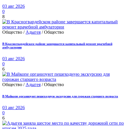
03 авг 2026
0
8
Общество /
Адыгея
/ Общество
В Красногвардейском районе завершается капитальный ремонт врачебной
амбулатории
03 авг 2026
0
6
Общество /
Адыгея
/ Общество
В Майкопе организуют пешеходную экскурсию для горожан старшего возраста
03 авг 2026
0
6