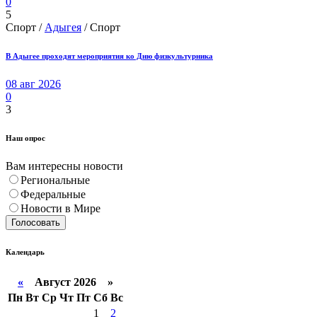
0
5
Спорт /
Адыгея
/ Спорт
В Адыгее проходят мероприятия ко Дню физкультурника
08 авг 2026
0
3
Наш опрос
Вам интересны новости
Региональные
Федеральные
Новости в Мире
Голосовать
Календарь
«
Август 2026 »
Пн
Вт
Ср
Чт
Пт
Сб
Вс
1
2