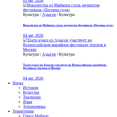
05 авг 2026
Культура /
Адыгея
/ Культура
Вокалистка из Майкопа стала лауреатом фестиваля «Песенка года»
04 авг 2026
Культура /
Адыгея
/ Культура
Театр кукол из Адыгеи участвует во Всероссийском марафоне-
фестивале театров в Москве
04 авг 2026
Наука
История
Кульутра
Традиции
Язык
Топонимика
Территории
Город Майкоп