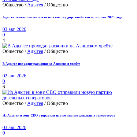
Общество /
Адыгея
/ Общество
Адыгея заняла шестое место по качеству дорожной сети по итогам 2025 года
03 авг 2026
0
4
Общество /
Адыгея
/ Общество
В Адыгее проходят раскопки на Азишском хребте
02 авг 2026
0
6
Общество /
Адыгея
/ Общество
Из Адыгеи в зону СВО отправили новую партию дизельных генераторов
03 авг 2026
0