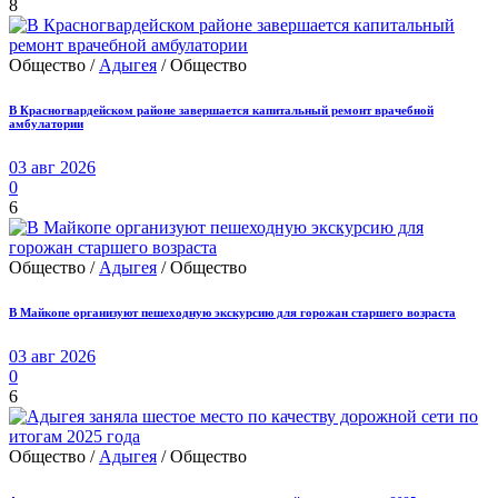
8
Общество /
Адыгея
/ Общество
В Красногвардейском районе завершается капитальный ремонт врачебной
амбулатории
03 авг 2026
0
6
Общество /
Адыгея
/ Общество
В Майкопе организуют пешеходную экскурсию для горожан старшего возраста
03 авг 2026
0
6
Общество /
Адыгея
/ Общество