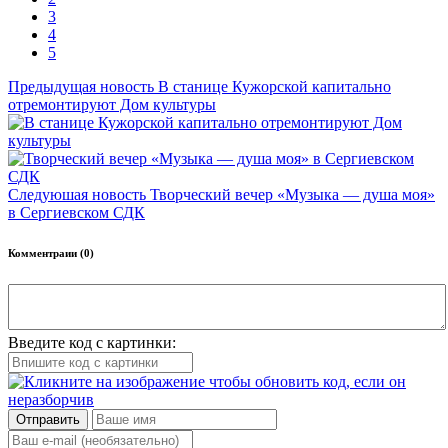
3
4
5
Предыдущая новость
В станице Кужорской капитально
отремонтируют Дом культуры
Следуюшая новость
Творческий вечер «Музыка — душа моя»
в Сергиевском СДК
Комментраии (0)
Введите код с картинки:
Отправить