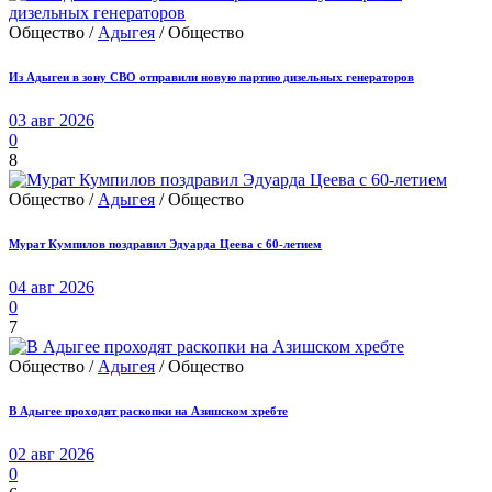
Общество /
Адыгея
/ Общество
Из Адыгеи в зону СВО отправили новую партию дизельных генераторов
03 авг 2026
0
8
Общество /
Адыгея
/ Общество
Мурат Кумпилов поздравил Эдуарда Цеева с 60-летием
04 авг 2026
0
7
Общество /
Адыгея
/ Общество
В Адыгее проходят раскопки на Азишском хребте
02 авг 2026
0