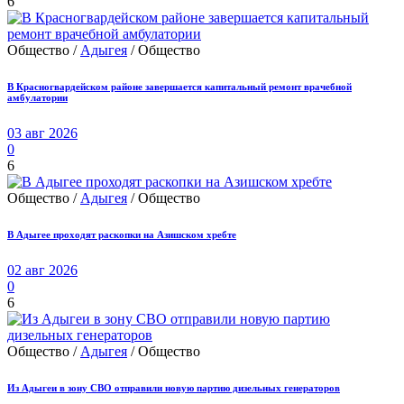
6
Общество /
Адыгея
/ Общество
В Красногвардейском районе завершается капитальный ремонт врачебной
амбулатории
03 авг 2026
0
6
Общество /
Адыгея
/ Общество
В Адыгее проходят раскопки на Азишском хребте
02 авг 2026
0
6
Общество /
Адыгея
/ Общество
Из Адыгеи в зону СВО отправили новую партию дизельных генераторов