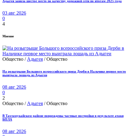
Адыгея заняла шестое место по качеству дорожной сети по итогам 2025 года
03 авг 2026
0
4
Мнение
Общество /
Адыгея
/ Общество
На розыгрыше Большого всероссийского приза Дерби в Нальчике первое место
выиграла лошадь из Адыгеи
08 авг 2026
0
2
Общество /
Адыгея
/ Общество
В Тахтамукайском районе повреждены частные постройки в результате атаки
БПЛА
08 авг 2026