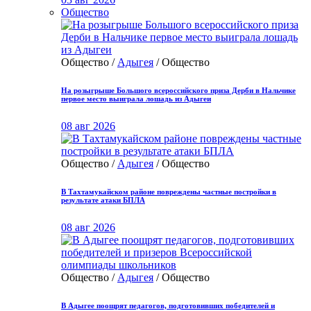
Общество
Общество /
Адыгея
/ Общество
На розыгрыше Большого всероссийского приза Дерби в Нальчике
первое место выиграла лошадь из Адыгеи
08 авг 2026
Общество /
Адыгея
/ Общество
В Тахтамукайском районе повреждены частные постройки в
результате атаки БПЛА
08 авг 2026
Общество /
Адыгея
/ Общество
В Адыгее поощрят педагогов, подготовивших победителей и