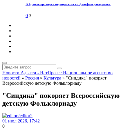
В Адыгее проходят мероприятия ко Дню физкультурника
0
3
Новости Адыгеи - НатПресс : Национальное агентство
новостей
»
Россия
»
Культура
» "Синдика" покоряет
Всероссийскую детскую Фольклориаду
"Синдика" покоряет Всероссийскую
детскую Фольклориаду
editor2
01 июл 2026, 17:42
0