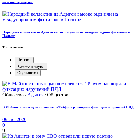
казачьей культуры
Народный коллектив из Адыгеи высоко оценили на международном фестивале в
Польше
Топ за неделю
Читают
Комментируют
Оценивают
Общество /
Адыгея
/ Общество
В Майкопе с помощью комплекса «Тайфун» расширили фиксацию нарушений ПДД
06 авг 2026
0
9