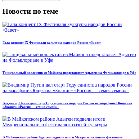
Новости по теме
Гала-концерт IX Фестиваля культуры народов России «Завет»
Танцевальный коллектив из Майкопа представляет Адыгею на Фольклориаде в Уфе
Владимир Путин дал старт Году единства народов России на марафоне Общества
«Знание» «Россия — семья семей»
В Майкопском районе Адыгеи подвели итоги Межрегионального фестиваля