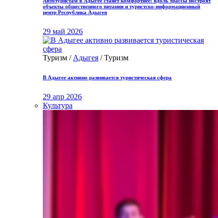
Автотуристам в Адыгее станет комфортнее: вдоль трассы построят
объекты общественного питания и туристско-информационный
центр Республика Адыгея
29 май 2026
Туризм /
Адыгея
/ Туризм
В Адыгее активно развивается туристическая сфера
29 апр 2026
Культура