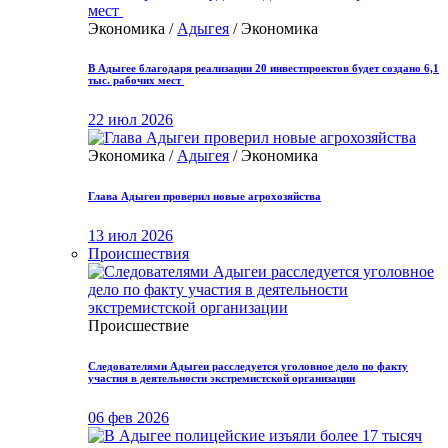
Экономика /
Адыгея
/ Экономика
В Адыгее благодаря реализации 20 инвестпроектов будет создано 6,1
тыс. рабочих мест
22 июл 2026
Экономика /
Адыгея
/ Экономика
Глава Адыгеи проверил новые агрохозяйства
13 июл 2026
Происшествия
Происшествие
Следователями Адыгеи расследуется уголовное дело по факту
участия в деятельности экстремистской организации
06 фев 2026