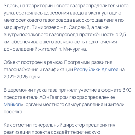
Здесь, на территории нового газораспределительного
узла, состоялась церемония ввода в эксплуатацию
межпоселкового газопровода высокого давления по
маршруту п. Тимирязево – п. Садовый, а также
внутрипоселкового газопровода протяжённостью 2,5
км, обеспечивающего возможность подключения
домовладений жителей п. Мичурина.
Объект построен в рамках Программы развития
газоснабжения и газификации
Республики Адыгея
на
2021–2025 годы.
В церемонии пуска газа приняли участие в формате ВКС
представители АО «Газпром газораспределение
Майкоп
», органы местного самоуправления и жители
посёлка.
Как отметил генеральный директор предприятия,
реализация проекта создаёт техническую