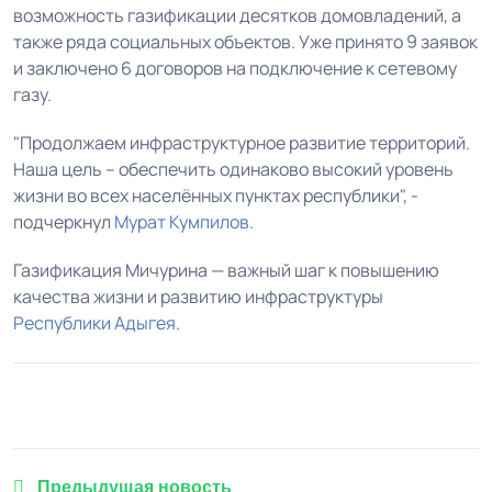
возможность газификации десятков домовладений, а
также ряда социальных объектов. Уже принято 9 заявок
и заключено 6 договоров на подключение к сетевому
газу.
"Продолжаем инфраструктурное развитие территорий.
Наша цель – обеспечить одинаково высокий уровень
жизни во всех населённых пунктах республики", -
подчеркнул
Мурат Кумпилов
.
Газификация Мичурина — важный шаг к повышению
качества жизни и развитию инфраструктуры
Республики Адыгея
.
1
2
3
4
5
Предыдущая новость