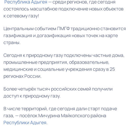
Республика Адыгея
— среди регионов, где сегодня
состоялось масштабное подключение новых объектов
к сетевому газу!
Центральным событием ПМГФ традиционно становится
газификация и догазификация новых точек на карте
страны.
Сегодня к природному газу подключены частные дома,
промышленные предприятия, образовательные,
медицинские и социальные учреждения сразу в 25
регионах России.
Более четырёх тысяч российских семей получили
доступ к природному газу.
В числе территорий, где сегодня дали старт подаче
газа, — посёлок Мичурина Майкопского района
Республики Адыгея
.