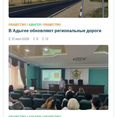
ОБЩЕСТВО /
АДЫГЕЯ
/ ОБЩЕСТВО
В Адыгее обновляют региональные дороги
31 июл 2026
0
12
ОБЩЕСТВО /
АДЫГЕЯ
/ ОБЩЕСТВО