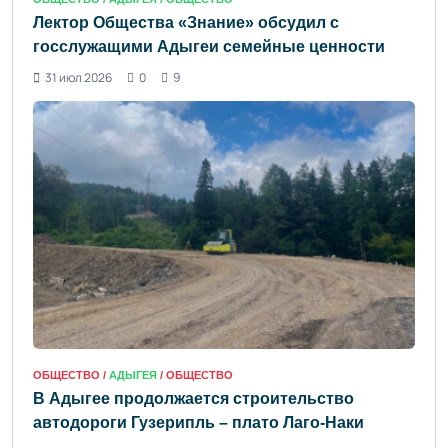
Лектор Общества «Знание» обсудил с
госслужащими Адыгеи семейные ценности
31 июл 2026
0
9
ОБЩЕСТВО /
АДЫГЕЯ
/ ОБЩЕСТВО
В Адыгее продолжается строительство
автодороги Гузерипль – плато Лаго-Наки