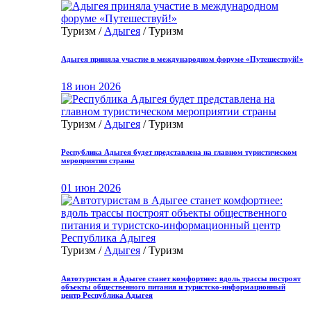
Туризм /
Адыгея
/ Туризм
Адыгея приняла участие в международном форуме «Путешествуй!»
18 июн 2026
Туризм /
Адыгея
/ Туризм
Республика Адыгея будет представлена на главном туристическом
мероприятии страны
01 июн 2026
Туризм /
Адыгея
/ Туризм
Автотуристам в Адыгее станет комфортнее: вдоль трассы построят
объекты общественного питания и туристско-информационный
центр Республика Адыгея