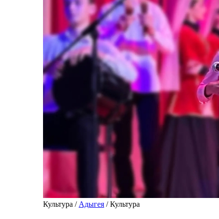
Культура /
Адыгея
/ Культура