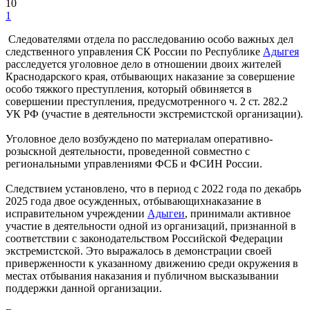
10
1
Следователями отдела по расследованию особо важных дел
следственного управления СК России по Республике
Адыгея
расследуется уголовное дело в отношении двоих жителей
Краснодарского края, отбывающих наказание за совершение
особо тяжкого преступления, который обвиняется в
совершении преступления, предусмотренного ч. 2 ст. 282.2
УК РФ (участие в деятельности экстремистской организации).
Уголовное дело возбуждено по материалам оперативно-
розыскной деятельности, проведенной совместно с
региональными управлениями ФСБ и ФСИН России.
Следствием установлено, что в период с 2022 года по декабрь
2025 года двое осужденных, отбывающихнаказание в
исправительном учреждении
Адыгеи
, принимали активное
участие в деятельности одной из организаций, признанной в
соответствии с законодательством Российской Федерации
экстремистской. Это выражалось в демонстрации своей
приверженности к указанному движению среди окружения в
местах отбывания наказания и публичном высказывании
поддержки данной организации.