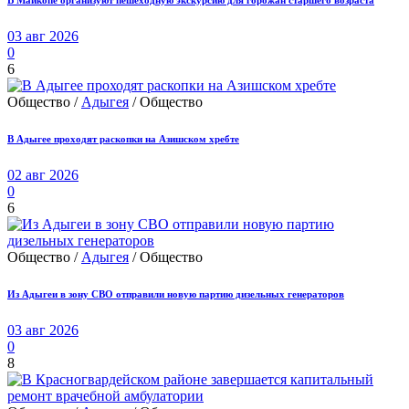
03 авг 2026
0
6
Общество /
Адыгея
/ Общество
В Адыгее проходят раскопки на Азишском хребте
02 авг 2026
0
6
Общество /
Адыгея
/ Общество
Из Адыгеи в зону СВО отправили новую партию дизельных генераторов
03 авг 2026
0
8