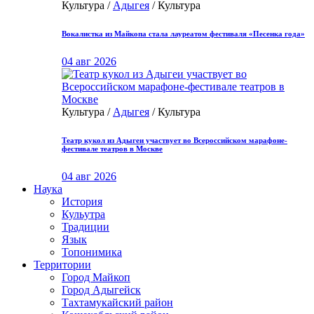
Культура /
Адыгея
/ Культура
Вокалистка из Майкопа стала лауреатом фестиваля «Песенка года»
04 авг 2026
Культура /
Адыгея
/ Культура
Театр кукол из Адыгеи участвует во Всероссийском марафоне-
фестивале театров в Москве
04 авг 2026
Наука
История
Кульутра
Традиции
Язык
Топонимика
Территории
Город Майкоп
Город Адыгейск
Тахтамукайский район