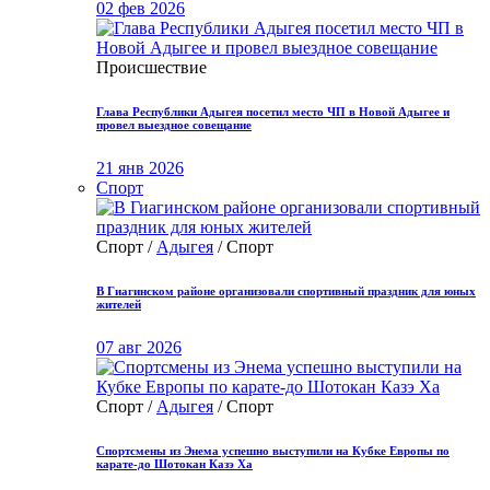
02 фев 2026
Происшествие
Глава Республики Адыгея посетил место ЧП в Новой Адыгее и
провел выездное совещание
21 янв 2026
Спорт
Спорт /
Адыгея
/ Спорт
В Гиагинском районе организовали спортивный праздник для юных
жителей
07 авг 2026
Спорт /
Адыгея
/ Спорт
Спортсмены из Энема успешно выступили на Кубке Европы по
карате-до Шотокан Казэ Ха