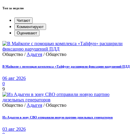
Топ за неделю
Читают
Комментируют
Оценивают
Общество /
Адыгея
/ Общество
В Майкопе с помощью комплекса «Тайфун» расширили фиксацию нарушений ПДД
06 авг 2026
0
9
Общество /
Адыгея
/ Общество
Из Адыгеи в зону СВО отправили новую партию дизельных генераторов
03 авг 2026