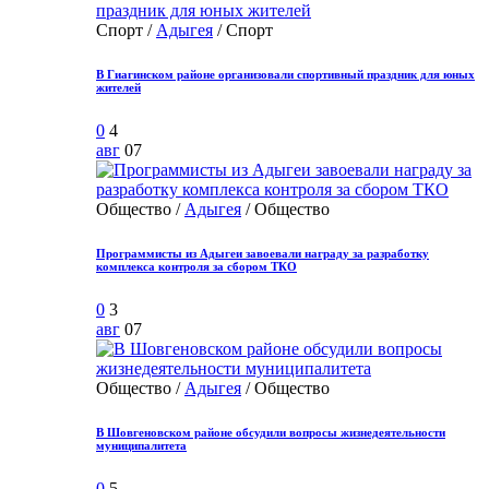
Спорт /
Адыгея
/ Спорт
В Гиагинском районе организовали спортивный праздник для юных
жителей
0
4
авг
07
Общество /
Адыгея
/ Общество
Программисты из Адыгеи завоевали награду за разработку
комплекса контроля за сбором ТКО
0
3
авг
07
Общество /
Адыгея
/ Общество
В Шовгеновском районе обсудили вопросы жизнедеятельности
муниципалитета
0
5