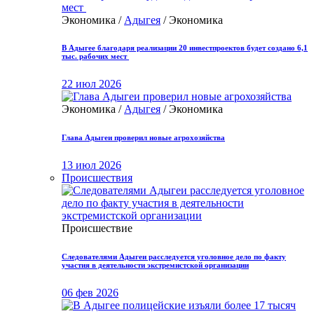
Экономика /
Адыгея
/ Экономика
В Адыгее благодаря реализации 20 инвестпроектов будет создано 6,1
тыс. рабочих мест
22 июл 2026
Экономика /
Адыгея
/ Экономика
Глава Адыгеи проверил новые агрохозяйства
13 июл 2026
Происшествия
Происшествие
Следователями Адыгеи расследуется уголовное дело по факту
участия в деятельности экстремистской организации
06 фев 2026