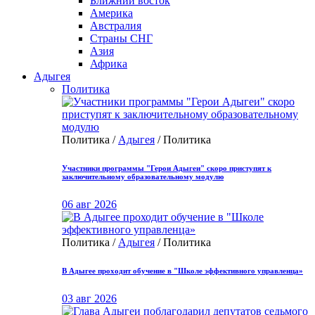
Ближний восток
Америка
Австралия
Страны СНГ
Азия
Африка
Адыгея
Политика
Политика /
Адыгея
/ Политика
Участники программы "Герои Адыгеи" скоро приступят к
заключительному образовательному модулю
06 авг 2026
Политика /
Адыгея
/ Политика
В Адыгее проходит обучение в "Школе эффективного управленца»
03 авг 2026