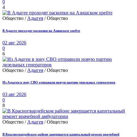
0
4
Общество /
Адыгея
/ Общество
В Адыгее проходят раскопки на Азишском хребте
02 авг 2026
0
6
Общество /
Адыгея
/ Общество
Из Адыгеи в зону СВО отправили новую партию дизельных генераторов
03 авг 2026
0
8
Общество /
Адыгея
/ Общество
В Красногвардейском районе завершается капитальный ремонт врачебной