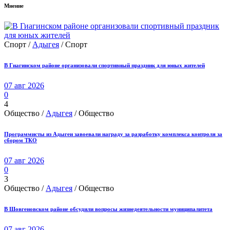
Мнение
Спорт /
Адыгея
/ Спорт
В Гиагинском районе организовали спортивный праздник для юных жителей
07 авг 2026
0
4
Общество /
Адыгея
/ Общество
Программисты из Адыгеи завоевали награду за разработку комплекса контроля за
сбором ТКО
07 авг 2026
0
3
Общество /
Адыгея
/ Общество
В Шовгеновском районе обсудили вопросы жизнедеятельности муниципалитета
07 авг 2026