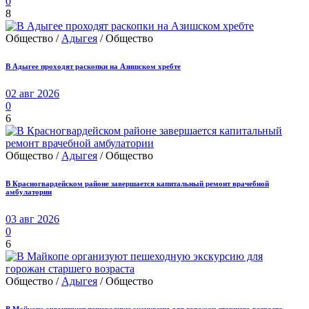
0
8
Общество /
Адыгея
/ Общество
В Адыгее проходят раскопки на Азишском хребте
02 авг 2026
0
6
Общество /
Адыгея
/ Общество
В Красногвардейском районе завершается капитальный ремонт врачебной
амбулатории
03 авг 2026
0
6
Общество /
Адыгея
/ Общество
В Майкопе организуют пешеходную экскурсию для горожан старшего возраста