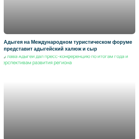
Адыгея на Международном туристическом форуме
представит адыгейский халюж и сыр