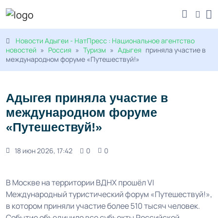
Новости Адыгеи - НатПресс : Национальное агентство
новостей
»
Россия
»
Туризм
»
Адыгея
приняла участие в
международном форуме «Путешествуй!»
Адыгея приняла участие в
международном форуме
«Путешествуй!»
18 июн 2026, 17:42
0
0
В Москве на территории ВДНХ прошёл VI
Международный туристический форум «Путешествуй!»,
в котором приняли участие более 510 тысяч человек.
Событие объединило все субъекты Российской