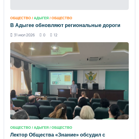
ОБЩЕСТВО /
АДЫГЕЯ
/ ОБЩЕСТВО
В Адыгее обновляют региональные дороги
31 июл 2026
0
12
ОБЩЕСТВО /
АДЫГЕЯ
/ ОБЩЕСТВО
Лектор Общества «Знание» обсудил с