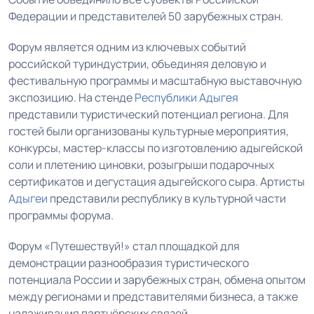
Федерации и представителей 50 зарубежных стран.
Форум является одним из ключевых событий
российской туриндустрии, объединяя деловую и
фестивальную программы и масштабную выставочную
экспозицию. На стенде
Республики Адыгея
представили туристический потенциал региона. Для
гостей были организованы культурные мероприятия,
конкурсы, мастер-классы по изготовлению адыгейской
соли и плетению циновки, розыгрыши подарочных
сертификатов и дегустация адыгейского сыра.
Артисты
Адыгеи
представили республику в культурной части
программы форума.
Форум «Путешествуй!» стал площадкой для
демонстрации разнообразия туристического
потенциала России и зарубежных стран, обмена опытом
между регионами и представителями бизнеса, а также
налаживания партнёрских связей.