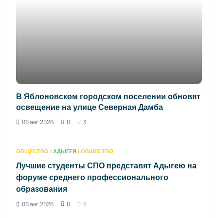
В Яблоновском городском поселении обновят
освещение на улице Северная Дамба
06 авг 2026
0
3
ОБЩЕСТВО /
АДЫГЕЯ
/ ОБЩЕСТВО
Лучшие студенты СПО представят Адыгею на
форуме среднего профессионального
образования
06 авг 2026
0
5