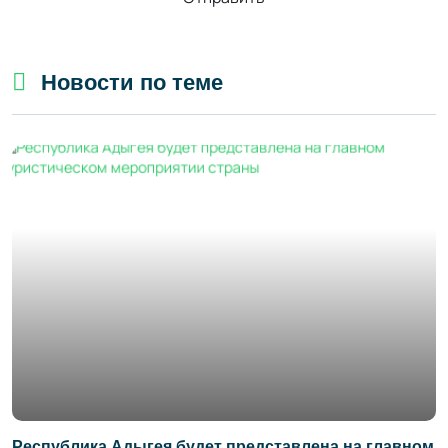
Новости по теме
Республика Адыгея будет представлена на главном