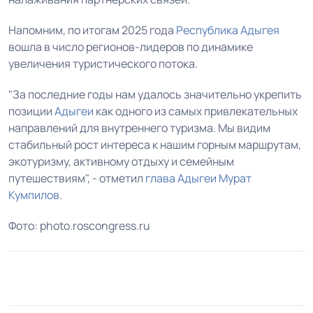
Напомним, по итогам 2025 года
Республика Адыгея
вошла в число регионов-лидеров по динамике
увеличения туристического потока.
"За последние годы нам удалось значительно укрепить
позиции
Адыгеи
как одного из самых привлекательных
направлений для внутреннего туризма. Мы видим
стабильный рост интереса к нашим горным маршрутам,
экотуризму, активному отдыху и семейным
путешествиям", - отметил
глава Адыгеи
Мурат
Кумпилов
.
Фото: photo.roscongress.ru
1
2
3
4
5