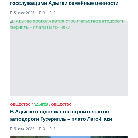
госслужащими Адыгеи семейные ценности
31 июл 2026
0
9
ОБЩЕСТВО /
АДЫГЕЯ
/ ОБЩЕСТВО
В Адыгее продолжается строительство
автодороги Гузерипль – плато Лаго-Наки
31 июл 2026
0
9