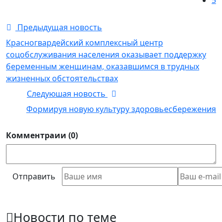
Предыдущая новость
Красногвардейский комплексный центр
соцобслуживания населения оказывает поддержку
беременным женщинам, оказавшимся в трудных
жизненных обстоятельствах
Следуюшая новость
Формируя новую культуру здоровьесбережения
Комментраии (0)
Отправить
Новости по теме