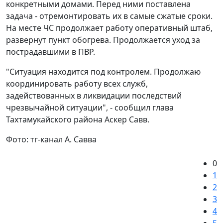
конкретными домами. Перед ними поставлена
задача - отремонтировать их в самые сжатые сроки.
На месте ЧС продолжает работу оперативный штаб,
развернут пункт обогрева. Продолжается уход за
пострадавшими в ПВР.
"Ситуация находится под контролем. Продолжаю
координировать работу всех служб,
задействованных в ликвидации последствий
чрезвычайной ситуации", - сообщил глава
Тахтамукайского района Аскер Савв.
Фото: тг-канал А. Савва
0
1
2
3
4
5