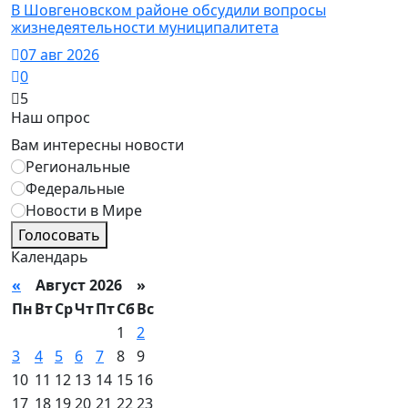
В Шовгеновском районе обсудили вопросы
жизнедеятельности муниципалитета
07 авг 2026
0
5
Наш опрос
Вам интересны новости
Региональные
Федеральные
Новости в Мире
Голосовать
Календарь
«
Август 2026 »
Пн
Вт
Ср
Чт
Пт
Сб
Вс
1
2
3
4
5
6
7
8
9
10
11
12
13
14
15
16
17
18
19
20
21
22
23