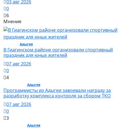
03 авг 2026
0
6
Мнение
Спорт /
Адыгея
/ Спорт
В Гиагинском районе организовали спортивный
праздник для юных жителей
07 авг 2026
0
4
Общество /
Адыгея
/ Общество
Программисты из Адыгеи завоевали награду за
разработку комплекса контроля за сбором ТКО
07 авг 2026
0
3
Общество /
Адыгея
/ Общество