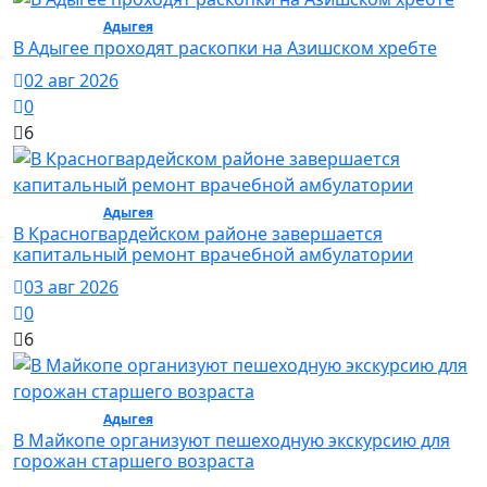
Общество /
Адыгея
/ Общество
В Адыгее проходят раскопки на Азишском хребте
02 авг 2026
0
6
Общество /
Адыгея
/ Общество
В Красногвардейском районе завершается
капитальный ремонт врачебной амбулатории
03 авг 2026
0
6
Общество /
Адыгея
/ Общество
В Майкопе организуют пешеходную экскурсию для
горожан старшего возраста