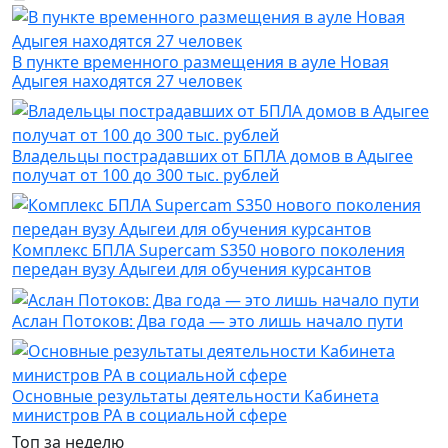
В пункте временного размещения в ауле Новая
Адыгея находятся 27 человек
Владельцы пострадавших от БПЛА домов в Адыгее
получат от 100 до 300 тыс. рублей
Комплекс БПЛА Supercam S350 нового поколения
передан вузу Адыгеи для обучения курсантов
Аслан Потоков: Два года — это лишь начало пути
Основные результаты деятельности Кабинета
министров РА в социальной сфере
Топ за неделю