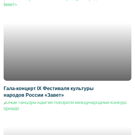
Гала-концерт IX Фестиваля культуры
народов России «Завет»