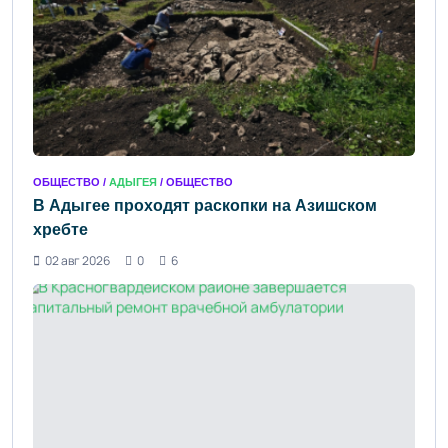
ОБЩЕСТВО /
АДЫГЕЯ
/ ОБЩЕСТВО
В Адыгее проходят раскопки на Азишском
хребте
02 авг 2026
0
6