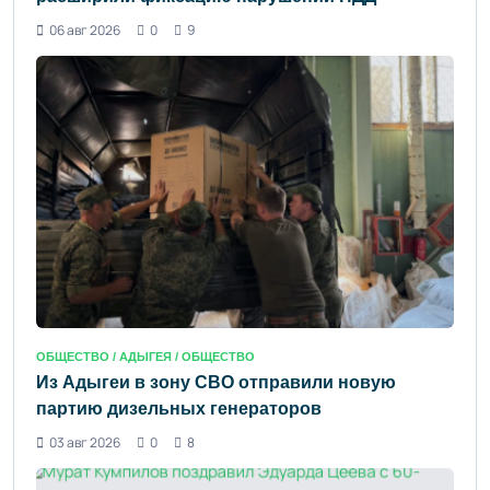
06 авг 2026
0
9
ОБЩЕСТВО /
АДЫГЕЯ
/ ОБЩЕСТВО
Из Адыгеи в зону СВО отправили новую
партию дизельных генераторов
03 авг 2026
0
8