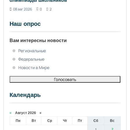
олимпиады школьников
08 авг 2026
0
2
Наш опрос
Вам интересны новости
Региональные
Федеральные
Новости в Мире
Голосовать
Календарь
«
Август 2026 »
Пн
Вт
Ср
Чт
Пт
Сб
Вс
1
2