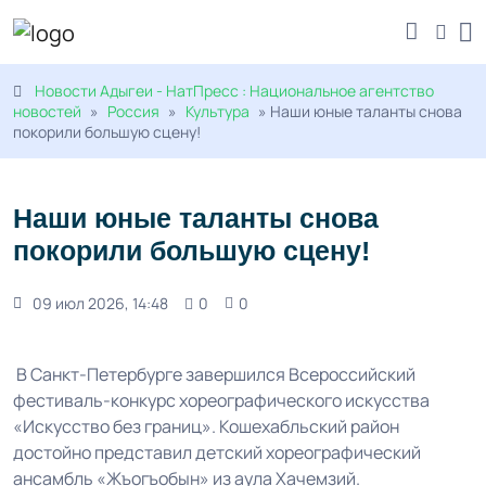
Новости Адыгеи - НатПресс : Национальное агентство
новостей
»
Россия
»
Культура
» Наши юные таланты снова
покорили большую сцену!
Наши юные таланты снова
покорили большую сцену!
09 июл 2026, 14:48
0
0
В Санкт-Петербурге завершился Всероссийский
фестиваль-конкурс хореографического искусства
«Искусство без границ». Кошехабльский район
достойно представил детский хореографический
ансамбль «Жъогъобын» из аула Хачемзий.