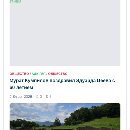
ОБЩЕСТВО /
АДЫГЕЯ
/ ОБЩЕСТВО
Мурат Кумпилов поздравил Эдуарда Цеева с
60-летием
04 авг 2026
0
7