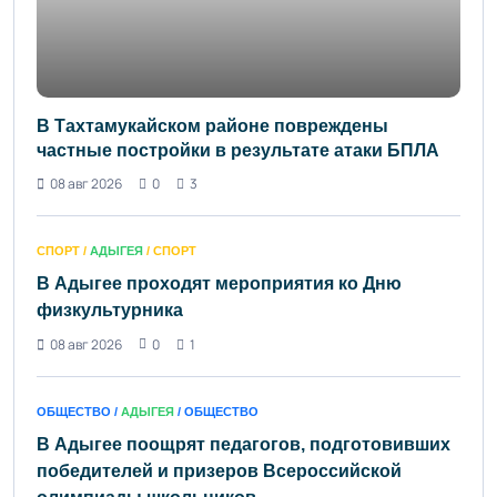
В Тахтамукайском районе повреждены
частные постройки в результате атаки БПЛА
08 авг 2026
0
3
СПОРТ /
АДЫГЕЯ
/ СПОРТ
В Адыгее проходят мероприятия ко Дню
физкультурника
08 авг 2026
0
1
ОБЩЕСТВО /
АДЫГЕЯ
/ ОБЩЕСТВО
В Адыгее поощрят педагогов, подготовивших
победителей и призеров Всероссийской