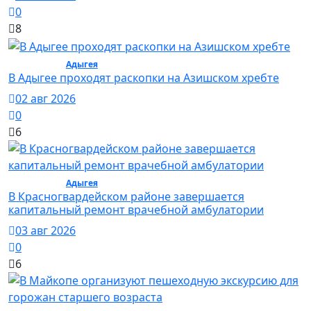
0
8
Общество /
Адыгея
/ Общество
В Адыгее проходят раскопки на Азишском хребте
02 авг 2026
0
6
Общество /
Адыгея
/ Общество
В Красногвардейском районе завершается
капитальный ремонт врачебной амбулатории
03 авг 2026
0
6