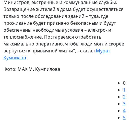
Министров, экстренные и коммунальные службы.
Возвращение жителей в дома будет осуществляться
только после обследования зданий – туда, где
проживание будет признано безопасным и будут
обеспечены необходимые условия – электро- и
теплоснабжение. Постараемся отработать
максимально оперативно, чтобы люди могли скорее
вернуться к привычной жизни", - сказал
Мурат
Кумпилов
.
Фото: МАХ М. Кумпилова
0
1
2
3
4
5