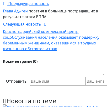
Предыдущая новость
Глава Адыгеи
посетил в больнице пострадавших в
результате атаки БПЛА
Следуюшая новость
Красногвардейский комплексный центр
соцобслуживания населения оказывает поддержку
беременным женщинам, оказавшимся в трудных
жизненных обстоятельствах
Комментраии (0)
Отправить
Новости по теме