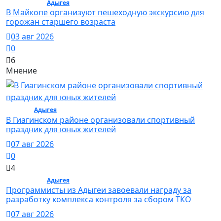
Общество /
Адыгея
/ Общество
В Майкопе организуют пешеходную экскурсию для
горожан старшего возраста
03 авг 2026
0
6
Мнение
Спорт /
Адыгея
/ Спорт
В Гиагинском районе организовали спортивный
праздник для юных жителей
07 авг 2026
0
4
Общество /
Адыгея
/ Общество
Программисты из Адыгеи завоевали награду за
разработку комплекса контроля за сбором ТКО
07 авг 2026