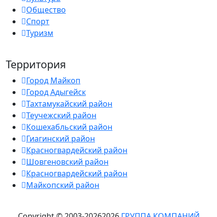
Общество
Спорт
Туризм
Территория
Город Майкоп
Город Адыгейск
Тахтамукайский район
Теучежский район
Кошехабльский район
Гиагинский район
Красногвардейский район
Шовгеновский район
Красногвардейский район
Майкопский район
Copyright © 2003-
2026
2026
ГРУППА КОМПАНИЙ