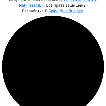
NatPress.NET
. Все права защищены.
Разработка ©
Бюро Дизайна AiiA
.