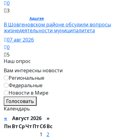
0
3
Общество /
Адыгея
/ Общество
В Шовгеновском районе обсудили вопросы
жизнедеятельности муниципалитета
07 авг 2026
0
5
Наш опрос
Вам интересны новости
Региональные
Федеральные
Новости в Мире
Голосовать
Календарь
«
Август 2026 »
Пн
Вт
Ср
Чт
Пт
Сб
Вс
1
2