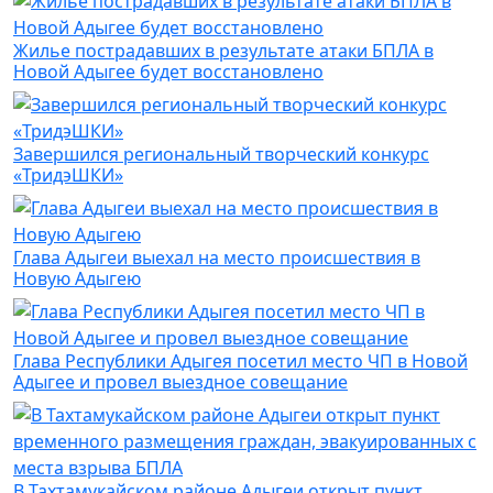
Жилье пострадавших в результате атаки БПЛА в
Новой Адыгее будет восстановлено
Завершился региональный творческий конкурс
«ТридэШКИ»
Глава Адыгеи выехал на место происшествия в
Новую Адыгею
Глава Республики Адыгея посетил место ЧП в Новой
Адыгее и провел выездное совещание
В Тахтамукайском районе Адыгеи открыт пункт