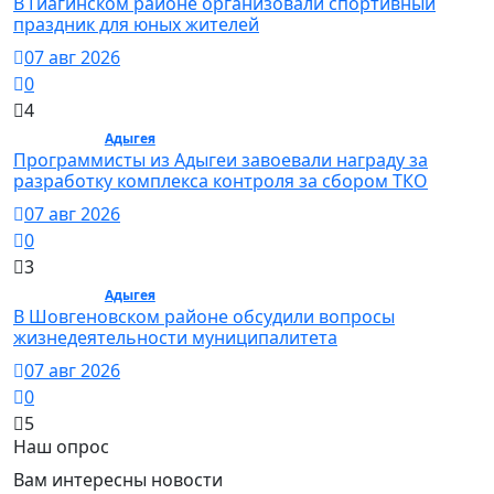
В Гиагинском районе организовали спортивный
праздник для юных жителей
07 авг 2026
0
4
Общество /
Адыгея
/ Общество
Программисты из Адыгеи завоевали награду за
разработку комплекса контроля за сбором ТКО
07 авг 2026
0
3
Общество /
Адыгея
/ Общество
В Шовгеновском районе обсудили вопросы
жизнедеятельности муниципалитета
07 авг 2026
0
5
Наш опрос
Вам интересны новости