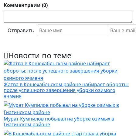
Комментраии (0)
Отправить
Новости по теме
Жатва в Кошехабльском районе набирает обороты:
после успешного завершения уборки озимого
ячменя
Мурат Кумпилов побывал на уборке озимых в
Гиагинском районе