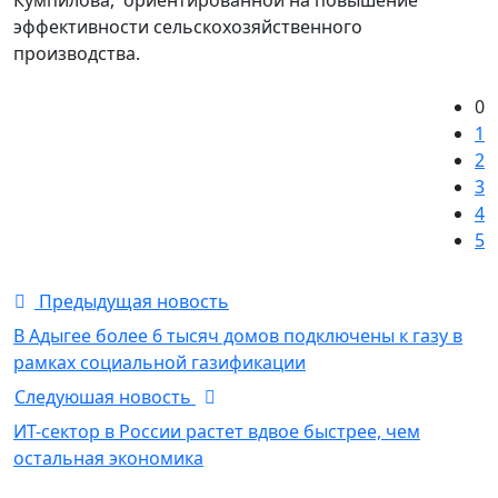
эффективности сельскохозяйственного
производства.
0
1
2
3
4
5
Предыдущая новость
В Адыгее более 6 тысяч домов подключены к газу в
рамках социальной газификации
Следуюшая новость
ИТ-сектор в России растет вдвое быстрее, чем
остальная экономика