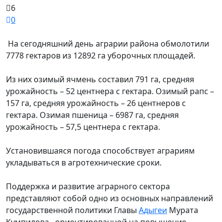
6
0
На сегодняшний день аграрии района обмолотили
7778 гектаров из 12892 га уборочных площадей.
Из них озимый ячмень составил 791 га, средняя
урожайность – 52 центнера с гектара. Озимый рапс –
157 га, средняя урожайность – 26 центнеров с
гектара. Озимая пшеница – 6987 га, средняя
урожайность – 57,5 центнера с гектара.
Установившаяся погода способствует аграриям
укладываться в агротехнические сроки.
Поддержка и развитие аграрного сектора
представляют собой одно из основных направлений
государственной политики Главы
Адыгеи
Мурата
Кумпилова, ориентированной на повышение