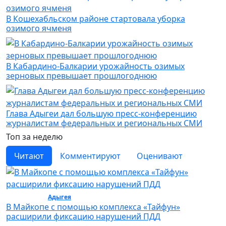
В Кошехабльском районе стартовала уборка
озимого ячменя
В Кабардино-Балкарии урожайность озимых
зерновых превышает прошлогоднюю
Глава Адыгеи дал большую пресс-конференцию
журналистам федеральных и региональных СМИ
Топ за неделю
Читают
Комментируют
Оценивают
Общество /
Адыгея
/ Общество
В Майкопе с помощью комплекса «Тайфун»
расширили фиксацию нарушений ПДД