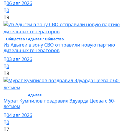
06 авг 2026
0
9
Общество /
Адыгея
/ Общество
Из Адыгеи в зону СВО отправили новую партию
дизельных генераторов
03 авг 2026
0
8
Общество /
Адыгея
/ Общество
Мурат Кумпилов поздравил Эдуарда Цеева с 60-
летием
04 авг 2026
0
7