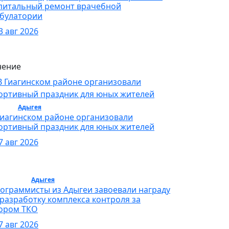
питальный ремонт врачебной
булатории
3 авг 2026
ение
орт /
Адыгея
/ Спорт
Гиагинском районе организовали
ортивный праздник для юных жителей
7 авг 2026
бщество /
Адыгея
/ Общество
ограммисты из Адыгеи завоевали награду
 разработку комплекса контроля за
ором ТКО
7 авг 2026