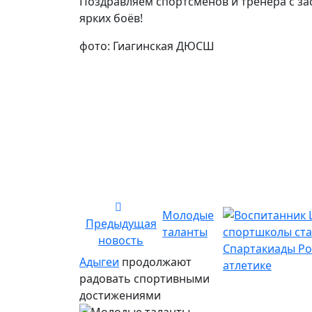
Поздравляем спортсменов и тренера с з
ярких боёв!
фото: Гиагинская ДЮСШ
Молодые
Предыдущая
таланты
новость
Адыгеи
продолжают
радовать спортивными
достижениями