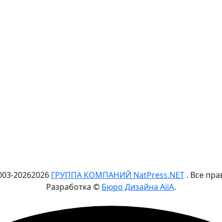
003-
2026
2026
ГРУППА КОМПАНИЙ NatPress.NET
. Все пр
Разработка ©
Бюро Дизайна AiiA
.