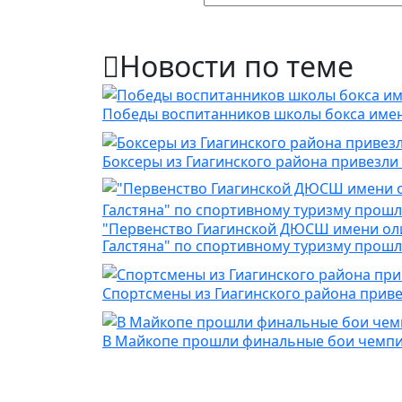
Новости по теме
Победы воспитанников школы бокса имени 
Боксеры из Гиагинского района привезл
"Первенство Гиагинской ДЮСШ имени ол
Галстяна" по спортивному туризму прошл
Спортсмены из Гиагинского района привез
В Майкопе прошли финальные бои чемпио