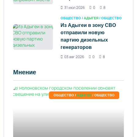
31 июл 2026
0
8
ОБЩЕСТВО /
АДЫГЕЯ
/ ОБЩЕСТВО
Из Адыгеи в зону СВО
отправили новую
партию дизельных
генераторов
03 авг 2026
0
8
Мнение
ОБЩЕСТВО /
АДЫГЕЯ
/ ОБЩЕСТВО