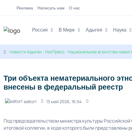
Реклама
Написать нам
О нас
Россия
В Мире
Адыгея
Наука
Новости Адыгеи - НатПресс : Национальное агентство новос
Три объекта нематериального этн
внесены в федеральный реестр
editor1
13 май 2026, 16:54
Под председательством министра культуры Российской
итоговой коллегии, в ходе которого были представлены р