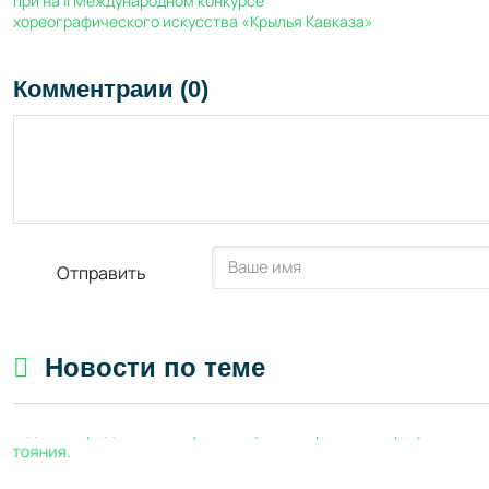
Комментраии (0)
Отправить
Новости по теме