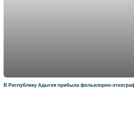
В Республику Адыгея прибыла фольклорно-этнограф