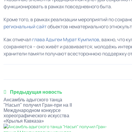
функционировать в рамках повседневного быта.
Кроме того, в рамках реализации мероприятий по сохра
региональный сайт
объектов нематериального этнокуль
Как отмечал
глава Адыгеи
Мурат Кумпилов
, важно, что 
сохраняется – оно живёт и развивается; молодёжь интер
хранители памяти получают всестороннюю поддержку от
Предыдущая новость
Ансамбль адыгского танца
"Насып" получил Гран-при на II
Международном конкурсе
хореографического искусства
«Крылья Кавказа»