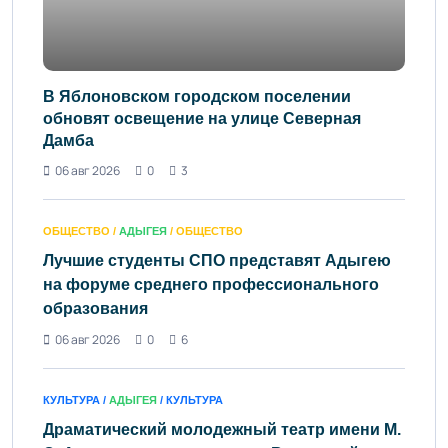
В Яблоновском городском поселении
обновят освещение на улице Северная
Дамба
06 авг 2026
0
3
ОБЩЕСТВО /
АДЫГЕЯ
/ ОБЩЕСТВО
Лучшие студенты СПО представят Адыгею
на форуме среднего профессионального
образования
06 авг 2026
0
6
КУЛЬТУРА /
АДЫГЕЯ
/ КУЛЬТУРА
Драматический молодежный театр имени М.