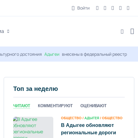
Войти
иа
льтурного достояния
Адыгеи
внесены в федеральный реестр
Топ за неделю
ЧИТАЮТ
КОММЕНТИРУЮТ
ОЦЕНИВАЮТ
ОБЩЕСТВО /
АДЫГЕЯ
/ ОБЩЕСТВО
В Адыгее обновляют
региональные дороги