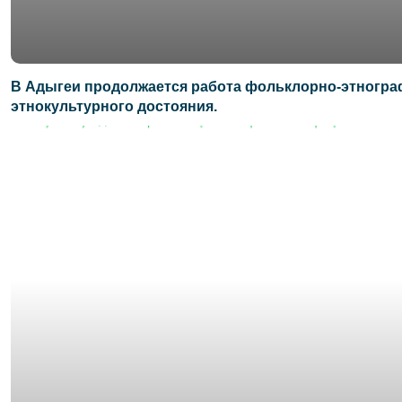
В Адыгеи продолжается работа фольклорно-этногра
этнокультурного достояния.