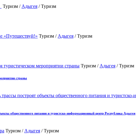
Туризм /
Адыгея
/ Туризм
Туризм /
Адыгея
/ Туризм
Туризм /
Адыгея
/ Туризм
роприятии страны
объекты общественного питания и туристско-информационный центр Республика Адыгея
Туризм /
Адыгея
/ Туризм