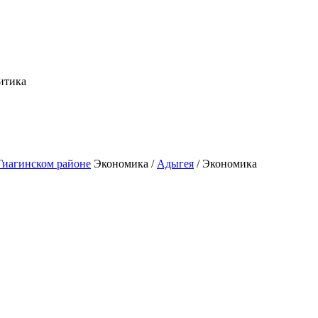
итика
Экономика /
Адыгея
/ Экономика