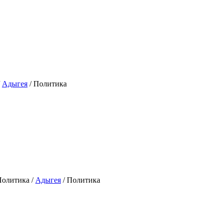
/
Адыгея
/ Политика
олитика /
Адыгея
/ Политика