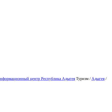
Туризм /
Адыгея
/