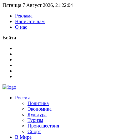
Пятница 7 Август 2026
,
21
:
22
:
05
Реклама
Написать нам
О нас
Войти
Россия
Политика
Экономика
Культура
Туризм
Происшествия
Спорт
В Мире