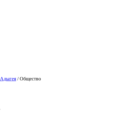
Адыгея
/ Общество
о