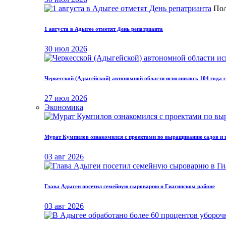
Пол
1 августа в Адыгее отметят День репатрианта
30 июл 2026
Черкесской (Адыгейской) автономной области исполнилось 104 года с
27 июл 2026
Экономика
Мурат Кумпилов ознакомился с проектами по выращиванию садов и п
03 авг 2026
Глава Адыгеи посетил семейную сыроварню в Гиагинском районе
03 авг 2026