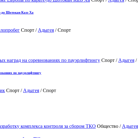
е-до Шотокан Казэ Ха
Спорт /
Адыгея
/ Спорт
Спорт /
Адыгея
/
ованиях по пауэрлифтингу
Спорт /
Адыгея
/ Спорт
Общество /
Адыгея