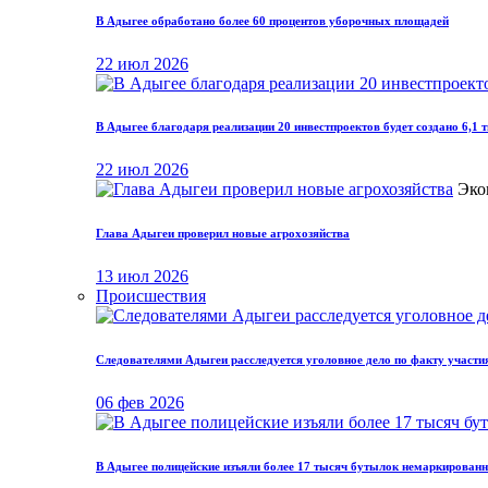
В Адыгее обработано более 60 процентов уборочных площадей
22 июл 2026
В Адыгее благодаря реализации 20 инвестпроектов будет создано 6,1 
22 июл 2026
Эко
Глава Адыгеи проверил новые агрохозяйства
13 июл 2026
Происшествия
Следователями Адыгеи расследуется уголовное дело по факту участия
06 фев 2026
В Адыгее полицейские изъяли более 17 тысяч бутылок немаркированн