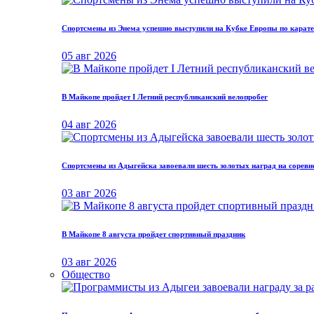
Спортсмены из Энема успешно выступили на Кубке Европы по карат
05 авг 2026
В Майкопе пройдет I Летний республиканский велопробег
04 авг 2026
Спортсмены из Адыгейска завоевали шесть золотых наград на соревн
03 авг 2026
В Майкопе 8 августа пройдет спортивный праздник
03 авг 2026
Общество