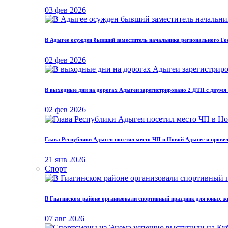
03 фев 2026
В Адыгее осужден бывший заместитель начальника регионального Гос
02 фев 2026
В выходные дни на дорогах Адыгеи зарегистрировано 2 ДТП с двумя
02 фев 2026
Глава Республики Адыгея посетил место ЧП в Новой Адыгее и прове
21 янв 2026
Спорт
В Гиагинском районе организовали спортивный праздник для юных ж
07 авг 2026