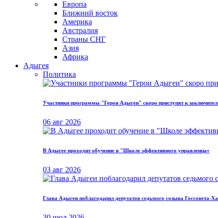
Европа
Ближний восток
Америка
Австралия
Страны СНГ
Азия
Африка
Адыгея
Политика
Участники программы "Герои Адыгеи" скоро приступят к заключите
06 авг 2026
В Адыгее проходит обучение в "Школе эффективного управленца»
03 авг 2026
Глава Адыгеи поблагодарил депутатов седьмого созыва Госсовета-Ха
30 июл 2026