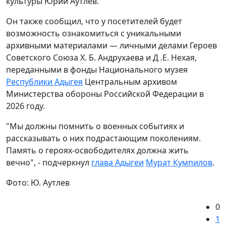
культуры Юрий Аутлев.
Он также сообщил, что у посетителей будет
возможность ознакомиться с уникальными
архивными материалами — личными делами Героев
Советского Союза Х. Б. Андрухаева и Д .Е. Нехая,
переданными в фонды Национального музея
Республики Адыгея
Центральным архивом
Министерства обороны Российской Федерации в
2026 году.
"Мы должны помнить о военных событиях и
рассказывать о них подрастающим поколениям.
Память о героях-освободителях должна жить
вечно", - подчеркнул
глава Адыгеи
Мурат Кумпилов
.
Фото: Ю. Аутлев
0
1