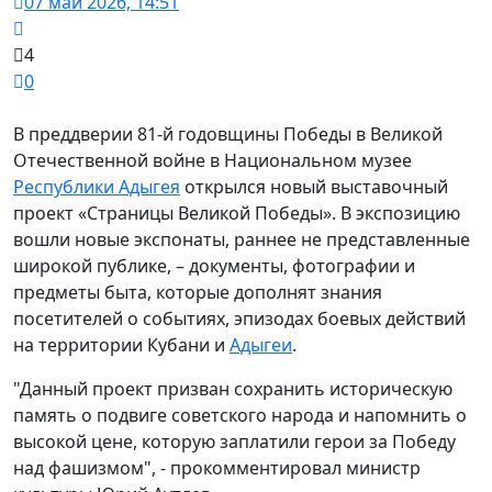
07 май 2026, 14:51
4
0
В преддверии 81-й годовщины Победы в Великой
Отечественной войне в Национальном музее
Республики Адыгея
открылся новый выставочный
проект «Страницы Великой Победы». В экспозицию
вошли новые экспонаты, раннее не представленные
широкой публике, – документы, фотографии и
предметы быта, которые дополнят знания
посетителей о событиях, эпизодах боевых действий
на территории Кубани и
Адыгеи
.
"Данный проект призван сохранить историческую
память о подвиге советского народа и напомнить о
высокой цене, которую заплатили герои за Победу
над фашизмом", - прокомментировал министр