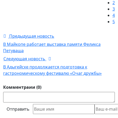
2
3
4
5
Предыдущая новость
В Майкопе работает выставка памяти Феликса
Петуваша
Следуюшая новость
В Адыгейске продолжается подготовка к
гастрономическому фестивалю «Очаг дружбы»
Комментраии (0)
Отправить