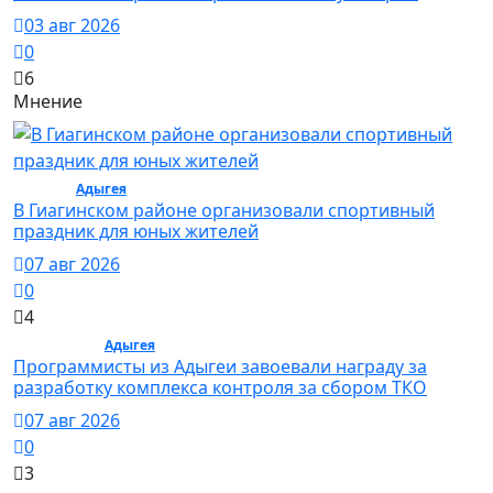
03 авг 2026
0
6
Мнение
Спорт /
Адыгея
/ Спорт
В Гиагинском районе организовали спортивный
праздник для юных жителей
07 авг 2026
0
4
Общество /
Адыгея
/ Общество
Программисты из Адыгеи завоевали награду за
разработку комплекса контроля за сбором ТКО
07 авг 2026
0
3