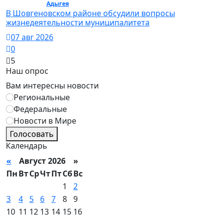
Общество /
Адыгея
/ Общество
В Шовгеновском районе обсудили вопросы
жизнедеятельности муниципалитета
07 авг 2026
0
5
Наш опрос
Вам интересны новости
Региональные
Федеральные
Новости в Мире
Голосовать
Календарь
«
Август 2026 »
Пн
Вт
Ср
Чт
Пт
Сб
Вс
1
2
3
4
5
6
7
8
9
10
11
12
13
14
15
16