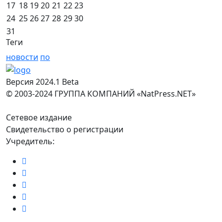
17
18
19
20
21
22
23
24
25
26
27
28
29
30
31
Теги
новости
по
Версия 2024.1 Beta
© 2003-2024 ГРУППА КОМПАНИЙ «NatPress.NET»
Сетевое издание
Свидетельство о регистрации
Учредитель: