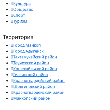
Культура
Общество
Спорт
Туризм
Территория
Город Майкоп
Город Адыгейск
Тахтамукайский район
Теучежский район
Кошехабльский район
Гиагинский район
Красногвардейский район
Шовгеновский район
Красногвардейский район
Майкопский район