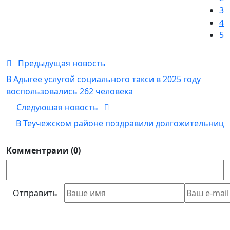
3
4
5
Предыдущая новость
В Адыгее услугой социального такси в 2025 году
воспользовались 262 человека
Следуюшая новость
В Теучежском районе поздравили долгожительниц
Комментраии (0)
Отправить