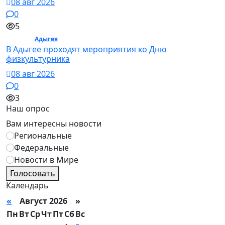
08 авг 2026
0
5
Спорт /
Адыгея
/ Спорт
В Адыгее проходят мероприятия ко Дню
физкультурника
08 авг 2026
0
3
Наш опрос
Вам интересны новости
Региональные
Федеральные
Новости в Мире
Голосовать
Календарь
«
Август 2026 »
Пн
Вт
Ср
Чт
Пт
Сб
Вс