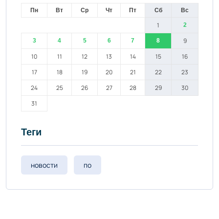
Пн
Вт
Ср
Чт
Пт
Сб
Вс
1
2
9
3
4
5
6
7
8
10
11
12
13
14
15
16
17
18
19
20
21
22
23
24
25
26
27
28
29
30
31
Теги
новости
по