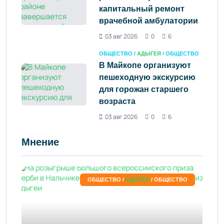
капитальный ремонт
врачебной амбулатории
03 авг 2026
0
6
ОБЩЕСТВО /
АДЫГЕЯ
/ ОБЩЕСТВО
В Майкопе организуют
пешеходную экскурсию
для горожан старшего
возраста
03 авг 2026
0
6
Мнение
ОБЩЕСТВО /
АДЫГЕЯ
/ ОБЩЕСТВО