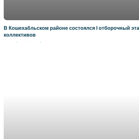
В Кошехабльском районе состоялся I отборочный эт
коллективов