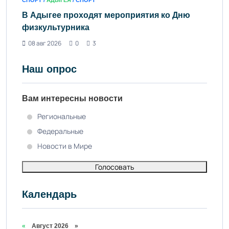
СПОРТ /
АДЫГЕЯ
/ СПОРТ
В Адыгее проходят мероприятия ко Дню
физкультурника
08 авг 2026
0
3
Наш опрос
Вам интересны новости
Региональные
Федеральные
Новости в Мире
Голосовать
Календарь
«
Август 2026 »