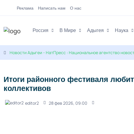
Реклама
Написать нам
О нас
Россия
В Мире
Адыгея
Наука
Новости Адыгеи - НатПресс : Национальное агентство новос
Итоги районного фестиваля любит
коллективов
editor2
28 фев 2026, 09:00