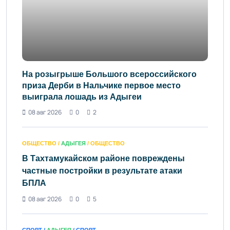
На розыгрыше Большого всероссийского
приза Дерби в Нальчике первое место
выиграла лошадь из Адыгеи
08 авг 2026
0
2
ОБЩЕСТВО /
АДЫГЕЯ
/ ОБЩЕСТВО
В Тахтамукайском районе повреждены
частные постройки в результате атаки
БПЛА
08 авг 2026
0
5