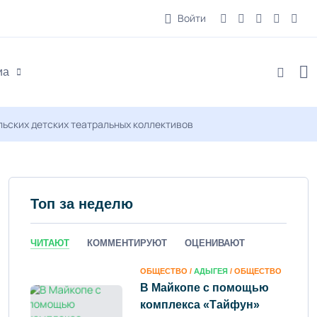
Войти
иа
ьских детских театральных коллективов
Топ за неделю
ЧИТАЮТ
КОММЕНТИРУЮТ
ОЦЕНИВАЮТ
ОБЩЕСТВО /
АДЫГЕЯ
/ ОБЩЕСТВО
В Майкопе с помощью
комплекса «Тайфун»