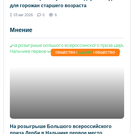
для горожан старшего возраста
03 авг 2026
0
6
Мнение
ОБЩЕСТВО /
АДЫГЕЯ
/ ОБЩЕСТВО
На розыгрыше Большого всероссийского
приза Дерби в Нальчике первое место