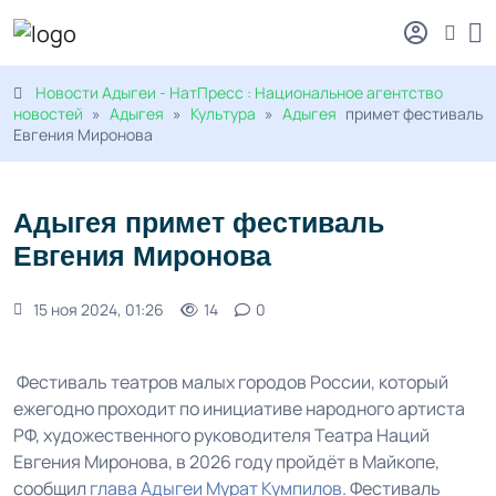
Новости Адыгеи - НатПресс : Национальное агентство
новостей
»
Адыгея
»
Культура
»
Адыгея
примет фестиваль
Евгения Миронова
Адыгея примет фестиваль
Евгения Миронова
15 ноя 2024, 01:26
14
0
Фестиваль театров малых городов России, который
ежегодно проходит по инициативе народного артиста
РФ, художественного руководителя Театра Наций
Евгения Миронова, в 2026 году пройдёт в Майкопе,
сообщил
глава Адыгеи
Мурат Кумпилов
. Фестиваль