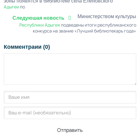
зоны появятся в библиотеке села Еленовского
Адыгеи
по
Министерством культуры
Следуюшая новость
Республики Адыгея
подведены итоги республиканского
конкурса на звание «Лучший библиотекарь года»
Комментраии (0)
Отправить