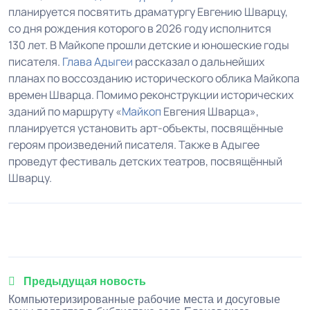
планируется посвятить драматургу Евгению Шварцу,
со дня рождения которого в 2026 году исполнится
130 лет. В Майкопе прошли детские и юношеские годы
писателя.
Глава Адыгеи
рассказал о дальнейших
планах по воссозданию исторического облика Майкопа
времен Шварца. Помимо реконструкции исторических
зданий по маршруту «
Майкоп
Евгения Шварца»,
планируется установить арт-объекты, посвящённые
героям произведений писателя. Также в Адыгее
проведут фестиваль детских театров, посвящённый
Шварцу.
1
2
3
4
5
Предыдущая новость
Компьютеризированные рабочие места и досуговые