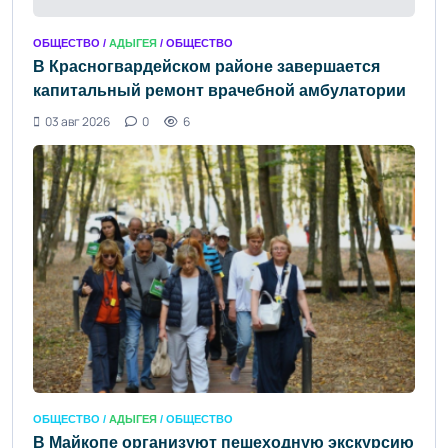
ОБЩЕСТВО /
АДЫГЕЯ
/ ОБЩЕСТВО
В Красногвардейском районе завершается
капитальный ремонт врачебной амбулатории
03 авг 2026
0
6
ОБЩЕСТВО /
АДЫГЕЯ
/ ОБЩЕСТВО
В Майкопе организуют пешеходную экскурсию