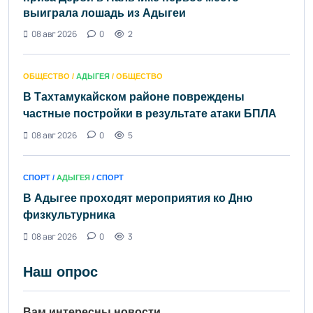
выиграла лошадь из Адыгеи
08 авг 2026
0
2
ОБЩЕСТВО /
АДЫГЕЯ
/ ОБЩЕСТВО
В Тахтамукайском районе повреждены
частные постройки в результате атаки БПЛА
08 авг 2026
0
5
СПОРТ /
АДЫГЕЯ
/ СПОРТ
В Адыгее проходят мероприятия ко Дню
физкультурника
08 авг 2026
0
3
Наш опрос
Вам интересны новости