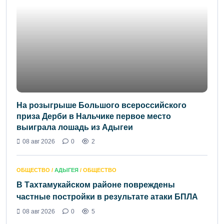
На розыгрыше Большого всероссийского
приза Дерби в Нальчике первое место
выиграла лошадь из Адыгеи
08 авг 2026
0
2
ОБЩЕСТВО /
АДЫГЕЯ
/ ОБЩЕСТВО
В Тахтамукайском районе повреждены
частные постройки в результате атаки БПЛА
08 авг 2026
0
5