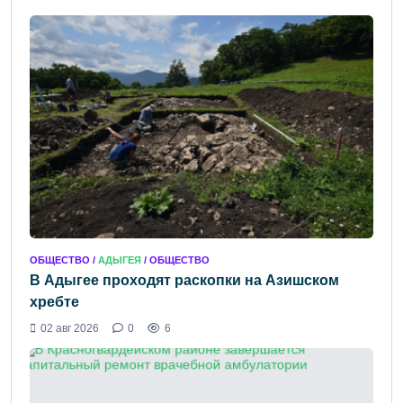
ОБЩЕСТВО /
АДЫГЕЯ
/ ОБЩЕСТВО
В Адыгее проходят раскопки на Азишском
хребте
02 авг 2026
0
6