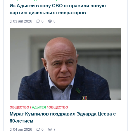
Из Адыгеи в зону СВО отправили новую
партию дизельных генераторов
03 авг 2026
0
8
ОБЩЕСТВО /
АДЫГЕЯ
/ ОБЩЕСТВО
Мурат Кумпилов поздравил Эдуарда Цеева с
60-летием
04 авг 2026
0
7