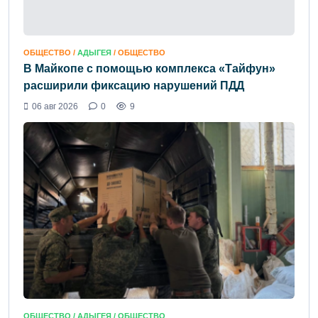
ОБЩЕСТВО /
АДЫГЕЯ
/ ОБЩЕСТВО
В Майкопе с помощью комплекса «Тайфун»
расширили фиксацию нарушений ПДД
06 авг 2026
0
9
ОБЩЕСТВО /
АДЫГЕЯ
/ ОБЩЕСТВО