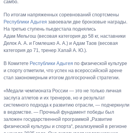
самбо.
По итогам напряженных соревнований спортсмены
Республики Адыгея
завоевали две бронзовые награды.
На третью ступень пьедестала поднялись
Адам Мельгош (весовая категория до 58 кг, наставники
Делок А. А. и Гомлешко А. А.) и Адам Таов (весовая
категория до 71, тренер Хапай А. Ю.).
В Комитете
Республики Адыгея
по физической культуре
и спорту отметили, что успех на всероссийской арене
стал закономерным итогом долгосрочной стратегии.
«Медали чемпионата России — это не только личная
заслуга атлетов и их тренеров, но и результат
системного подхода к развитию отрасли, — подчеркнули
в ведомстве. — Прочный фундамент победы был
заложен государственной программой „Развитие
физической культуры и спорта“, реализуемой в регионе