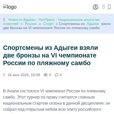
Новости Адыгеи - НатПресс : Национальное агентство
новостей
»
Россия
»
Спорт
» Спортсмены из
Адыгеи
взяли
две бронзы на VI чемпионате России по пляжному самбо
Спортсмены из Адыгеи взяли
две бронзы на VI чемпионате
России по пляжному самбо
16 июн 2026, 16:08
0
0
В Анапе состоялся VI чемпионат России по пляжному
самбо. Этот турнир по праву считается главным
национальным стартом сезона в данной дисциплине: он
собрал под открытым небом всю элиту российского