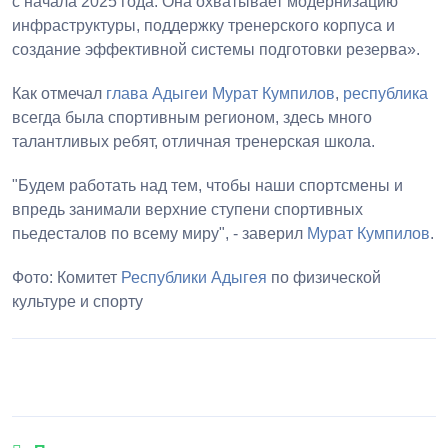
с начала 2025 года. Она охватывает модернизацию
инфраструктуры, поддержку тренерского корпуса и
создание эффективной системы подготовки резерва».
Как отмечал
глава Адыгеи
Мурат Кумпилов
,
республика
всегда была спортивным регионом, здесь много
талантливых ребят, отличная тренерская школа.
"Будем работать над тем, чтобы наши спортсмены и
впредь занимали верхние ступени спортивных
пьедесталов по всему миру", - заверил
Мурат Кумпилов
.
Фото: Комитет
Республики Адыгея
по физической
культуре и спорту
1
2
3
4
5