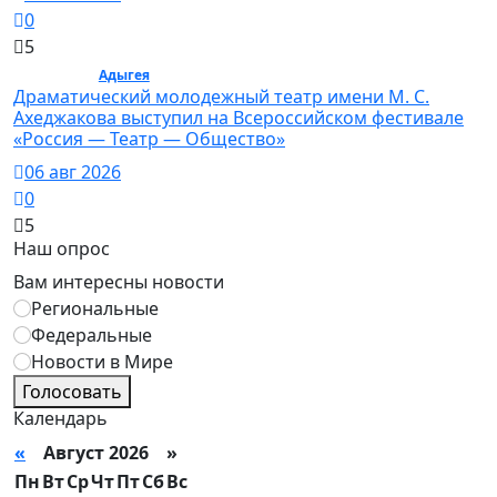
0
5
Культура /
Адыгея
/ Культура
Драматический молодежный театр имени М. С.
Ахеджакова выступил на Всероссийском фестивале
«Россия — Театр — Общество»
06 авг 2026
0
5
Наш опрос
Вам интересны новости
Региональные
Федеральные
Новости в Мире
Голосовать
Календарь
«
Август 2026 »
Пн
Вт
Ср
Чт
Пт
Сб
Вс