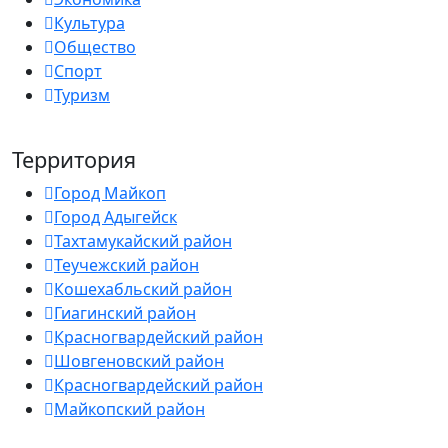
Культура
Общество
Спорт
Туризм
Территория
Город Майкоп
Город Адыгейск
Тахтамукайский район
Теучежский район
Кошехабльский район
Гиагинский район
Красногвардейский район
Шовгеновский район
Красногвардейский район
Майкопский район