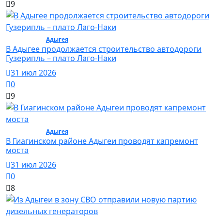
9
Общество /
Адыгея
/ Общество
В Адыгее продолжается строительство автодороги
Гузерипль – плато Лаго-Наки
31 июл 2026
0
9
Общество /
Адыгея
/ Общество
В Гиагинском районе Адыгеи проводят капремонт
моста
31 июл 2026
0
8