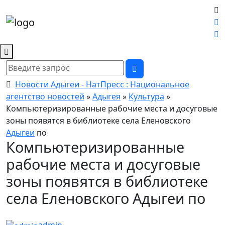
Новости Адыгеи - НатПресс : Национальное
агентство новостей
»
Адыгея
»
Культура
»
Компьютеризированные рабочие места и досуговые
зоны появятся в библиотеке села Еленовского
Адыгеи
по
Компьютеризированные
рабочие места и досуговые
зоны появятся в библиотеке
села Еленовского Адыгеи по