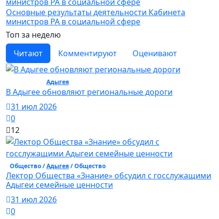
Основные результаты деятельности Кабинета
министров РА в социальной сфере
Топ за неделю
Читают
Комментируют
Оценивают
Общество /
Адыгея
/ Общество
В Адыгее обновляют региональные дороги
31 июл 2026
0
12
Общество /
Адыгея
/ Общество
Лектор Общества «Знание» обсудил с госслужащими
Адыгеи семейные ценности
31 июл 2026
0