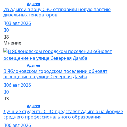
Общество /
Адыгея
/ Общество
Из Адыгеи в зону СВО отправили новую партию
дизельных генераторов
03 авг 2026
0
8
Мнение
Общество /
Адыгея
/ Общество
В Яблоновском городском поселении обновят
освещение на улице Северная Дамба
06 авг 2026
0
3
Общество /
Адыгея
/ Общество
Лучшие студенты СПО представят Адыгею на форуме
среднего профессионального образования
06 авг 2026