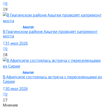
0
9
Общество /
Адыгея
/ Общество
В Гиагинском районе Адыгеи проводят капремонт
моста
31 июл 2026
0
8
Общество /
Адыгея
/ Общество
В Афипсипе состоялась встреча с переселенцами из
Сирии
30 июл 2026
0
7
Мнение