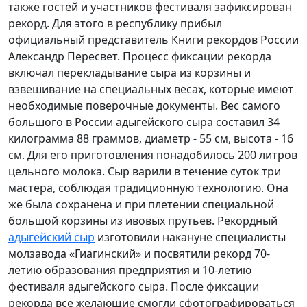
также гостей и участников фестиваля зафиксирован
рекорд. Для этого в республику прибыл
официальный представитель Книги рекордов России
Александр Пересвет. Процесс фиксации рекорда
включал перекладывание сыра из корзины и
взвешивание на специальных весах, которые имеют
необходимые поверочные документы. Вес самого
большого в России адыгейского сыра составил 34
килограмма 88 граммов, диаметр - 55 см, высота - 16
см. Для его приготовления понадобилось 200 литров
цельного молока. Сыр варили в течение суток три
мастера, соблюдая традиционную технологию. Она
же была сохранена и при плетении специальной
большой корзины из ивовых прутьев. Рекордный
адыгейский сыр
изготовили накануне специалисты
молзавода «Гиагинский» и посвятили рекорд 70-
летию образования предприятия и 10-летию
фестиваля адыгейского сыра. После фиксации
рекорда все желающие смогли сфотографироваться