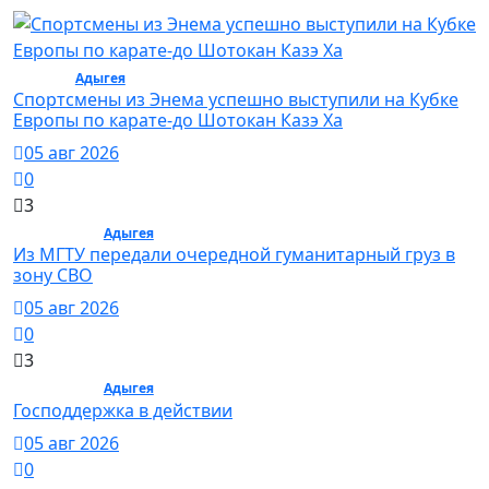
Спорт /
Адыгея
/ Спорт
Спортсмены из Энема успешно выступили на Кубке
Европы по карате-до Шотокан Казэ Ха
05 авг 2026
0
3
Общество /
Адыгея
/ Общество
Из МГТУ передали очередной гуманитарный груз в
зону СВО
05 авг 2026
0
3
Общество /
Адыгея
/ Общество
Господдержка в действии
05 авг 2026
0