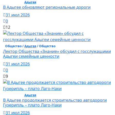
Общество /
Адыгея
/ Общество
В Адыгее обновляют региональные дороги
31 июл 2026
0
12
Общество /
Адыгея
/ Общество
Лектор Общества «Знание» обсудил с госслужащими
Адыгеи семейные ценности
31 июл 2026
0
9
Общество /
Адыгея
/ Общество
В Адыгее продолжается строительство автодороги
Гузерипль – плато Лаго-Наки
31 июл 2026