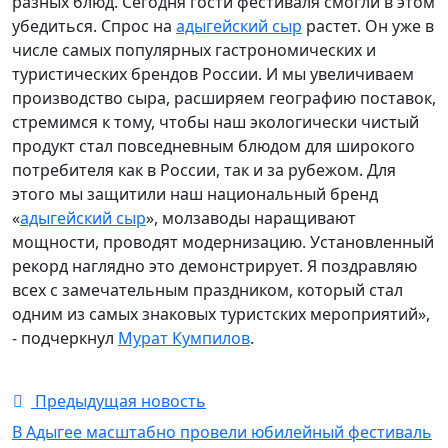
разных блюд. Сегодня гости фестиваля смогли в этом
убедиться. Спрос на
адыгейский сыр
растет. Он уже в
числе самых популярных гастрономических и
туристических брендов России. И мы увеличиваем
производство сыра, расширяем географию поставок,
стремимся к тому, чтобы наш экологически чистый
продукт стал повседневным блюдом для широкого
потребителя как в России, так и за рубежом. Для
этого мы защитили наш национальный бренд
«
адыгейский сыр
», молзаводы наращивают
мощности, проводят модернизацию. Установленный
рекорд наглядно это демонстрирует. Я поздравляю
всех с замечательным праздником, который стал
одним из самых знаковых туристских мероприятий»,
- подчеркнул
Мурат Кумпилов
.
Предыдущая новость
В Адыгее масштабно провели юбилейный фестиваль