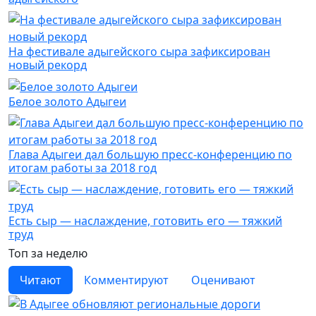
На фестивале адыгейского сыра зафиксирован
новый рекорд
Белое золото Адыгеи
Глава Адыгеи дал большую пресс-конференцию по
итогам работы за 2018 год
Есть сыр — наслаждение, готовить его — тяжкий
труд
Топ за неделю
Читают
Комментируют
Оценивают