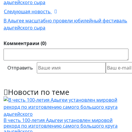
адыгейского сыра
Следуюшая новость
В Адыгее масштабно провели юбилейный фестиваль
адыгейского сыра
Комментраии (0)
Отправить
Новости по теме
В честь 100-летия Адыгеи установлен мировой
рекорд по изготовлению самого большого круга
адыгейского