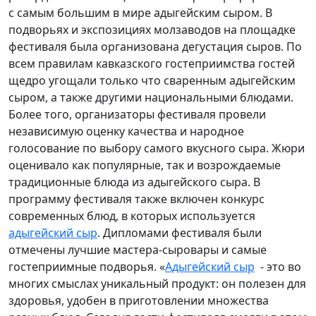
с самым большим в мире адыгейским сыром. В
подворьях и экспозициях молзаводов на площадке
фестиваля была организована дегустация сыров. По
всем правилам кавказского гостеприимства гостей
щедро угощали только что сваренным адыгейским
сыром, а также другими национальными блюдами.
Более того, организаторы фестиваля провели
независимую оценку качества и народное
голосование по выбору самого вкусного сыра. Жюри
оценивало как популярные, так и возрождаемые
традиционные блюда из адыгейского сыра. В
программу фестиваля также включен конкурс
современных блюд, в которых используется
адыгейский сыр
. Дипломами фестиваля были
отмечены лучшие мастера-сыровары и самые
гостеприимные подворья. «
Адыгейский сыр
- это во
многих смыслах уникальный продукт: он полезен для
здоровья, удобен в приготовлении множества