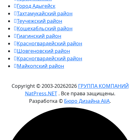
Город Адыгейск
Тахтамукайский район
Теучежский район
Кошехабльский район
Гиагинский район
Красногвардейский район
Шовгеновский район
Красногвардейский район
Майкопский район
Copyright © 2003-
2026
2026
ГРУППА КОМПАНИЙ
NatPress.NET
. Все права защищены.
Разработка ©
Бюро Дизайна AiiA
.