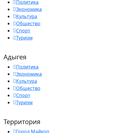
Политика
Экономика
Культура
Общество
Спорт
Туризм
Адыгея
Политика
Экономика
Культура
Общество
Спорт
Туризм
Территория
Город Майкоп