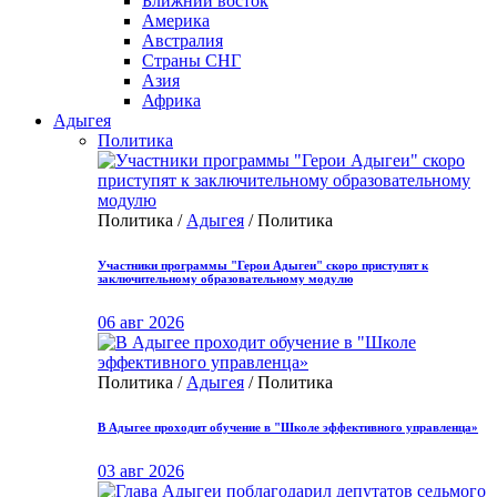
Ближний восток
Америка
Австралия
Страны СНГ
Азия
Африка
Адыгея
Политика
Политика /
Адыгея
/ Политика
Участники программы "Герои Адыгеи" скоро приступят к
заключительному образовательному модулю
06 авг 2026
Политика /
Адыгея
/ Политика
В Адыгее проходит обучение в "Школе эффективного управленца»
03 авг 2026