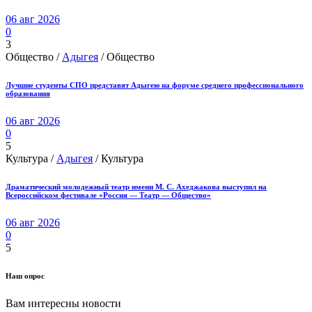
06 авг 2026
0
3
Общество /
Адыгея
/ Общество
Лучшие студенты СПО представят Адыгею на форуме среднего профессионального
образования
06 авг 2026
0
5
Культура /
Адыгея
/ Культура
Драматический молодежный театр имени М. С. Ахеджакова выступил на
Всероссийском фестивале «Россия — Театр — Общество»
06 авг 2026
0
5
Наш опрос
Вам интересны новости