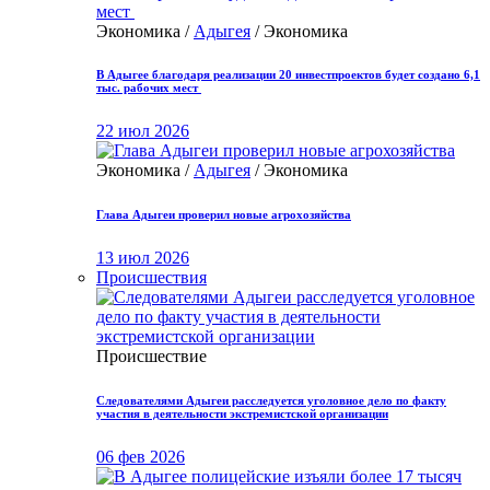
Экономика /
Адыгея
/ Экономика
В Адыгее благодаря реализации 20 инвестпроектов будет создано 6,1
тыс. рабочих мест
22 июл 2026
Экономика /
Адыгея
/ Экономика
Глава Адыгеи проверил новые агрохозяйства
13 июл 2026
Происшествия
Происшествие
Следователями Адыгеи расследуется уголовное дело по факту
участия в деятельности экстремистской организации
06 фев 2026