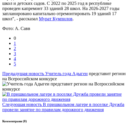
школ и детских садов. С 2022 по 2025 год в республике
проведен капремонт 33 зданий 28 школ. На 2026-2027 годы
запланировано капитально отремонтировать 19 зданий 17
школ", - рассказал
Мурат Кумпилов
.
Фото: А. Савв
0
1
2
3
4
5
Предыдущая новость
Учитель года
Адыгеи
представит регион
на Всероссийском конкурсе
Следуюшая новость
В пришкольном лагере в поселке Дружба
провели занятие по правилам дорожного движения
Комментраии (0)