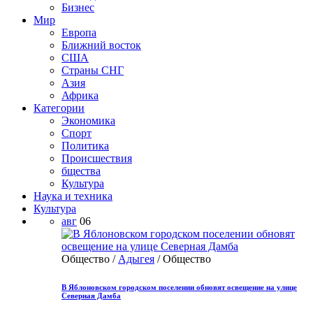
Бизнес
Мир
Европа
Ближний восток
США
Страны СНГ
Азия
Африка
Категории
Экономика
Спорт
Политика
Происшествия
бщества
Культура
Наука и техника
Культура
авг
06
Общество /
Адыгея
/ Общество
В Яблоновском городском поселении обновят освещение на улице
Северная Дамба