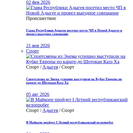
02 фев 2026
Происшествие
Глава Республики Адыгея посетил место ЧП в Новой Адыгее и
провел выездное совещание
21 янв 2026
Спорт
Спорт /
Адыгея
/ Спорт
Спортсмены из Энема успешно выступили на Кубке Европы по
карате-до Шотокан Казэ Ха
05 авг 2026
Спорт /
Адыгея
/ Спорт
В Майкопе пройдет I Летний республиканский велопробег