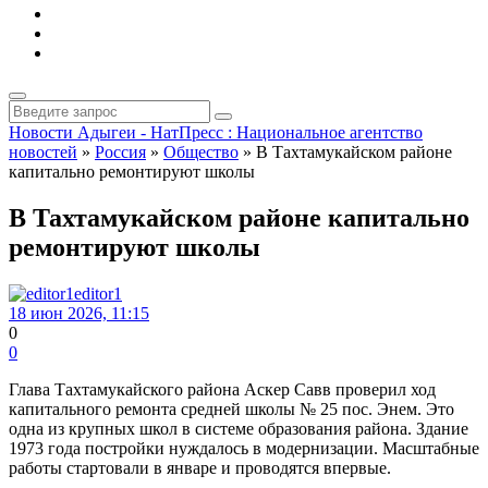
Новости Адыгеи - НатПресс : Национальное агентство
новостей
»
Россия
»
Общество
» В Тахтамукайском районе
капитально ремонтируют школы
В Тахтамукайском районе капитально
ремонтируют школы
editor1
18 июн 2026, 11:15
0
0
Глава Тахтамукайского района Аскер Савв проверил ход
капитального ремонта средней школы № 25 пос. Энем. Это
одна из крупных школ в системе образования района. Здание
1973 года постройки нуждалось в модернизации. Масштабные
работы стартовали в январе и проводятся впервые.