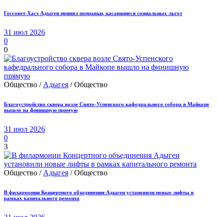
Госсовет-Хасэ Адыгеи принял поправки, касающиеся социальных льгот
31 июл 2026
0
0
Общество /
Адыгея
/ Общество
Благоустройство сквера возле Свято-Успенского кафедрального собора в Майкопе
вышло на финишную прямую
31 июл 2026
0
3
Общество /
Адыгея
/ Общество
В филармонии Концертного объединения Адыгеи установили новые лифты в
рамках капитального ремонта