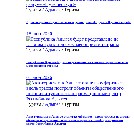
Туризм /
Адыгея
/ Туризм
Адыгея приняла участие в международном форуме «Путешествуй!»
18 июн 2026
Туризм /
Адыгея
/ Туризм
Республика Адыгея будет представлена на главном туристическом
мероприятии страны
01 июн 2026
Туризм /
Адыгея
/ Туризм
Автотуристам в Адыгее станет комфортнее: вдоль трассы построят
объекты общественного питания и туристско-информационный
центр Республика Адыгея