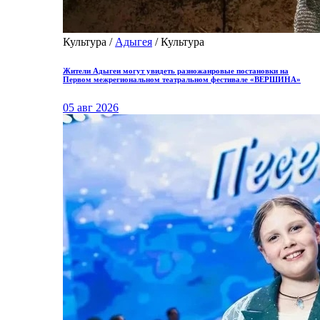
Культура /
Адыгея
/ Культура
Жители Адыгеи могут увидеть разножанровые постановки на
Первом межрегиональном театральном фестивале «ВЕРШИНА»
05 авг 2026