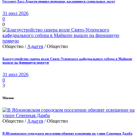
Госсовет-Хасэ Адыгеи принял поправки, касающиеся социальных льгот
31 июл 2026
0
0
Общество /
Адыгея
/ Общество
Благоустройство сквера возле Свято-Успенского кафедрального собора в Майкопе
вышло на финишную прямую
31 июл 2026
0
3
Мнение
Общество /
Адыгея
/ Общество
В Яблоновском городском поселении обновят освещение на улице Северная Дамба