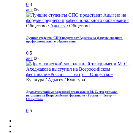
0
3
авг
06
Общество /
Адыгея
/ Общество
Лучшие студенты СПО представят Адыгею на форуме среднего
профессионального образования
0
5
авг
06
Культура /
Адыгея
/ Культура
Драматический молодежный театр имени М. С. Ахеджакова
выступил на Всероссийском фестивале «Россия — Театр —
Общество»
0
5