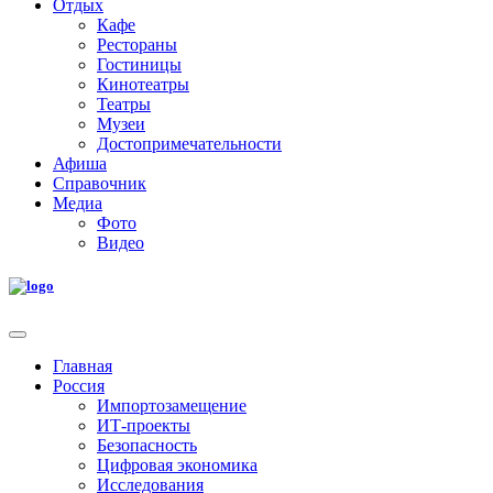
Отдых
Кафе
Рестораны
Гостиницы
Кинотеатры
Театры
Музеи
Достопримечательности
Афиша
Справочник
Медиа
Фото
Видео
Главная
Россия
Импортозамещение
ИТ-проекты
Безопасность
Цифровая экономика
Исследования