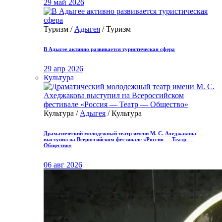
29 май 2026
Туризм /
Адыгея
/ Туризм
В Адыгее активно развивается туристическая сфера
29 апр 2026
Культура
Культура /
Адыгея
/ Культура
Драматический молодежный театр имени М. С. Ахеджакова
выступил на Всероссийском фестивале «Россия — Театр —
Общество»
06 авг 2026