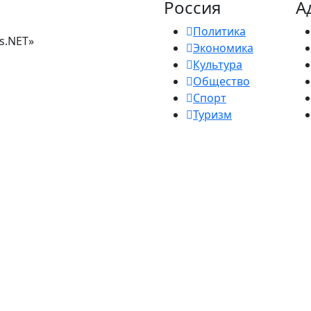
Россия
А
Политика
s.NET»
Экономика
Культура
Общество
Спорт
Туризм