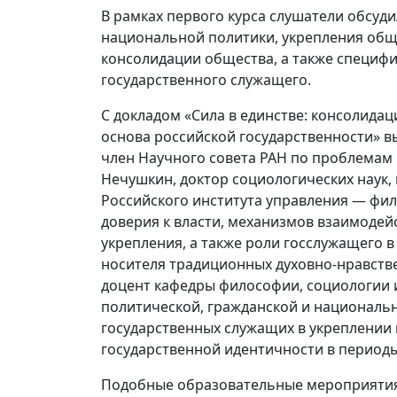
В рамках первого курса слушатели обсуд
национальной политики, укрепления общ
консолидации общества, а также специфи
государственного служащего.
С докладом «Сила в единстве: консолида
основа российской государственности» в
член Научного совета РАН по проблемам
Нечушкин, доктор социологических наук
Российского института управления — фил
доверия к власти, механизмов взаимодейс
укрепления, а также роли госслужащего 
носителя традиционных духовно-нравстве
доцент кафедры философии, социологии и
политической, гражданской и националь
государственных служащих в укреплении
государственной идентичности в периоды
Подобные образовательные мероприятия