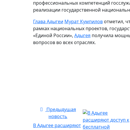
профессиональных компетенций госслуж
реализации государственной национальн
Глава Адыгеи
Мурат Кумпилов
отметил, ч
рамках национальных проектов, государ
«Единой России»,
Адыгея
получила мощны
вопросов во всех отраслях.
Предыдущая
новость
В Адыгее расширяют