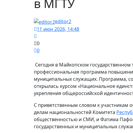
в МГТУ
editor2
11 июн 2026, 14:48
0
0
Сегодня в Майкопском государственном 
профессиональная программа повышения
муниципальных служащих. Программа, со
открылась курсом «Национальное единств
укрепления общероссийской идентичност
С приветственным словом к участникам о
делам национальностей Комитета
Респуб
общественностью и СМИ, и Фатима Пафов
государственных и муниципальных служа