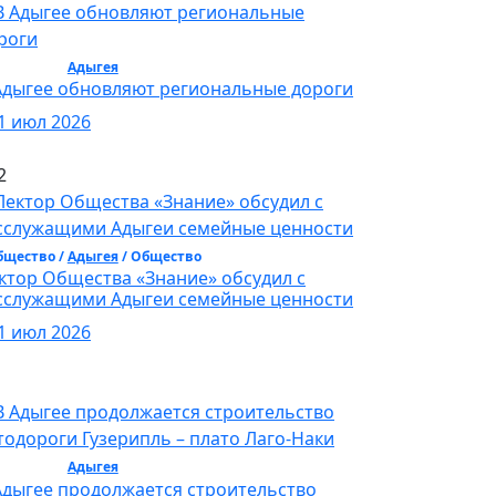
бщество /
Адыгея
/ Общество
Адыгее обновляют региональные дороги
1 июл 2026
2
бщество /
Адыгея
/ Общество
ктор Общества «Знание» обсудил с
сслужащими Адыгеи семейные ценности
1 июл 2026
бщество /
Адыгея
/ Общество
Адыгее продолжается строительство