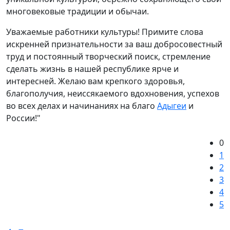
многовековые традиции и обычаи.
Уважаемые работники культуры! Примите слова
искренней признательности за ваш добросовестный
труд и постоянный творческий поиск, стремление
сделать жизнь в нашей республике ярче и
интересней. Желаю вам крепкого здоровья,
благополучия, неиссякаемого вдохновения, успехов
во всех делах и начинаниях на благо
Адыгеи
и
России!"
0
1
2
3
4
5