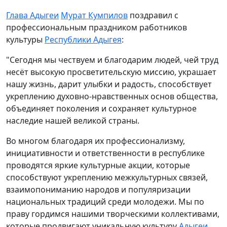
Глава Адыгеи
Мурат Кумпилов
поздравил с
профессиональным праздником работников
культуры
Республики Адыгея
:
"Сегодня мы чествуем и благодарим людей, чей труд
несёт высокую просветительскую миссию, украшает
нашу жизнь, дарит улыбки и радость, способствует
укреплению духовно-нравственных основ общества,
объединяет поколения и сохраняет культурное
наследие нашей великой страны.
Во многом благодаря их профессионализму,
инициативности и ответственности в республике
проводятся яркие культурные акции, которые
способствуют укреплению межкультурных связей,
взаимопониманию народов и популяризации
национальных традиций среди молодежи. Мы по
праву гордимся нашими творческими коллективами,
которые продвигают уникальную культуру
Адыгеи