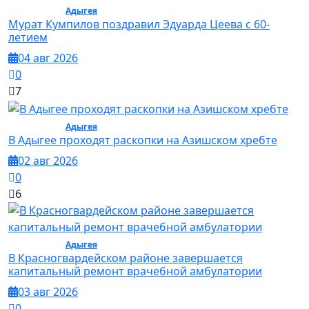
Общество /
Адыгея
/ Общество
Мурат Кумпилов поздравил Эдуарда Цеева с 60-
летием
04 авг 2026
0
7
Общество /
Адыгея
/ Общество
В Адыгее проходят раскопки на Азишском хребте
02 авг 2026
0
6
Общество /
Адыгея
/ Общество
В Красногвардейском районе завершается
капитальный ремонт врачебной амбулатории
03 авг 2026
0