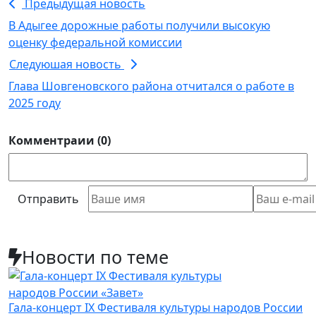
Предыдущая новость
В Адыгее дорожные работы получили высокую
оценку федеральной комиссии
Следуюшая новость
Глава Шовгеновского района отчитался о работе в
2025 году
Комментраии (0)
Отправить
Новости по теме
Гала-концерт IX Фестиваля культуры народов России