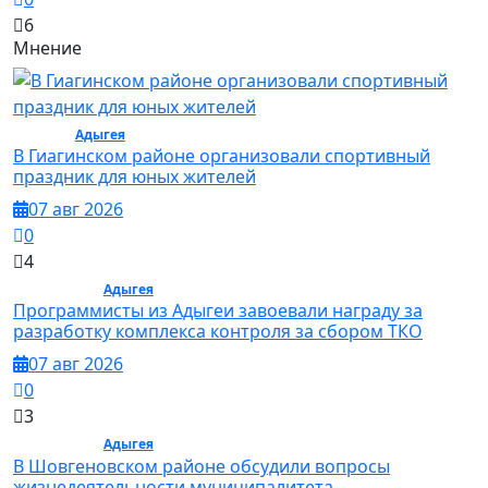
6
Мнение
Спорт /
Адыгея
/ Спорт
В Гиагинском районе организовали спортивный
праздник для юных жителей
07 авг 2026
0
4
Общество /
Адыгея
/ Общество
Программисты из Адыгеи завоевали награду за
разработку комплекса контроля за сбором ТКО
07 авг 2026
0
3
Общество /
Адыгея
/ Общество
В Шовгеновском районе обсудили вопросы
жизнедеятельности муниципалитета