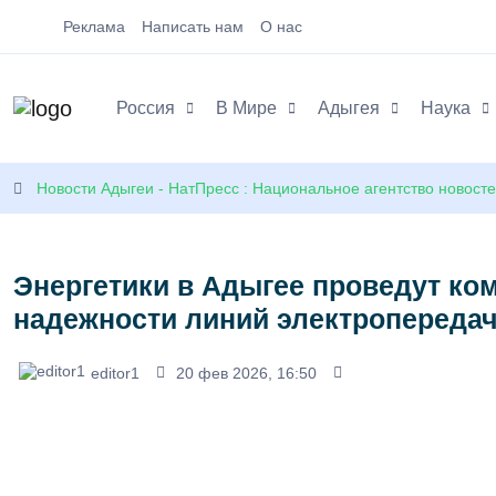
Реклама
Написать нам
О нас
Россия
В Мире
Адыгея
Наука
Новости Адыгеи - НатПресс : Национальное агентство новост
Энергетики в Адыгее проведут ко
надежности линий электропереда
editor1
20 фев 2026, 16:50