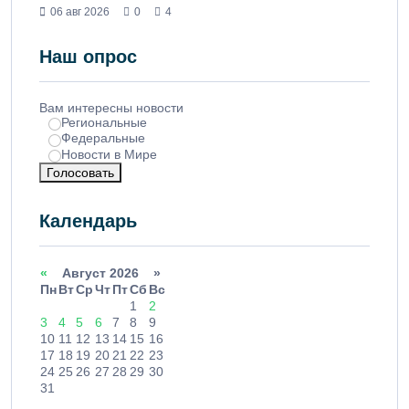
06 авг 2026
0
4
Наш опрос
Вам интересны новости
Региональные
Федеральные
Новости в Мире
Голосовать
Календарь
«
Август 2026 »
Пн
Вт
Ср
Чт
Пт
Сб
Вс
1
2
3
4
5
6
7
8
9
10
11
12
13
14
15
16
17
18
19
20
21
22
23
24
25
26
27
28
29
30
31