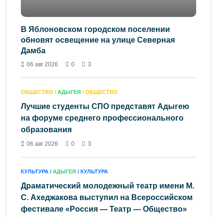
В Яблоновском городском поселении
обновят освещение на улице Северная
Дамба
06 авг 2026
0
3
ОБЩЕСТВО /
АДЫГЕЯ
/ ОБЩЕСТВО
Лучшие студенты СПО представят Адыгею
на форуме среднего профессионального
образования
06 авг 2026
0
3
КУЛЬТУРА /
АДЫГЕЯ
/ КУЛЬТУРА
Драматический молодежный театр имени М.
С. Ахеджакова выступил на Всероссийском
фестивале «Россия — Театр — Общество»