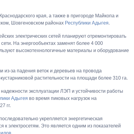
раснодарского края, а также в пригороде Майкопа и
ском, Шовгеновском районах
Республики Адыгея
.
ейских электрических сетей планируют отремонтировать
сети. На энергообъектах заменят более 4 000
пользуют высокотехнологичные материалы и оборудование
 из-за падения веток и деревьев на провода
кустарниковой растительности на площади более 310 га.
надежности эксплуатации ЛЭП и устойчивости работы
лики Адыгея
во время пиковых нагрузок на
7 гг.
последовательно укрепляется энергетическая
я к электросетям. Это является одним из показателей
пилов
.