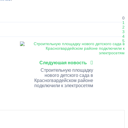
0
1
2
3
4
5
Следуюшая новость
Строительную площадку
нового детского сада в
Красногвардейском районе
подключили к электросетям