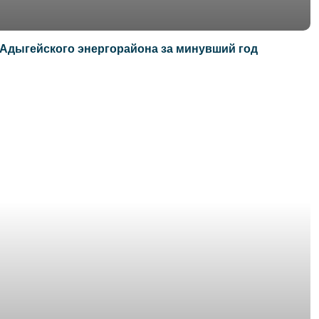
 Адыгейского энергорайона за минувший год