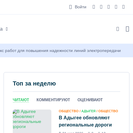
Войти
а
екс работ для повышения надежности линий электропередачи
Топ за неделю
ЧИТАЮТ
КОММЕНТИРУЮТ
ОЦЕНИВАЮТ
ОБЩЕСТВО /
АДЫГЕЯ
/ ОБЩЕСТВО
В Адыгее обновляют
региональные дороги