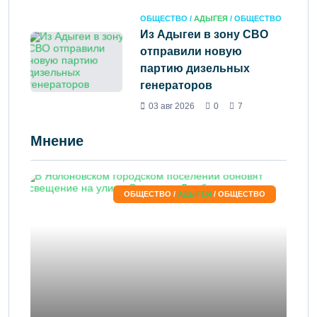
ОБЩЕСТВО /
АДЫГЕЯ
/ ОБЩЕСТВО
Из Адыгеи в зону СВО
отправили новую
партию дизельных
генераторов
03 авг 2026
0
7
Мнение
ОБЩЕСТВО /
АДЫГЕЯ
/ ОБЩЕСТВО