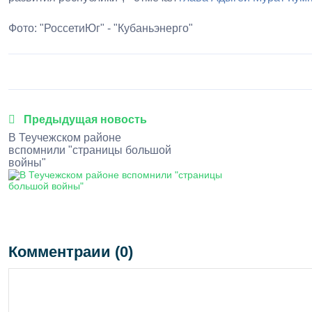
Фото: "РоссетиЮг" - "Кубаньэнерго"
Предыдущая новость
В Теучежском районе
вспомнили "страницы большой
войны"
Комментраии (0)