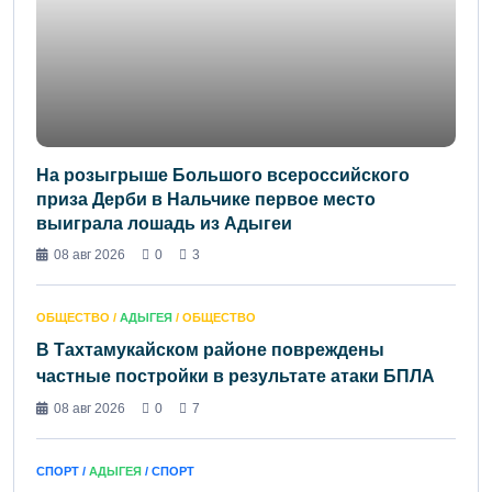
На розыгрыше Большого всероссийского
приза Дерби в Нальчике первое место
выиграла лошадь из Адыгеи
08 авг 2026
0
3
ОБЩЕСТВО /
АДЫГЕЯ
/ ОБЩЕСТВО
В Тахтамукайском районе повреждены
частные постройки в результате атаки БПЛА
08 авг 2026
0
7
СПОРТ /
АДЫГЕЯ
/ СПОРТ