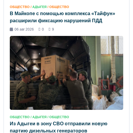
ОБЩЕСТВО /
АДЫГЕЯ
/ ОБЩЕСТВО
В Майкопе с помощью комплекса «Тайфун»
расширили фиксацию нарушений ПДД
06 авг 2026
0
9
ОБЩЕСТВО /
АДЫГЕЯ
/ ОБЩЕСТВО
Из Адыгеи в зону СВО отправили новую
партию дизельных генераторов