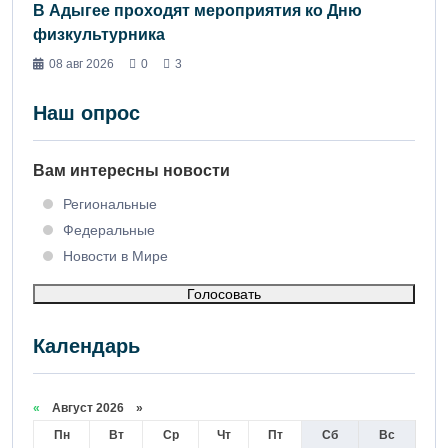
В Адыгее проходят мероприятия ко Дню
физкультурника
08 авг 2026
0
3
Наш опрос
Вам интересны новости
Региональные
Федеральные
Новости в Мире
Голосовать
Календарь
«
Август 2026 »
Пн
Вт
Ср
Чт
Пт
Сб
Вс