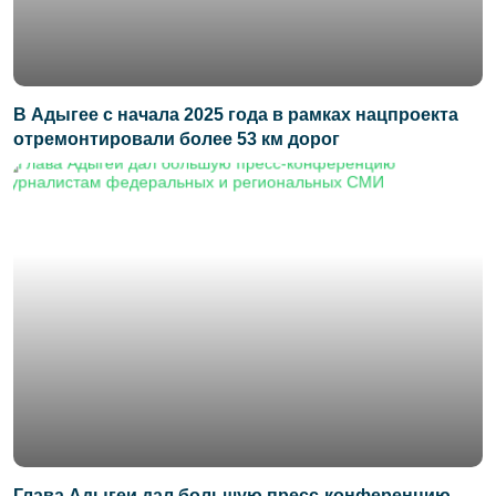
В Адыгее с начала 2025 года в рамках нацпроекта
отремонтировали более 53 км дорог
Глава Адыгеи дал большую пресс-конференцию