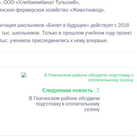
», ООО «Хлебокомбинат Тульский»,
ьянское-фермерское хозяйство «Животновод».
нтации школьников «Билет в будущее» действует с 2018
12 тыс. школьников. Только в прошлом учебном году проект
 тыс. учеников присоединились к нему впервые.
0
1
2
3
4
5
Следуюшая новость
В Гиагинском районе обсудили
подготовку к отопительному
сезону