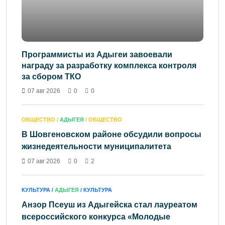
Программисты из Адыгеи завоевали
награду за разработку комплекса контроля
за сбором ТКО
07 авг 2026
0
0
ОБЩЕСТВО /
АДЫГЕЯ
/ ОБЩЕСТВО
В Шовгеновском районе обсудили вопросы
жизнедеятельности муниципалитета
07 авг 2026
0
2
КУЛЬТУРА /
АДЫГЕЯ
/ КУЛЬТУРА
Анзор Псеуш из Адыгейска стал лауреатом
всероссийского конкурса «Молодые