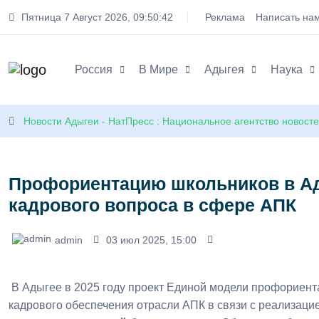
Пятница 7 Август 2026
,
09
:
50
:
43
Реклама
Написать на
Россия
В Мире
Адыгея
Наука
Новости Адыгеи - НатПресс : Национальное агентство новост
Профориентацию школьников в Ад
кадрового вопроса в сфере АПК
admin
03 июл 2025, 15:00
В Адыгее в 2025 году проект Единой модели профориент
кадрового обеспечения отрасли АПК в связи с реализаци