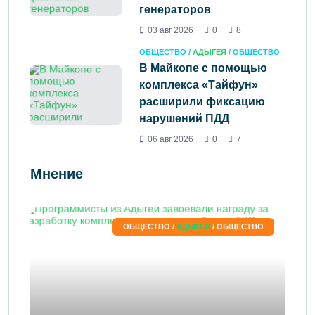
генераторов
03 авг 2026
0
8
ОБЩЕСТВО /
АДЫГЕЯ
/ ОБЩЕСТВО
В Майкопе с помощью
комплекса «Тайфун»
расширили фиксацию
нарушений ПДД
06 авг 2026
0
7
Мнение
ОБЩЕСТВО /
АДЫГЕЯ
/ ОБЩЕСТВО