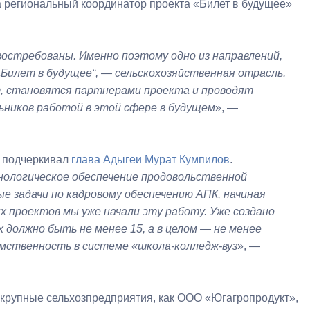
а региональный координатор проекта «Билет в будущее»
востребованы. Именно поэтому одно из направлений,
„Билет в будущее“, — сельскохозяйственная отрасль.
, становятся партнерами проекта и проводят
льников работой в этой сфере в будущем
», —
а подчеркивал
глава Адыгеи
Мурат Кумпилов
.
нологическое обеспечение продовольственной
 задачи по кадровому обеспечению АПК, начиная
х проектов мы уже начали эту работу. Уже создано
х должно быть не менее 15, а в целом — не менее
емственность в системе «школа-колледж-вуз
», —
 крупные сельхозпредприятия, как ООО «Югагропродукт»,