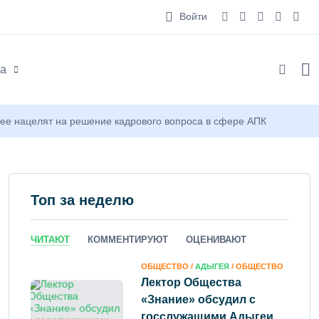
Войти
а
е нацелят на решение кадрового вопроса в сфере АПК
Топ за неделю
ЧИТАЮТ
КОММЕНТИРУЮТ
ОЦЕНИВАЮТ
ОБЩЕСТВО /
АДЫГЕЯ
/ ОБЩЕСТВО
Лектор Общества
«Знание» обсудил с
госслужащими Адыгеи