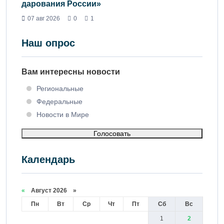
дарования России»
07 авг 2026
0
1
Наш опрос
Вам интересны новости
Региональные
Федеральные
Новости в Мире
Голосовать
Календарь
«
Август 2026 »
Пн
Вт
Ср
Чт
Пт
Сб
Вс
1
2