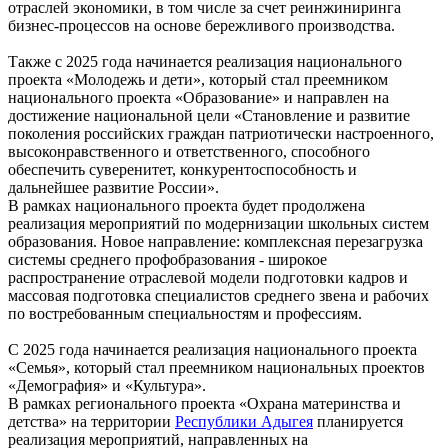
отраслей экономики, в том числе за счет реинжиниринга
бизнес-процессов на основе бережливого производства.
Также с 2025 года начинается реализация национального
проекта «Молодежь и дети», который стал преемником
национального проекта «Образование» и направлен на
достижение национальной цели «Становление и развитие
поколения российских граждан патриотически настроенного,
высоконравственного и ответственного, способного
обеспечить суверенитет, конкурентоспособность и
дальнейшее развитие России».
В рамках национального проекта будет продолжена
реализация мероприятий по модернизации школьных систем
образования. Новое направление: комплексная перезагрузка
системы среднего профобразования - широкое
распространение отраслевой модели подготовки кадров и
массовая подготовка специалистов среднего звена и рабочих
по востребованным специальностям и профессиям.
С 2025 года начинается реализация национального проекта
«Семья», который стал преемником национальных проектов
«Демография» и «Культура».
В рамках регионального проекта «Охрана материнства и
детства» на территории
Республики Адыгея
планируется
реализация мероприятий, направленных на