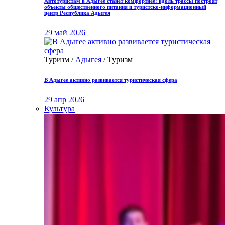
Автотуристам в Адыгее станет комфортнее: вдоль трассы построят
объекты общественного питания и туристско-информационный
центр Республика Адыгея
29 май 2026
Туризм /
Адыгея
/ Туризм
В Адыгее активно развивается туристическая сфера
29 апр 2026
Культура