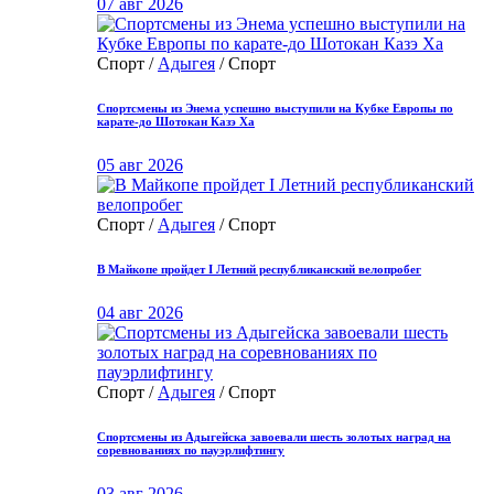
07 авг 2026
Спорт /
Адыгея
/ Спорт
Спортсмены из Энема успешно выступили на Кубке Европы по
карате-до Шотокан Казэ Ха
05 авг 2026
Спорт /
Адыгея
/ Спорт
В Майкопе пройдет I Летний республиканский велопробег
04 авг 2026
Спорт /
Адыгея
/ Спорт
Спортсмены из Адыгейска завоевали шесть золотых наград на
соревнованиях по пауэрлифтингу
03 авг 2026