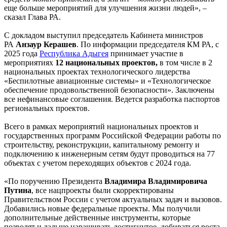
еще больше мероприятий для улучшения жизни людей», –
сказал Глава РА.
С докладом выступил председатель Кабинета министров
РА
Анзаур Керашев
. По информации председателя КМ РА, с
2025 года
Республика Адыгея
принимает участие в
мероприятиях
12 национальных проектов,
в том числе в 2
национальных проектах технологического лидерства
«Беспилотные авиационные системы» и «Технологическое
обеспечение продовольственной безопасности». Заключены
все нефинансовые соглашения. Ведется разработка паспортов
региональных проектов.
Всего в рамках мероприятий национальных проектов и
государственных программ Российской Федерации работы по
строительству, реконструкции, капитальному ремонту и
подключению к инженерным сетям будут проводиться на 77
объектах с учетом переходящих объектов с 2024 года.
«По поручению Президента
Владимира Владимировича
Путина
, все нацпроекты были скорректированы
Правительством России с учетом актуальных задач и вызовов.
Добавились новые федеральные проекты. Мы получили
дополнительные действенные инструменты, которые
позволят и дальше наращивать достигнутое, добиваться роста