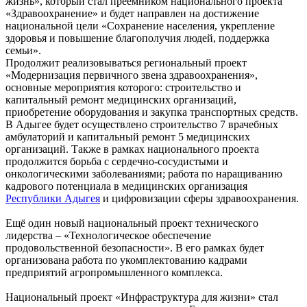
жизнь», который стал преемником национального проекта
«Здравоохранение» и будет направлен на достижение
национальной цели «Сохранение населения, укрепление
здоровья и повышение благополучия людей, поддержка
семьи».
Продолжит реализовываться региональный проект
«Модернизация первичного звена здравоохранения»,
основные мероприятия которого: строительство и
капитальный ремонт медицинских организаций,
приобретение оборудования и закупка транспортных средств.
В Адыгее будет осуществлено строительство 7 врачебных
амбулаторий и капитальный ремонт 5 медицинских
организаций. Также в рамках национального проекта
продолжится борьба с сердечно-сосудистыми и
онкологическими заболеваниями; работа по наращиванию
кадрового потенциала в медицинских организация
Республики Адыгея
и цифровизации сферы здравоохранения.
Ещё один новый национальный проект технического
лидерства – «Технологическое обеспечение
продовольственной безопасности». В его рамках будет
организована работа по укомплектованию кадрами
предприятий агропромышленного комплекса.
Национальный проект «Инфраструктура для жизни» стал