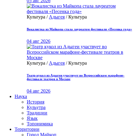
05 авг 2026
Культура /
Адыгея
/ Культура
Вокалистка из Майкопа стала лауреатом фестиваля «Песенка года»
04 авг 2026
Культура /
Адыгея
/ Культура
Театр кукол из Адыгеи участвует во Всероссийском марафоне-
фестивале театров в Москве
04 авг 2026
Наука
История
Кульутра
Традиции
Язык
Топонимика
Территории
Город Майкоп