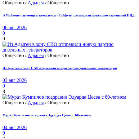
Общество /
Адыгея
/ Общество
В Майкопе с помощью комплекса «Тайфун» расширили фиксацию нарушений ПДД
06 авг 2026
0
9
Общество /
Адыгея
/ Общество
Из Адыгеи в зону СВО отправили новую партию дизельных генераторов
03 авг 2026
0
8
Общество /
Адыгея
/ Общество
Мурат Кумпилов поздравил Эдуарда Цеева с 60-летием
04 авг 2026
0
7