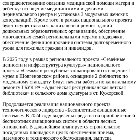
совершенствование оказания медицинской помощи матери и
ребенку: оснащение медицинскими изделиями
перинатального центра и установка 3 модульных женских
консультаций. Кроме того, в рамках национального проекта
будет осуществляться: капитальный ремонт зданий
дошкольных образовательных организаций, обеспечение
многодетных семей региональными мерами поддержки,
обеспечение функционирования системы долговременного
ухода для пожилых граждан и инвалидов.
В 2025 году в рамках регионального проекта «Семейные
ценности и инфраструктура культуры» национального
проекта «Семья» в республике запланировано оснащение 1
музея в Шовгеновском районе, оснащение 2 библиотек по
модельному стандарту. Будут начаты работы по капитальному
ремонту ГБУК РА «Адыгейская республиканская детская
библиотека» и сельского дома культуры в ст. Кужорской.
Продолжается реализация национального проекта
технологического лидерства «Беспилотные авиационные
системы». В 2024 году выделены средства на приобретение 6
беспилотных авиационных систем в области лесных
отношений. В дальнейшем планируется строительство
посадочных площадок в целях обеспечения приема,
наземного и технического обслуживания, выпуска