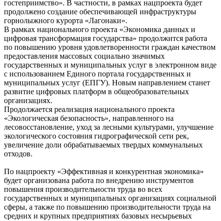
гостеприимство». В частности, в рамках нацпроекта будет
продолжено создание обеспечивающей инфраструктуры
горнолыжного курорта «Лагонаки».
В рамках национального проекта «Экономика данных и
цифровая трансформация государства» продолжится работа
по повышению уровня удовлетворенности граждан качеством
предоставления массовых социально значимых
государственных и муниципальных услуг в электронном виде
с использованием Единого портала государственных и
муниципальных услуг (ЕПГУ). Новым направлением станет
развитие цифровых платформ в общеобразовательных
организациях.
Продолжается реализация национального проекта
«Экологическая безопасность», направленного на
лесовосстановление, уход за лесными культурами, улучшение
экологического состояния гидрографической сети рек,
увеличение доли обрабатываемых твердых коммунальных
отходов.
По нацпроекту «Эффективная и конкурентная экономика»
будет организована работа по внедрению инструментов
повышения производительности труда во всех
государственных и муниципальных организациях социальной
сферы, а также по повышению производительности труда на
средних и крупных предприятиях базовых несырьевых