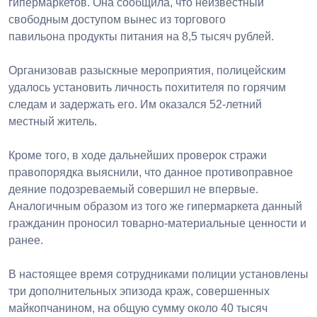
гипермаркетов. Она сообщила, что неизвестный
свободным доступом вынес из торгового
павильона
продукты питания на 8,5 тысяч рублей.
Организовав разыскные мероприятия, полицейским
удалось установить личность похитителя по горячим
следам и задержать его. Им оказался 52-летний
местный житель.
Кроме того, в ходе дальнейших проверок стражи
правопорядка выяснили, что данное противоправное
деяние подозреваемый совершил не впервые.
Аналогичным образом из того же гипермаркета данный
гражданин проносил товарно-материальные ценности и
ранее.
В настоящее время сотрудниками полиции установлены
три дополнительных эпизода краж, совершенных
майкопчанином, на общую сумму около 40 тысяч