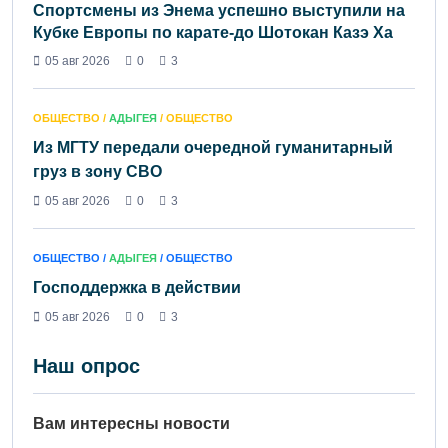
Спортсмены из Энема успешно выступили на
Кубке Европы по карате-до Шотокан Казэ Ха
05 авг 2026
0
3
ОБЩЕСТВО /
АДЫГЕЯ
/ ОБЩЕСТВО
Из МГТУ передали очередной гуманитарный
груз в зону СВО
05 авг 2026
0
3
ОБЩЕСТВО /
АДЫГЕЯ
/ ОБЩЕСТВО
Господдержка в действии
05 авг 2026
0
3
Наш опрос
Вам интересны новости