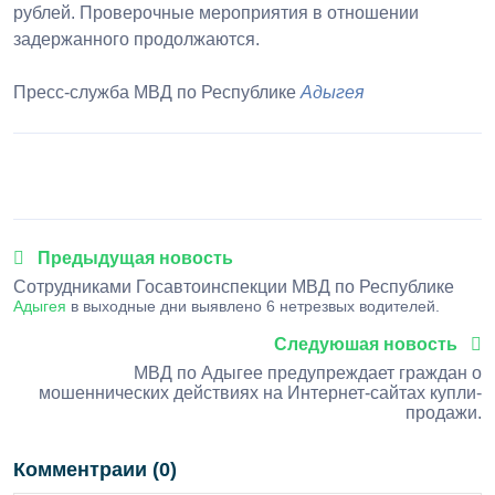
рублей. Проверочные мероприятия в отношении
задержанного продолжаются.
Пресс-служба МВД по Республике
Адыгея
1
2
3
4
5
Предыдущая новость
Сотрудниками Госавтоинспекции МВД по Республике
Адыгея
в выходные дни выявлено 6 нетрезвых водителей.
Следуюшая новость
МВД по Адыгее предупреждает граждан о
мошеннических действиях на Интернет-сайтах купли-
продажи.
Комментраии (0)