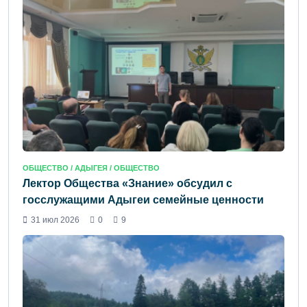
ОБЩЕСТВО /
АДЫГЕЯ
/ ОБЩЕСТВО
Лектор Общества «Знание» обсудил с
госслужащими Адыгеи семейные ценности
31 июл 2026
0
9