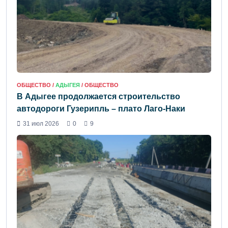
ОБЩЕСТВО /
АДЫГЕЯ
/ ОБЩЕСТВО
В Адыгее продолжается строительство
автодороги Гузерипль – плато Лаго-Наки
31 июл 2026
0
9