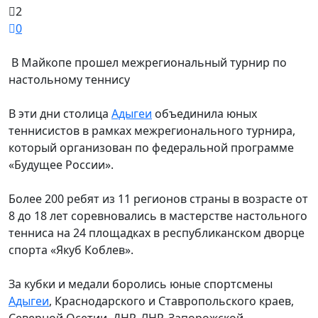
2
0
В Майкопе прошел межрегиональный турнир по
настольному теннису
В эти дни столица
Адыгеи
объединила юных
теннисистов в рамках межрегионального турнира,
который организован по федеральной программе
«Будущее России».
Более 200 ребят из 11 регионов страны в возрасте от
8 до 18 лет соревновались в мастерстве настольного
тенниса на 24 площадках в республиканском дворце
спорта «Якуб Коблев».
За кубки и медали боролись юные спортсмены
Адыгеи
, Краснодарского и Ставропольского краев,
Северной Осетии, ДНР, ЛНР, Запорожской,