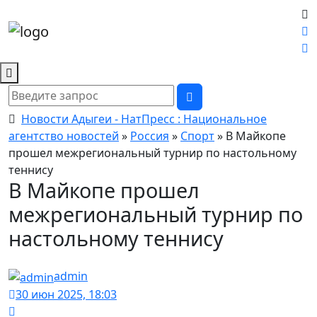
Новости Адыгеи - НатПресс : Национальное
агентство новостей
»
Россия
»
Спорт
» В Майкопе
прошел межрегиональный турнир по настольному
теннису
В Майкопе прошел
межрегиональный турнир по
настольному теннису
admin
30 июн 2025, 18:03