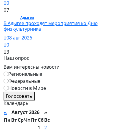
0
7
Спорт /
Адыгея
/ Спорт
В Адыгее проходят мероприятия ко Дню
физкультурника
08 авг 2026
0
3
Наш опрос
Вам интересны новости
Региональные
Федеральные
Новости в Мире
Голосовать
Календарь
«
Август 2026 »
Пн
Вт
Ср
Чт
Пт
Сб
Вс
1
2