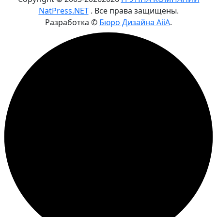
NatPress.NET
. Все права защищены.
Разработка ©
Бюро Дизайна AiiA
.