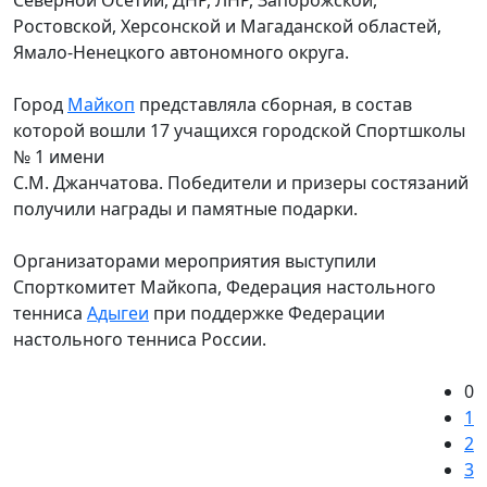
Ростовской, Херсонской и Магаданской областей,
Ямало-Ненецкого автономного округа.
Город
Майкоп
представляла сборная, в состав
которой вошли 17 учащихся городской Спортшколы
№ 1 имени
С.М. Джанчатова. Победители и призеры состязаний
получили награды и памятные подарки.
Организаторами мероприятия выступили
Спорткомитет Майкопа, Федерация настольного
тенниса
Адыгеи
при поддержке Федерации
настольного тенниса России.
0
1
2
3