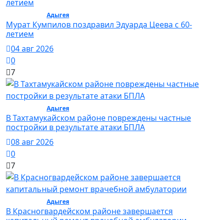
Общество /
Адыгея
/ Общество
Мурат Кумпилов поздравил Эдуарда Цеева с 60-
летием
04 авг 2026
0
7
Общество /
Адыгея
/ Общество
В Тахтамукайском районе повреждены частные
постройки в результате атаки БПЛА
08 авг 2026
0
7
Общество /
Адыгея
/ Общество
В Красногвардейском районе завершается