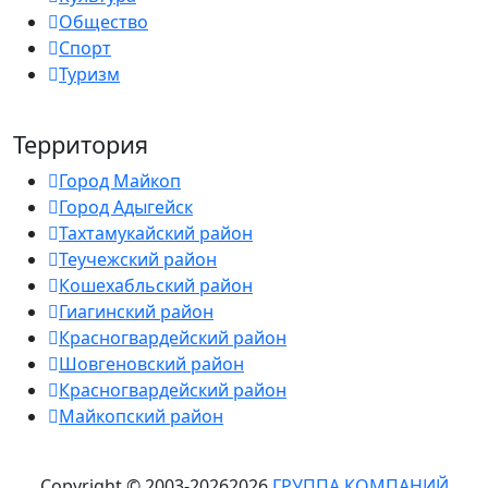
Общество
Спорт
Туризм
Территория
Город Майкоп
Город Адыгейск
Тахтамукайский район
Теучежский район
Кошехабльский район
Гиагинский район
Красногвардейский район
Шовгеновский район
Красногвардейский район
Майкопский район
Copyright © 2003-
2026
2026
ГРУППА КОМПАНИЙ