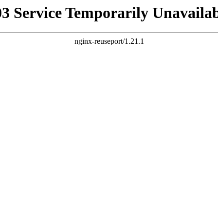
03 Service Temporarily Unavailab
nginx-reuseport/1.21.1