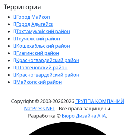
Территория
Город Майкоп
Город Адыгейск
Тахтамукайский район
Теучежский район
Кошехабльский район
Гиагинский район
Красногвардейский район
Шовгеновский район
Красногвардейский район
Майкопский район
Copyright © 2003-
2026
2026
ГРУППА КОМПАНИЙ
NatPress.NET
. Все права защищены.
Разработка ©
Бюро Дизайна AiiA
.