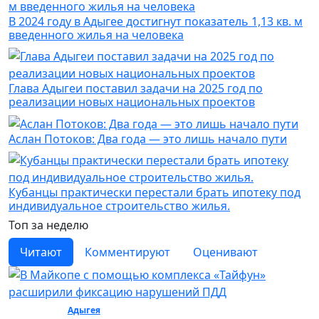
В 2024 году в Адыгее достигнут показатель 1,13 кв. м
введенного жилья на человека
Глава Адыгеи поставил задачи на 2025 год по
реализации новых национальных проектов
Аслан Потоков: Два года — это лишь начало пути
Кубанцы практически перестали брать ипотеку под
индивидуальное строительство жилья.
Топ за неделю
Читают
Комментируют
Оценивают
Общество /
Адыгея
/ Общество