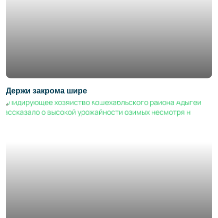
Держи закрома шире