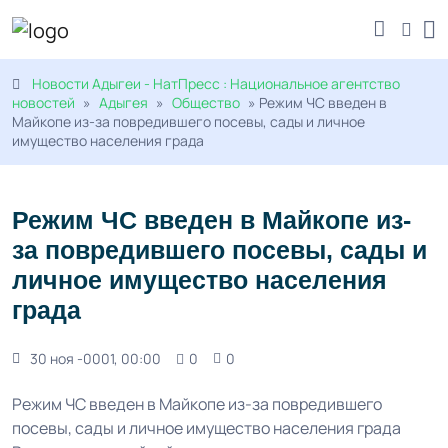
Новости Адыгеи - НатПресс : Национальное агентство
новостей
»
Адыгея
»
Общество
» Режим ЧС введен в
Майкопе из-за повредившего посевы, сады и личное
имущество населения града
Режим ЧС введен в Майкопе из-
за повредившего посевы, сады и
личное имущество населения
града
30 ноя -0001, 00:00
0
0
Режим ЧС введен в Майкопе из-за повредившего
посевы, сады и личное имущество населения града