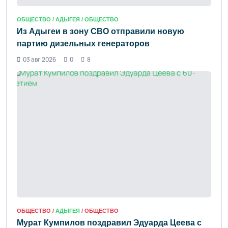
ОБЩЕСТВО /
АДЫГЕЯ
/ ОБЩЕСТВО
Из Адыгеи в зону СВО отправили новую
партию дизельных генераторов
03 авг 2026
0
8
ОБЩЕСТВО /
АДЫГЕЯ
/ ОБЩЕСТВО
Мурат Кумпилов поздравил Эдуарда Цеева с