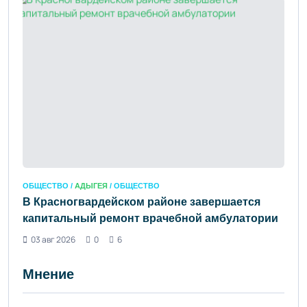
ОБЩЕСТВО /
АДЫГЕЯ
/ ОБЩЕСТВО
В Красногвардейском районе завершается
капитальный ремонт врачебной амбулатории
03 авг 2026
0
6
Мнение