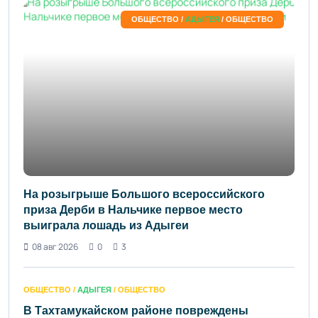
ОБЩЕСТВО /
АДЫГЕЯ
/ ОБЩЕСТВО
На розыгрыше Большого всероссийского
приза Дерби в Нальчике первое место
выиграла лошадь из Адыгеи
08 авг 2026
0
3
ОБЩЕСТВО /
АДЫГЕЯ
/ ОБЩЕСТВО
В Тахтамукайском районе повреждены