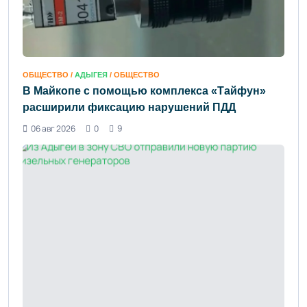
ОБЩЕСТВО /
АДЫГЕЯ
/ ОБЩЕСТВО
В Майкопе с помощью комплекса «Тайфун»
расширили фиксацию нарушений ПДД
06 авг 2026
0
9