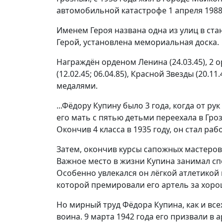
автомобильной катастрофе 1 апреля 1988
Именем Героя названа одна из улиц в ста
Герой, установлена мемориальная доска.
Награждён орденом Ленина (24.03.45), 2
(12.02.45; 06.04.85), Красной Звезды (20.11
медалями.
...Фёдору Купину было 3 года, когда от ру
его мать с пятью детьми переехала в Гр
Окончив 4 класса в 1935 году, он стал р
Затем, окончив курсы сапожных мастеров 
Важное место в жизни Купина занимал спо
Особенно увлекался он лёгкой атлетикой
которой премировали его артель за хоро
Но мирный труд Фёдора Купина, как и вс
воина. 9 марта 1942 года его призвали в