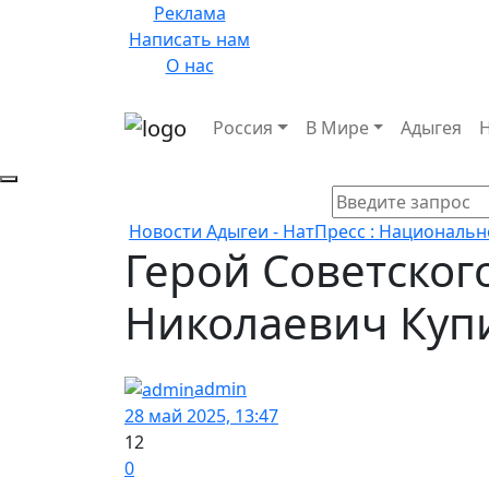
Реклама
Написать нам
О нас
Россия
В Мире
Адыгея
Новости Адыгеи - НатПресс : Национальн
Герой Советског
Николаевич Куп
admin
28 май 2025, 13:47
12
0