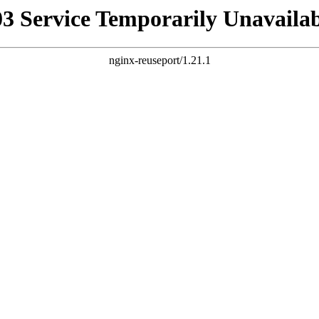
03 Service Temporarily Unavailab
nginx-reuseport/1.21.1