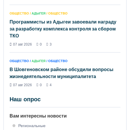
ОБЩЕСТВО /
АДЫГЕЯ
/ ОБЩЕСТВО
Программисты из Адыгеи завоевали награду
за разработку комплекса контроля за сбором
ТКО
07 авг 2026
0
3
ОБЩЕСТВО /
АДЫГЕЯ
/ ОБЩЕСТВО
В Шовгеновском районе обсудили вопросы
жизнедеятельности муниципалитета
07 авг 2026
0
4
Наш опрос
Вам интересны новости
Региональные