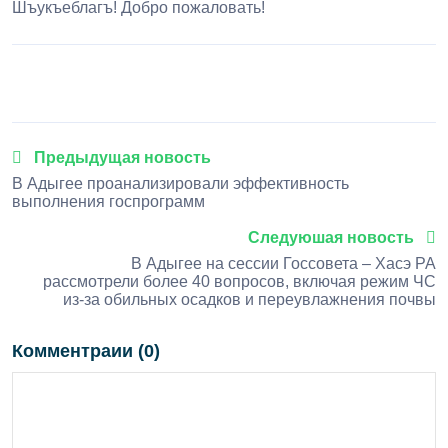
Шъукъеблагъ! Добро пожаловать!
1
2
3
4
5
Предыдущая новость
В Адыгее проанализировали эффективность
выполнения госпрограмм
Следуюшая новость
В Адыгее на сессии Госсовета – Хасэ РА
рассмотрели более 40 вопросов, включая режим ЧС
из-за обильных осадков и переувлажнения почвы
Комментраии (0)