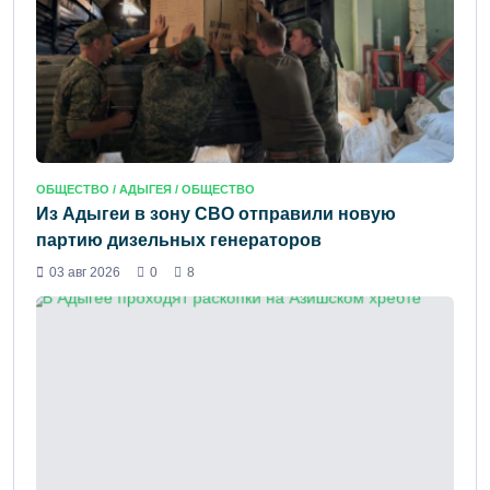
ОБЩЕСТВО /
АДЫГЕЯ
/ ОБЩЕСТВО
Из Адыгеи в зону СВО отправили новую
партию дизельных генераторов
03 авг 2026
0
8