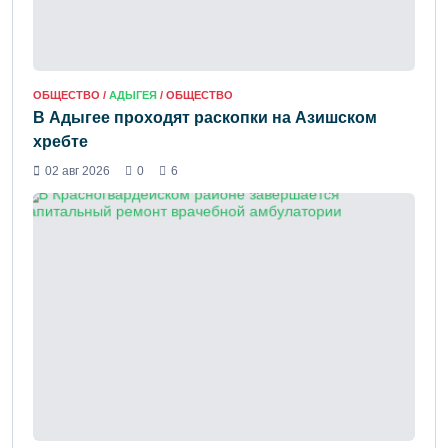
ОБЩЕСТВО /
АДЫГЕЯ
/ ОБЩЕСТВО
В Адыгее проходят раскопки на Азишском
хребте
02 авг 2026
0
6