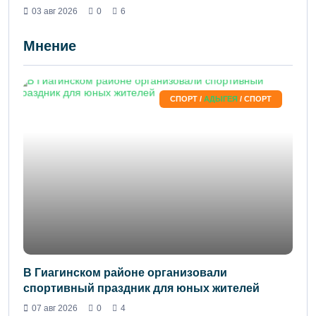
03 авг 2026
0
6
Мнение
СПОРТ /
АДЫГЕЯ
/ СПОРТ
В Гиагинском районе организовали
спортивный праздник для юных жителей
07 авг 2026
0
4