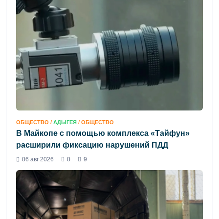
ОБЩЕСТВО /
АДЫГЕЯ
/ ОБЩЕСТВО
В Майкопе с помощью комплекса «Тайфун»
расширили фиксацию нарушений ПДД
06 авг 2026
0
9