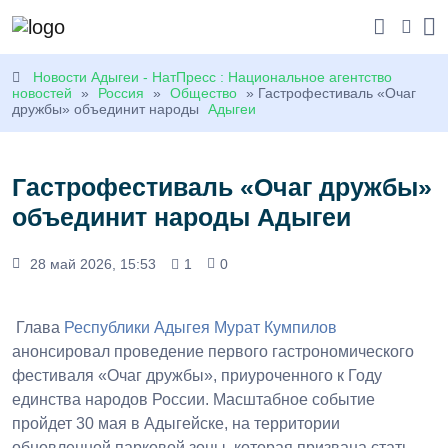
Новости Адыгеи - НатПресс : Национальное агентство
новостей
»
Россия
»
Общество
» Гастрофестиваль «Очаг
дружбы» объединит народы
Адыгеи
Гастрофестиваль «Очаг дружбы»
объединит народы Адыгеи
28 май 2026, 15:53
1
0
Глава
Республики Адыгея
Мурат Кумпилов
анонсировал проведение первого гастрономического
фестиваля «Очаг дружбы», приуроченного к Году
единства народов России. Масштабное событие
пройдет 30 мая в Адыгейске, на территории
обновленной парковой зоны, которая призвана стать