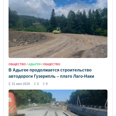
ОБЩЕСТВО /
АДЫГЕЯ
/ ОБЩЕСТВО
В Адыгее продолжается строительство
автодороги Гузерипль – плато Лаго-Наки
31 июл 2026
0
9