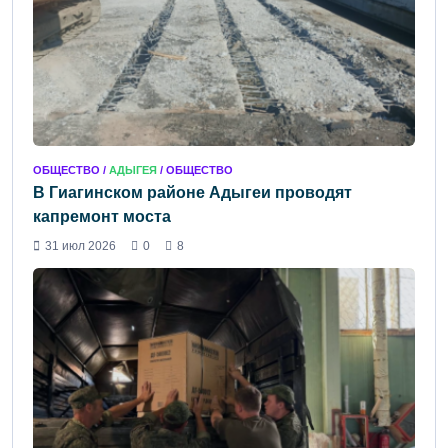
ОБЩЕСТВО /
АДЫГЕЯ
/ ОБЩЕСТВО
В Гиагинском районе Адыгеи проводят
капремонт моста
31 июл 2026
0
8