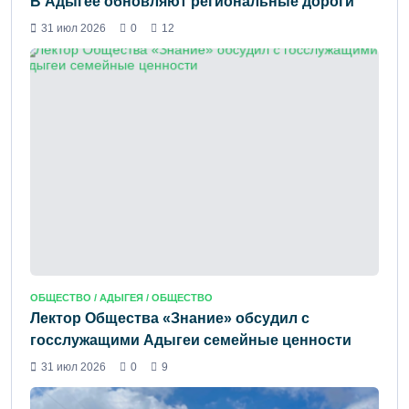
В Адыгее обновляют региональные дороги
31 июл 2026
0
12
ОБЩЕСТВО /
АДЫГЕЯ
/ ОБЩЕСТВО
Лектор Общества «Знание» обсудил с
госслужащими Адыгеи семейные ценности
31 июл 2026
0
9