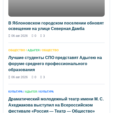
В Яблоновском городском поселении обновят
освещение на улице Северная Дамба
06 авг 2026
0
3
ОБЩЕСТВО /
АДЫГЕЯ
/ ОБЩЕСТВО
Лучшие студенты СПО представят Адыгею на
форуме среднего профессионального
образования
06 авг 2026
0
3
КУЛЬТУРА /
АДЫГЕЯ
/ КУЛЬТУРА
Драматический молодежный театр имени М. С.
Ахеджакова выступил на Всероссийском
фестивале «Россия — Театр — Общество»