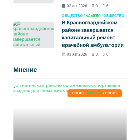
02 авг 2026
0
6
ОБЩЕСТВО /
АДЫГЕЯ
/ ОБЩЕСТВО
В Красногвардейском
районе завершается
капитальный ремонт
врачебной амбулатории
03 авг 2026
0
6
Мнение
СПОРТ /
АДЫГЕЯ
/ СПОРТ