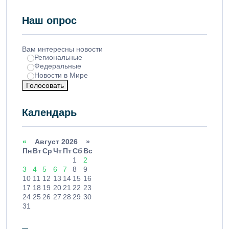
Наш опрос
Вам интересны новости
Региональные
Федеральные
Новости в Мире
Голосовать
Календарь
«
Август 2026 »
Пн
Вт
Ср
Чт
Пт
Сб
Вс
1
2
3
4
5
6
7
8
9
10
11
12
13
14
15
16
17
18
19
20
21
22
23
24
25
26
27
28
29
30
31