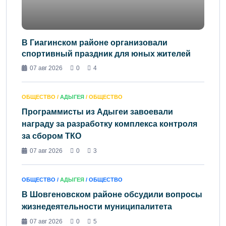
В Гиагинском районе организовали
спортивный праздник для юных жителей
07 авг 2026
0
4
ОБЩЕСТВО /
АДЫГЕЯ
/ ОБЩЕСТВО
Программисты из Адыгеи завоевали
награду за разработку комплекса контроля
за сбором ТКО
07 авг 2026
0
3
ОБЩЕСТВО /
АДЫГЕЯ
/ ОБЩЕСТВО
В Шовгеновском районе обсудили вопросы
жизнедеятельности муниципалитета
07 авг 2026
0
5