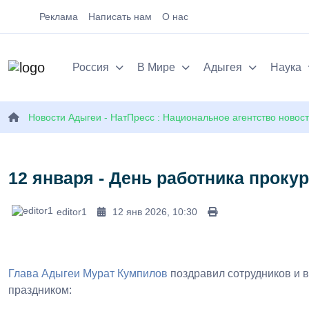
Реклама
Написать нам
О нас
Россия
В Мире
Адыгея
Наука
Новости Адыгеи - НатПресс : Национальное агентство новос
12 января - День работника проку
editor1
12 янв 2026, 10:30
Глава Адыгеи
Мурат Кумпилов
поздравил сотрудников и 
праздником: