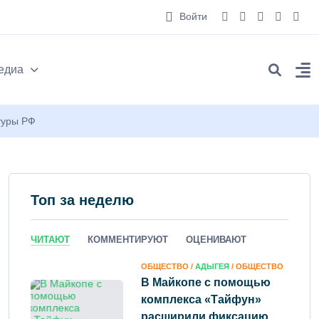
Войти
едиа
туры РФ
Топ за неделю
ЧИТАЮТ
КОММЕНТИРУЮТ
ОЦЕНИВАЮТ
ОБЩЕСТВО /
АДЫГЕЯ
/ ОБЩЕСТВО
В Майкопе с помощью
комплекса «Тайфун»
расширили фиксацию