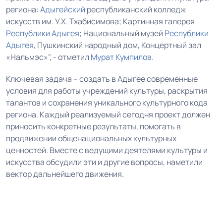
региона:
Адыгейский
республиканский колледж
искусств им. У.Х. Тхабисимова; Картинная галерея
Республики Адыгея
; Национальный музей
Республики
Адыгея
, Пушкинский народный дом, Концертный зал
«Нальмэс»", - отметил
Мурат Кумпилов
.
Ключевая задача – создать в Адыгее современные
условия для работы учреждений культуры, раскрытия
талантов и сохранения уникального культурного кода
региона. Каждый реализуемый сегодня проект должен
приносить конкретные результаты, помогать в
продвижении общенациональных культурных
ценностей. Вместе с ведущими деятелями культуры и
искусства обсудили эти и другие вопросы, наметили
вектор дальнейшего движения.
1
2
3
4
5