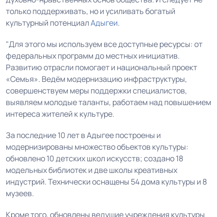
только поддерживать, но и усиливать богатый
культурный потенциал
Адыгеи
.
"Для этого мы используем все доступные ресурсы: от
федеральных программ до местных инициатив.
Развитию отрасли помогает и национальный проект
«Семья». Ведём модернизацию инфраструктуры,
совершенствуем меры поддержки специалистов,
выявляем молодые таланты, работаем над повышением
интереса жителей к культуре.
За последние 10 лет в Адыгее построены и
модернизированы множество объектов культуры:
обновлено 10 детских школ искусств; создано 18
модельных библиотек и две школы креативных
индустрий. Технически оснащены 54 дома культуры и 8
музеев.
Кроме того, обновлены ведущие учреждения культуры