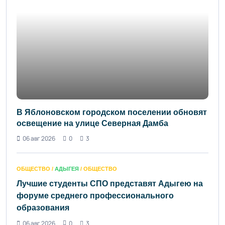
В Яблоновском городском поселении обновят
освещение на улице Северная Дамба
06 авг 2026
0
3
ОБЩЕСТВО /
АДЫГЕЯ
/ ОБЩЕСТВО
Лучшие студенты СПО представят Адыгею на
форуме среднего профессионального
образования
06 авг 2026
0
3