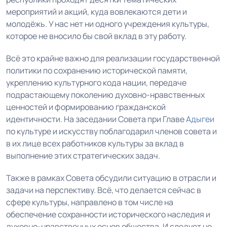
мероприятий и акций, куда вовлекаются дети и
молодёжь. У нас нет ни одного учреждения культуры,
которое не вносило бы свой вклад в эту работу.
Всё это крайне важно для реализации государственной
политики по сохранению исторической памяти,
укреплению культурного кода нации, передаче
подрастающему поколению духовно-нравственных
ценностей и формированию гражданской
идентичности. На заседании Совета при Главе
Адыгеи
по культуре и искусству поблагодарил членов совета и
в их лице всех работников культуры за вклад в
выполнение этих стратегических задач.
Также в рамках Совета обсудили ситуацию в отрасли и
задачи на перспективу. Всё, что делается сейчас в
сфере культуры, направлено в том числе на
обеспечение сохранности исторического наследия и
духовно-нравственных основ общества. И следует не