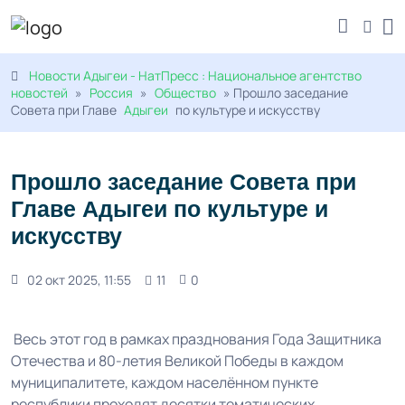
Новости Адыгеи - НатПресс : Национальное агентство
новостей
»
Россия
»
Общество
» Прошло заседание
Совета при Главе
Адыгеи
по культуре и искусству
Прошло заседание Совета при
Главе Адыгеи по культуре и
искусству
02 окт 2025, 11:55
11
0
Весь этот год в рамках празднования Года Защитника
Отечества и 80-летия Великой Победы в каждом
муниципалитете, каждом населённом пункте
республики проходят десятки тематических