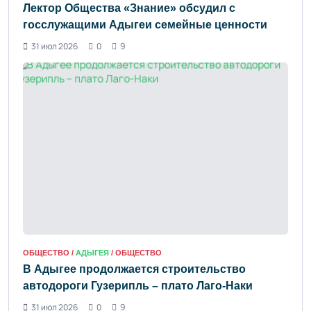
Лектор Общества «Знание» обсудил с
госслужащими Адыгеи семейные ценности
31 июл 2026
0
9
ОБЩЕСТВО /
АДЫГЕЯ
/ ОБЩЕСТВО
В Адыгее продолжается строительство
автодороги Гузерипль – плато Лаго-Наки
31 июл 2026
0
9