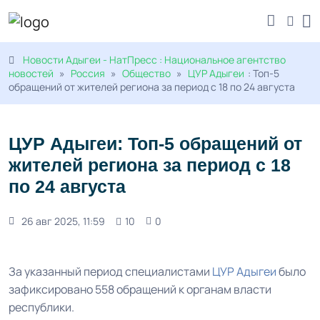
Новости Адыгеи - НатПресс : Национальное агентство
новостей
»
Россия
»
Общество
»
ЦУР Адыгеи
: Топ-5
обращений от жителей региона за период с 18 по 24 августа
ЦУР Адыгеи: Топ-5 обращений от
жителей региона за период с 18
по 24 августа
26 авг 2025, 11:59
10
0
За указанный период специалистами
ЦУР Адыгеи
было
зафиксировано 558 обращений к органам власти
республики.