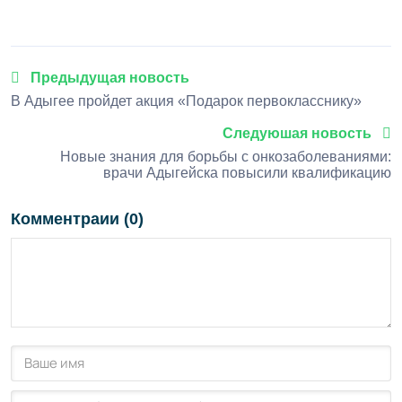
1
2
3
4
5
Предыдущая новость
В Адыгее пройдет акция «Подарок первокласснику»
Следуюшая новость
Новые знания для борьбы с онкозаболеваниями:
врачи Адыгейска повысили квалификацию
Комментраии (0)