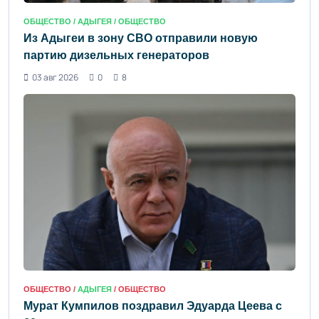
ОБЩЕСТВО /
АДЫГЕЯ
/ ОБЩЕСТВО
Из Адыгеи в зону СВО отправили новую
партию дизельных генераторов
03 авг 2026
0
8
ОБЩЕСТВО /
АДЫГЕЯ
/ ОБЩЕСТВО
Мурат Кумпилов поздравил Эдуарда Цеева с