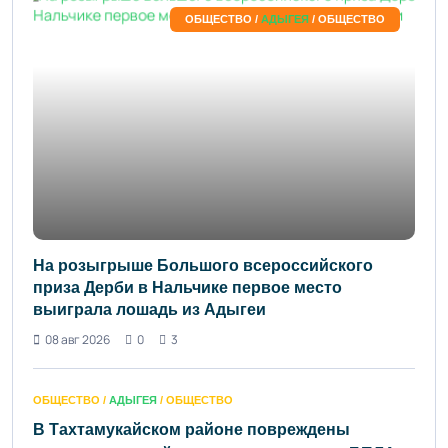
ОБЩЕСТВО /
АДЫГЕЯ
/ ОБЩЕСТВО
На розыгрыше Большого всероссийского
приза Дерби в Нальчике первое место
выиграла лошадь из Адыгеи
08 авг 2026
0
3
ОБЩЕСТВО /
АДЫГЕЯ
/ ОБЩЕСТВО
В Тахтамукайском районе повреждены