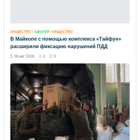
ОБЩЕСТВО /
АДЫГЕЯ
/ ОБЩЕСТВО
В Майкопе с помощью комплекса «Тайфун»
расширили фиксацию нарушений ПДД
06 авг 2026
0
9