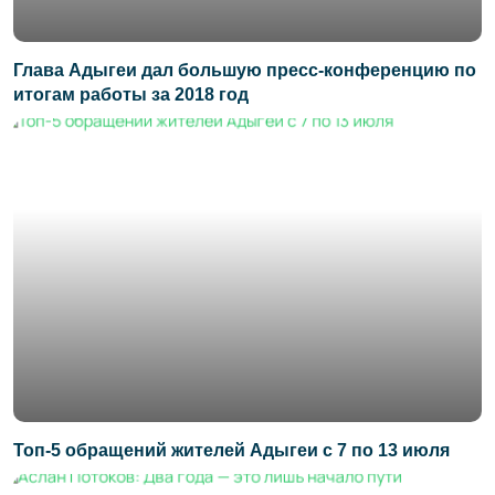
Глава Адыгеи дал большую пресс-конференцию по
итогам работы за 2018 год
Топ-5 обращений жителей Адыгеи с 7 по 13 июля