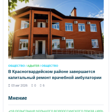
ОБЩЕСТВО /
АДЫГЕЯ
/ ОБЩЕСТВО
В Красногвардейском районе завершается
капитальный ремонт врачебной амбулатории
03 авг 2026
0
6
Мнение