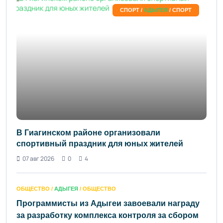
СПОРТ /
АДЫГЕЯ
/ СПОРТ
В Гиагинском районе организовали
спортивный праздник для юных жителей
07 авг 2026
0
4
ОБЩЕСТВО /
АДЫГЕЯ
/ ОБЩЕСТВО
Программисты из Адыгеи завоевали награду
за разработку комплекса контроля за сбором