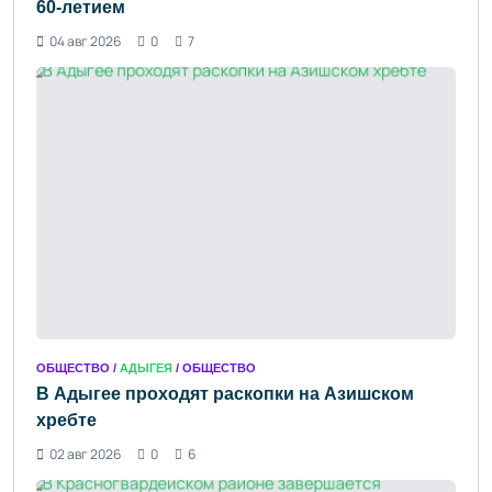
60-летием
04 авг 2026
0
7
ОБЩЕСТВО /
АДЫГЕЯ
/ ОБЩЕСТВО
В Адыгее проходят раскопки на Азишском
хребте
02 авг 2026
0
6