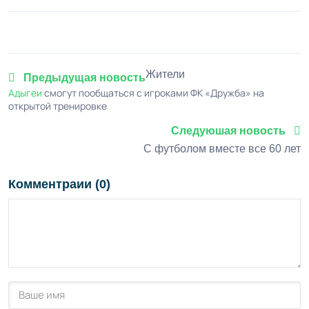
Жители
Предыдущая новость
Адыгеи
смогут пообщаться с игроками ФК «Дружба» на
открытой тренировке
Следуюшая новость
С футболом вместе все 60 лет
Комментраии (0)