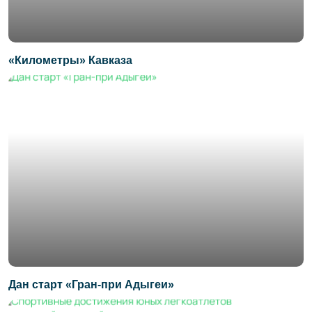
«Километры» Кавказа
Дан старт «Гран-при Адыгеи»