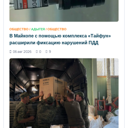
ОБЩЕСТВО /
АДЫГЕЯ
/ ОБЩЕСТВО
В Майкопе с помощью комплекса «Тайфун»
расширили фиксацию нарушений ПДД
06 авг 2026
0
9