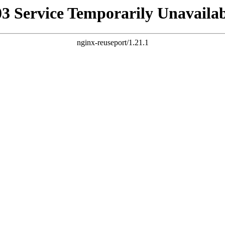
03 Service Temporarily Unavailab
nginx-reuseport/1.21.1