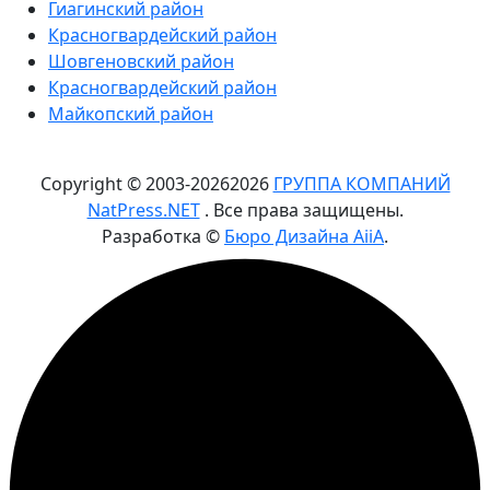
Гиагинский район
Красногвардейский район
Шовгеновский район
Красногвардейский район
Майкопский район
Copyright © 2003-
2026
2026
ГРУППА КОМПАНИЙ
NatPress.NET
. Все права защищены.
Разработка ©
Бюро Дизайна AiiA
.