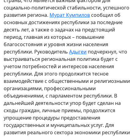
страны, что является важным фактором для
социально-политической стабильности, успешного
развития региона.
Мурат Кумпилов
сообщил об
основных достижениях республики за последние
десять лет, а также о задачах на предстоящий
период, главная из которых – повышение
благосостояния и уровня жизни населения
республики. Руководитель
Адыгеи
подчеркнул, что
выстраиваться региональная политика будет с
учетом потребностей и интересов населения
республики. Для этого продолжится тесное
взаимодействие с общественными и религиозными
организациями, профессиональными
объединениями, с парламентом республики. В
дальнейшей деятельности упор будет сделан на
сходы граждан, личные приемы, продолжится
упрощение процедуры предоставления
государственных и муниципальных услуг. Для
развития реального сектора экономики республики