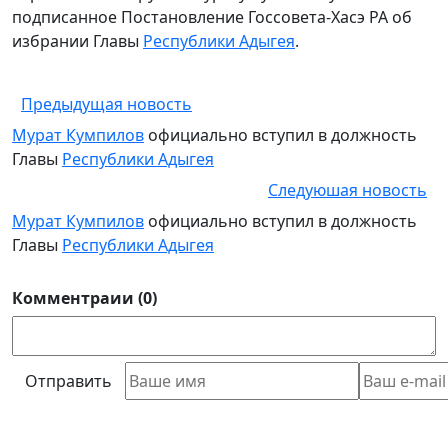
подписанное Постановление Госсовета-Хасэ РА об
избрании Главы
Республики Адыгея
.
Предыдущая новость
Мурат Кумпилов
официально вступил в должность
Главы
Республики Адыгея
Следуюшая новость
Мурат Кумпилов
официально вступил в должность
Главы
Республики Адыгея
Комментраии (0)
Отправить