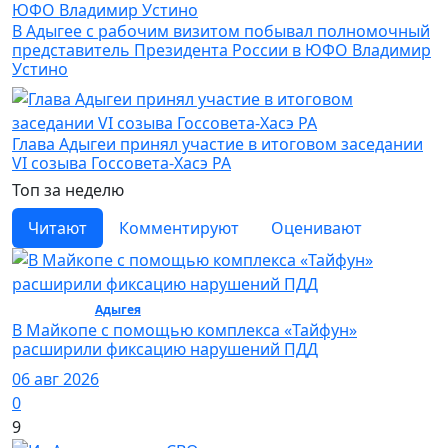
В Адыгее с рабочим визитом побывал полномочный
представитель Президента России в ЮФО Владимир
Устино
Глава Адыгеи принял участие в итоговом заседании
VI созыва Госсовета-Хасэ РА
Топ за неделю
Читают
Комментируют
Оценивают
Общество /
Адыгея
/ Общество
В Майкопе с помощью комплекса «Тайфун»
расширили фиксацию нарушений ПДД
06 авг 2026
0
9