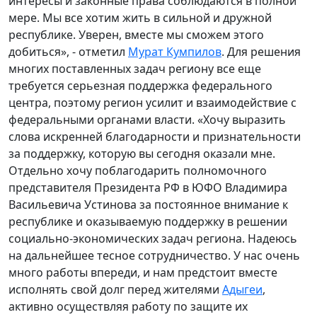
интересы и законные права соблюдаются в полной
мере. Мы все хотим жить в сильной и дружной
республике. Уверен, вместе мы сможем этого
добиться», - отметил
Мурат Кумпилов
. Для решения
многих поставленных задач региону все еще
требуется серьезная поддержка федерального
центра, поэтому регион усилит и взаимодействие с
федеральными органами власти. «Хочу выразить
слова искренней благодарности и признательности
за поддержку, которую вы сегодня оказали мне.
Отдельно хочу поблагодарить полномочного
представителя Президента РФ в ЮФО Владимира
Васильевича Устинова за постоянное внимание к
республике и оказываемую поддержку в решении
социально-экономических задач региона. Надеюсь
на дальнейшее тесное сотрудничество. У нас очень
много работы впереди, и нам предстоит вместе
исполнять свой долг перед жителями
Адыгеи
,
активно осуществляя работу по защите их