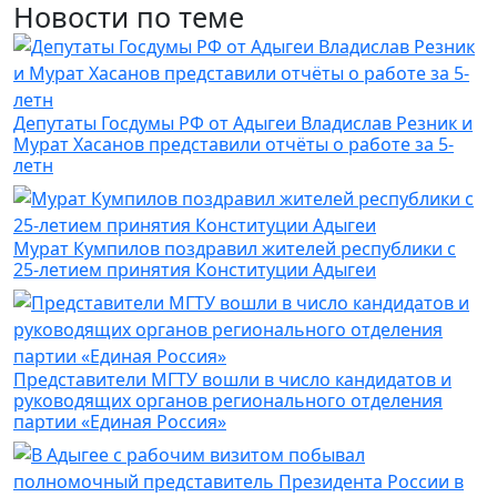
Новости по теме
Депутаты Госдумы РФ от Адыгеи Владислав Резник и
Мурат Хасанов представили отчёты о работе за 5-
летн
Мурат Кумпилов поздравил жителей республики с
25-летием принятия Конституции Адыгеи
Представители МГТУ вошли в число кандидатов и
руководящих органов регионального отделения
партии «Единая Россия»