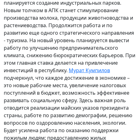
планируется создание индустриальных парков.
Новым толчком в АПК станет стимулирование
производства молока, продукции животноводства и
растениеводства. Продолжится работа и по
развитию еще одного стратегического направления
- туризма. На новый уровень планируется вывести
работу по улучшению предпринимательского
климата, снижению бюрократических барьеров. При
этом главная ставка делается на привлечение
инвестиций в республику.
Мурат Кумпилов
подчеркнул, что каждое достижение в экономике –
это новые рабочие места, увеличение налоговых
поступлений в бюджет, возможность эффективнее
развивать социальную сферу. Здесь важная роль
отводится реализации майских указов президента
страны, работе по развитию демографии, решению
вопросов по оздоровлению населения, экологии.
Будет усилена работа по оказанию поддержки
пожилым людям; предоставлению жилых