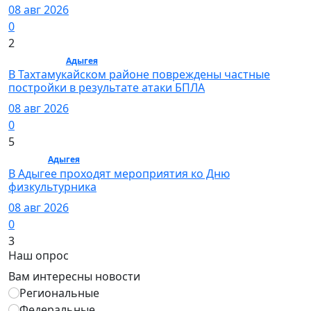
08 авг 2026
0
2
Общество /
Адыгея
/ Общество
В Тахтамукайском районе повреждены частные
постройки в результате атаки БПЛА
08 авг 2026
0
5
Спорт /
Адыгея
/ Спорт
В Адыгее проходят мероприятия ко Дню
физкультурника
08 авг 2026
0
3
Наш опрос
Вам интересны новости
Региональные
Федеральные