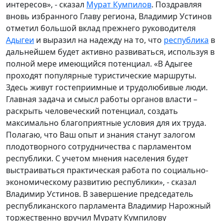
интересов», - сказал
Мурат Кумпилов
. Поздравляя
вновь избранного Главу региона, Владимир Устинов
отметил большой вклад прежнего руководителя
Адыгеи
и выразил на надежду на то, что
республика
в
дальнейшем будет активно развиваться, используя в
полной мере имеющийся потенциал. «В Адыгее
проходят популярные туристические маршруты.
Здесь живут гостеприимные и трудолюбивые люди.
Главная задача и смысл работы органов власти –
раскрыть человеческий потенциал, создать
максимально благоприятные условия для их труда.
Полагаю, что Ваш опыт и знания станут залогом
плодотворного сотрудничества с парламентом
республики. С учетом мнения населения будет
выстраиваться практическая работа по социально-
экономическому развитию республики», - сказал
Владимир Устинов. В завершение председатель
республиканского парламента Владимир Нарожный
торжественно вручил Мурату Кумпилову