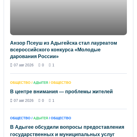
Анзор Псеуш из Адыгейска стал лауреатом
всероссийского конкурса «Молодые
дарования России»
07 авг 2026
0
1
ОБЩЕСТВО /
АДЫГЕЯ
/ ОБЩЕСТВО
В центре внимания — проблемы жителей
07 авг 2026
0
1
ОБЩЕСТВО /
АДЫГЕЯ
/ ОБЩЕСТВО
В Адыгее обсудили вопросы предоставления
государственных и муниципальных услуг