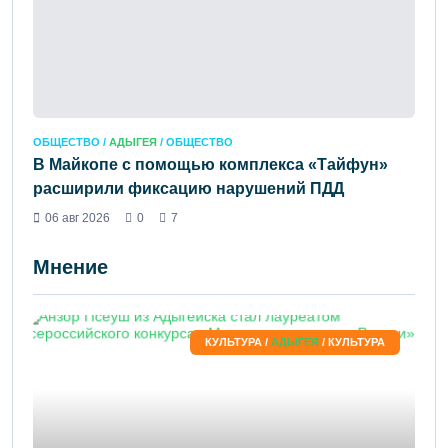
ОБЩЕСТВО /
АДЫГЕЯ
/ ОБЩЕСТВО
В Майкопе с помощью комплекса «Тайфун»
расширили фиксацию нарушений ПДД
06 авг 2026
0
7
Мнение
КУЛЬТУРА /
АДЫГЕЯ
/ КУЛЬТУРА