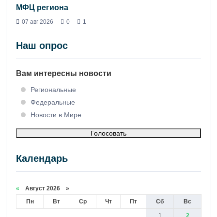
МФЦ региона
07 авг 2026
0
1
Наш опрос
Вам интересны новости
Региональные
Федеральные
Новости в Мире
Голосовать
Календарь
«
Август 2026 »
Пн
Вт
Ср
Чт
Пт
Сб
Вс
1
2