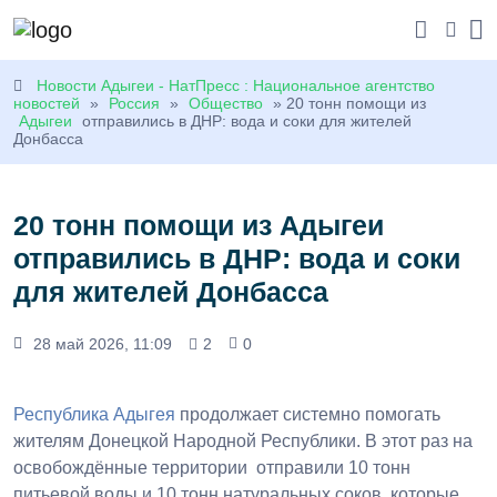
Новости Адыгеи - НатПресс : Национальное агентство
новостей
»
Россия
»
Общество
» 20 тонн помощи из
Адыгеи
отправились в ДНР: вода и соки для жителей
Донбасса
20 тонн помощи из Адыгеи
отправились в ДНР: вода и соки
для жителей Донбасса
28 май 2026, 11:09
2
0
Республика Адыгея
продолжает системно помогать
жителям Донецкой Народной Республики. В этот раз на
освобождённые территории отправили 10 тонн
питьевой воды и 10 тонн натуральных соков, которые