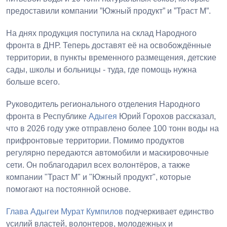
предоставили компании ”Южный продукт” и ”Траст М”.
На днях продукция поступила на склад Народного
фронта в ДНР. Теперь доставят её на освобождённые
территории, в пункты временного размещения, детские
сады, школы и больницы - туда, где помощь нужна
больше всего.
Руководитель регионального отделения Народного
фронта в Республике
Адыгея
Юрий Горохов рассказал,
что в 2026 году уже отправлено более 100 тонн воды на
прифронтовые территории. Помимо продуктов
регулярно передаются автомобили и маскировочные
сети. Он поблагодарил всех волонтёров, а также
компании "Траст М" и "Южный продукт", которые
помогают на постоянной основе.
Глава Адыгеи
Мурат Кумпилов
подчеркивает единство
усилий властей, волонтеров, молодежных и