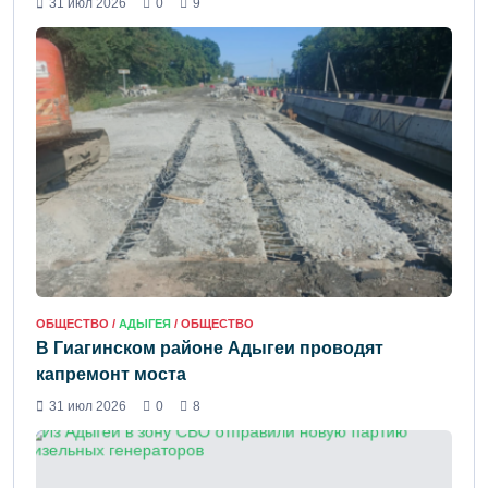
31 июл 2026
0
9
ОБЩЕСТВО /
АДЫГЕЯ
/ ОБЩЕСТВО
В Гиагинском районе Адыгеи проводят
капремонт моста
31 июл 2026
0
8