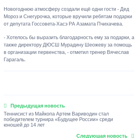
Новогоднюю атмосферу создали ещё одни гости - Дед
Мороз и Снегурочка, которые вручили ребятам подарки
от депутата Госсовета-Хасэ РА Азамата Пчихачева.
- Хотелось бы выразить благодарность ему за подарки, а
также директору ДЮСШ Мурадину Шеожеву за помощь
в организации первенства, - отметил тренер Вячеслав
Гарагаль.
1
2
3
4
5
Предыдущая новость
Теннисист из Майкопа Артем Вариводин стал
победителем турнира «Будущее России» среди
юношей до 14 лет
Следуюшая новость