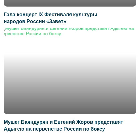
Гала-концерт IX Фестиваля культуры
народов России «Завет»
Мушег Баяндурян и Евгений Жоров представят
Адыгею на первенстве России по боксу