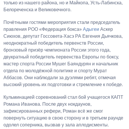
только из нашего района, но и Майкопа, Усть-Лабинска,
Белореченска и Великовечного.
Почётными гостями мероприятия стали председатель
правления РОО «Федерация бокса»
Адыгеи
Аскер
Сиюхов, депутат Госсовета-Хасэ РА Евгения Дьячкова,
неоднократный победитель первенств России,
бронзовый призёр чемпионата России этого года,
двукратный победитель первенства Европы по боксу,
мастер спорта России Мушег Баяндурян и начальник
отдела по молодёжной политике и спорту Мурат
Аббасов. Они наблюдали за дуэлями ребят, отмечая
высокий уровень их подготовки и стремление к победе.
Кульминацией соревнований стал бой учащегося КАПТ
Романа Иванова. После двух нокдаунов,
зафиксированных рефери, Роман всё же смог
повернуть ситуацию в свою сторону и в третьем раунде
одолел соперника, вызвав у зала аплодисменты.